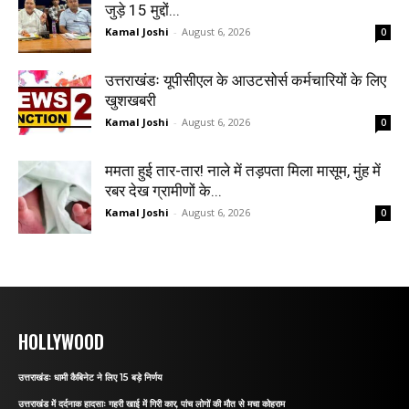
जुड़े 15 मुद्दों...
Kamal Joshi
-
August 6, 2026
0
उत्तराखंडः यूपीसीएल के आउटसोर्स कर्मचारियों के लिए
खुशखबरी
Kamal Joshi
-
August 6, 2026
0
ममता हुई तार-तार! नाले में तड़पता मिला मासूम, मुंह में
रबर देख ग्रामीणों के...
Kamal Joshi
-
August 6, 2026
0
HOLLYWOOD
उत्तराखंडः धामी कैबिनेट ने लिए 15 बड़े निर्णय
उत्तराखंड में दर्दनाक हादसाः गहरी खाई में गिरी कार, पांच लोगों की मौत से मचा कोहराम