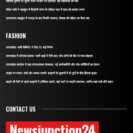
कार्तिक पूर्णिमा पर चुनार रेलवे स्टेशन पर त्रासदी: छह महिलाओं की मौत
सीएम धामी ने महाकुंभ में त्रिवेणी संगम के पवित्र जल में माता को कराया स्नान
प्रयागराज महाकुंभ में भगदड़ के बाद स्थिति सामान्य, किच्छा की महिला का मिला शव
FASHION
उत्तराखंडः धामी कैबिनेट ने लिए 15 बड़े निर्णय
उत्तराखंड में दर्दनाक हादसाः गहरी खाई में गिरी कार, पांच लोगों की मौत से मचा कोहराम
उत्तराखंड कांग्रेस में बड़ा संगठनात्मक फेरबदल, नई कार्यकारिणी और पांच समितियों का ऐलान
सड़क पर पत्थर, चारों ओर अफरा-तफरीः हल्द्वानी के मुखानी में दो गुटों के बीच हिंसक झड़प
खड़गे की रैली से पहले हल्द्वानी में ट्रैफिक अलर्ट, कई रूटों पर बदली व्यवस्था; जानिए कहां पार्क होंगे वाहन
CONTACT US
Newsjunction24