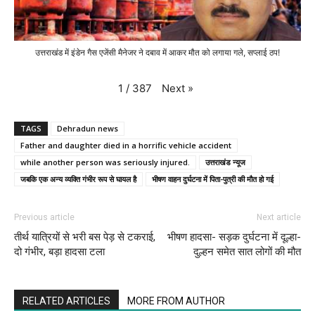
उत्तराखंड में इंडेन गैस एजेंसी मैनेजर ने दबाव में आकर मौत को लगाया गले, सप्लाई ठप!
Next
»
1
/
387
TAGS
Dehradun news
Father and daughter died in a horrific vehicle accident
while another person was seriously injured.
उत्तराखंड न्यूज
जबकि एक अन्य व्यक्ति गंभीर रूप से घायल है
भीषण वाहन दुर्घटना में पिता-पुत्री की मौत हो गई
Previous article
Next article
तीर्थ यात्रियों से भरी बस पेड़ से टकराई,
भीषण हादसा- सड़क दुर्घटना में दूल्हा-
दो गंभीर, बड़ा हादसा टला
दुल्हन समेत सात लोगों की मौत
RELATED ARTICLES
MORE FROM AUTHOR