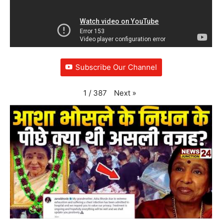
Subscribe Our Channel
Next
»
1
/
387