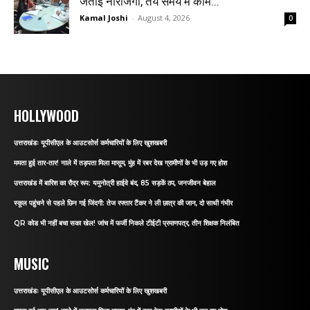
जताई नाराजगी, तय समय में काम...
Kamal Joshi
-
August 4, 2026
0
HOLLYWOOD
उत्तराखंडः यूपीसीएल के आउटसोर्स कर्मचारियों के लिए खुशखबरी
ममता हुई तार-तार! नाले में तड़पता मिला मासूम, मुंह में रबर देख ग्रामीणों के भी उड़ गए होश
उत्तराखंड में बारिश का रौद्र रूप: यमुनोत्री हाईवे बंद, 85 सड़कें ठप, जनजीवन बेहाल
स्कूल पहुंचने से पहले छिन गई जिंदगी: तेज रफ्तार टैंकर ने ली छात्र की जान, दो साथी गंभीर
QR कोड भी नहीं बचा सका खेल! जांच में फर्जी निकले टीईटी प्रमाणपत्र, तीन शिक्षक निलंबित
MUSIC
उत्तराखंडः यूपीसीएल के आउटसोर्स कर्मचारियों के लिए खुशखबरी