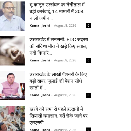
भू कानून उल्लंघन पर नैनीताल में
बड़ी कार्रवाई, 14 मामलों में 304
नाली जमीन...
Kamal Joshi
-
August 8, 2026
0
उत्तराखंड में सनसनीः BDC सदस्य
की संदिग्ध मौत ने खड़े किए सवाल,
नदी किनारे...
Kamal Joshi
-
August 8, 2026
0
उत्तराखंड के लाखों पेंशनरों के लिए
बड़ी खबर, जुलाई की पेंशन सीधे
खातों में...
Kamal Joshi
-
August 8, 2026
0
खरगे की सभा से पहले हल्द्वानी में
सियासी घमासान, बसें रोके जाने पर
एसएसपी...
Kamal Joshi
-
August 8, 2026
0