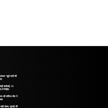
हमलाः ‘झूठे वादों की
ेरा
ड़ी कार्रवाई, 14
 में निहित
य की संदिग्ध मौत ने
 शव
िए बड़ी खबर, जुलाई की