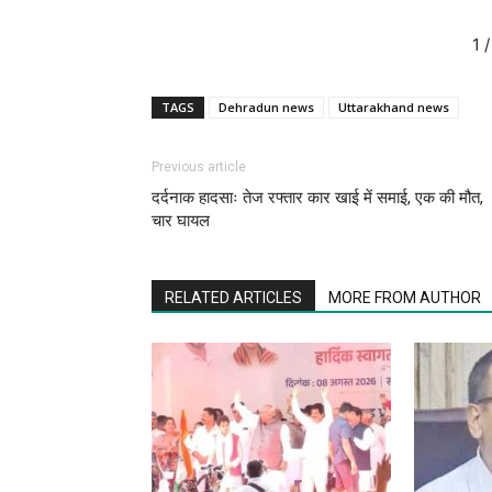
1
/
TAGS
Dehradun news
Uttarakhand news
Previous article
दर्दनाक हादसाः तेज रफ्तार कार खाई में समाई, एक की मौत,
चार घायल
RELATED ARTICLES
MORE FROM AUTHOR