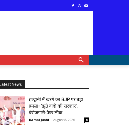
Latest News
हल्द्वानी में खरगे का BJP पर बड़ा
हमलाः ‘झूठे वादों की सरकार’,
बेरोजगारी-पेपर लीक...
Kamal Joshi
-
August 8, 2026
0