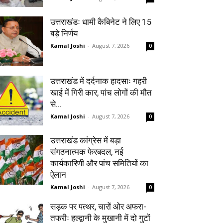
उत्तराखंडः धामी कैबिनेट ने लिए 15
बड़े निर्णय
Kamal Joshi
-
August 7, 2026
0
उत्तराखंड में दर्दनाक हादसाः गहरी
खाई में गिरी कार, पांच लोगों की मौत
से...
Kamal Joshi
-
August 7, 2026
0
उत्तराखंड कांग्रेस में बड़ा
संगठनात्मक फेरबदल, नई
कार्यकारिणी और पांच समितियों का
ऐलान
Kamal Joshi
-
August 7, 2026
0
सड़क पर पत्थर, चारों ओर अफरा-
तफरीः हल्द्वानी के मुखानी में दो गुटों