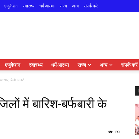
एजुकेशन
स्वास्थ्य
धर्म आस्था
राज्य
अन्य
संपर्क करें
एजुकेशन
स्वास्थ्य
धर्म आस्था
राज्य
अन्य
संपर्क करें
े आसार, येलो अलर्ट
लों में बारिश-बर्फबारी के
190