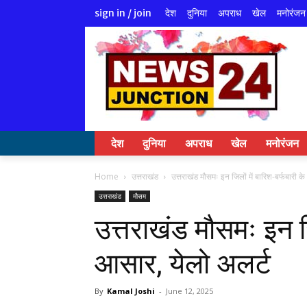
देश
दुनिया
अपराध
खेल
मनोरंजन
sign in / join
देश
दुनिया
अपराध
खेल
मनोरंजन
Home
उत्तराखंड
उत्तराखंड मौसमः इन जिलों में बारिश-बर्फबारी क
उत्तराखंड
मौसम
उत्तराखंड मौसमः इन जि
आसार, येलो अलर्ट
By
Kamal Joshi
-
June 12, 2025