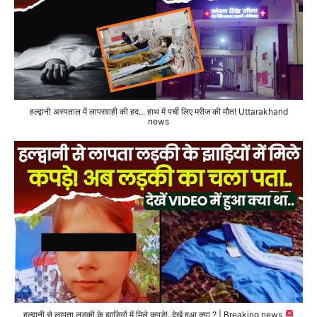
हल्द्वानी अस्पताल में लापरवाही की हद... हाथ में पर्ची लिए मरीज की मौत! Uttarakhand
news
हल्द्वानी से लापता लड़की के झाड़ियों में मिले कपड़े!..देखें हुआ क्या ? | Breaking news