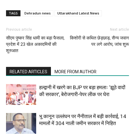
TAGS
Dehradun news
Uttarakhand Latest News
Previous article
Next article
सीएम पुष्कर सिंह धामी का बड़ा फैसला,
किशोरी से कथित छेड़छाड़, सैन्य जवान
प्रदेश में 23 खेल अकादमियों की
पर लगे आरोप, जांच शुरू
शुरुआत
RELATED ARTICLES
MORE FROM AUTHOR
हल्द्वानी में खरगे का BJP पर बड़ा हमलाः ‘झूठे वादों
की सरकार’, बेरोजगारी-पेपर लीक पर घेरा
भू कानून उल्लंघन पर नैनीताल में बड़ी कार्रवाई, 14
मामलों में 304 नाली जमीन सरकार में निहित