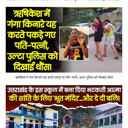
ऋषिकेश में गंगा किनारे यह करते पकड़े गए पति-पत्नी, उल्टा पुलिस को दिखाई धौंस!