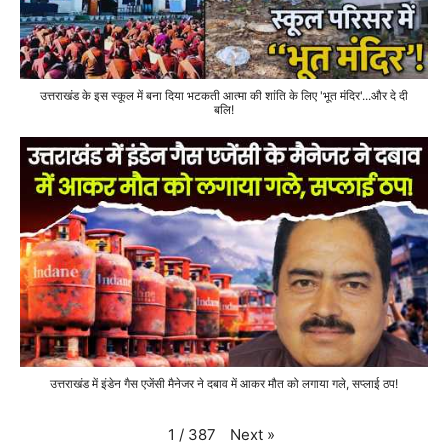
उत्तराखंड के इस स्कूल में बना दिया भटकती आत्मा की शांति के लिए 'भूत मंदिर'...और दे दी
बलि!
उत्तराखंड में इंडेन गैस एजेंसी मैनेजर ने दबाव में आकर मौत को लगाया गले, सप्लाई ठप!
Next
»
1
/
387