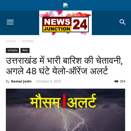
Home
उत्तराखंड
उत्तराखंड
मौसम
उत्तराखंड में भारी बारिश की चेतावनी,
अगले 48 घंटे येलो-ऑरेंज अलर्ट
By
Kamal Joshi
-
October 6, 2025
204