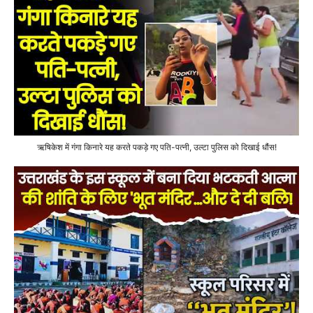
ऋषिकेश में गंगा किनारे यह करते पकड़े गए पति-पत्नी, उल्टा पुलिस को दिखाई धौंस!