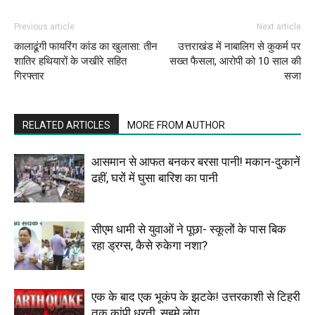
Previous article
Next article
कालाढूंगी फायरिंग कांड का खुलासा: तीन
उत्तराखंड में नाबालिग से कुकर्म पर
शातिर हथियारों के जखीरे सहित
सख्त फैसला, आरोपी को 10 साल की
गिरफ्तार
सजा
RELATED ARTICLES
MORE FROM AUTHOR
आसमान से आफत बनकर बरसा पानी! मकान-दुकानें
ढहीं, घरों में घुसा बारिश का पानी
सीएम धामी से युवाओं ने पूछा- स्कूलों के पास बिक
रहा ड्रग्स, कैसे रुकेगा नशा?
एक के बाद एक भूकंप के झटके! उत्तरकाशी से टिहरी
तक कांपी धरती, सहमे लोग