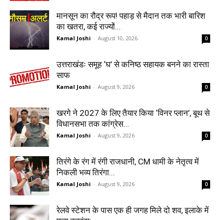
मानसून का रौद्र रूप! पहाड़ से मैदान तक भारी बारिश
का खतरा, कई राज्यों...
Kamal Joshi
-
August 10, 2026
0
उत्तराखंडः समूह ‘घ’ से कनिष्ठ सहायक बनने का रास्ता
साफ
Kamal Joshi
-
August 9, 2026
0
खरगे ने 2027 के लिए तैयार किया ‘विनर प्लान’, बूथ से
विधानसभा तक कांग्रेस...
Kamal Joshi
-
August 9, 2026
0
तिरंगे के रंग में रंगी राजधानी, CM धामी के नेतृत्व में
निकली भव्य तिरंगा...
Kamal Joshi
-
August 9, 2026
0
रेलवे स्टेशन के पास एक ही जगह मिले दो शव, इलाके में