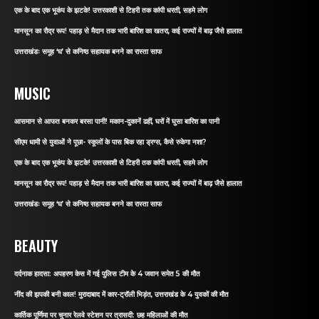
एक के बाद एक भूकंप के झटके! उत्तरकाशी से टिहरी तक कांपी धरती, सहमे लोग
मानसून का रौद्र रूप! पहाड़ से मैदान तक भारी बारिश का खतरा, कई राज्यों में बाढ़ जैसे हालात
उत्तराखंडः समूह ‘घ’ से कनिष्ठ सहायक बनने का रास्ता साफ
MUSIC
आसमान से आफत बनकर बरसा पानी! मकान-दुकानें ढहीं, घरों में घुसा बारिश का पानी
सीएम धामी से युवाओं ने पूछा- स्कूलों के पास बिक रहा ड्रग्स, कैसे रुकेगा नशा?
एक के बाद एक भूकंप के झटके! उत्तरकाशी से टिहरी तक कांपी धरती, सहमे लोग
मानसून का रौद्र रूप! पहाड़ से मैदान तक भारी बारिश का खतरा, कई राज्यों में बाढ़ जैसे हालात
उत्तराखंडः समूह ‘घ’ से कनिष्ठ सहायक बनने का रास्ता साफ
BEAUTY
दर्दनाक हादसा: अपहरण केस में गई पुलिस टीम के 4 जवान समेत 5 की मौत
नींद की झपकी बनी काल! मुरादाबाद में कार-ट्रॉली भिड़ंत, उत्तराखंड के 4 युवकों की मौत
कार्तिक पूर्णिमा पर चुनार रेलवे स्टेशन पर त्रासदी: छह महिलाओं की मौत