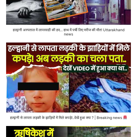
हल्द्वानी अस्पताल में लापरवाही की हद... हाथ में पर्ची लिए मरीज की मौत! Uttarakhand
news
हल्द्वानी से लापता लड़की के झाड़ियों में मिले कपड़े!..देखें हुआ क्या ? | Breaking news