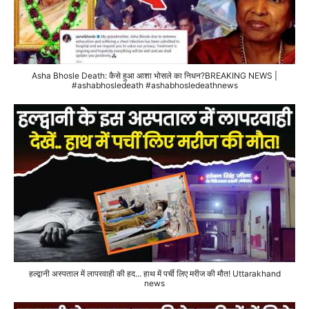
Asha Bhosle Death: कैसे हुआ आशा भोसले का निधन?BREAKING NEWS |
#ashabhosledeath #ashabhosledeathnews
हल्द्वानी अस्पताल में लापरवाही की हद... हाथ में पर्ची लिए मरीज की मौत! Uttarakhand
news