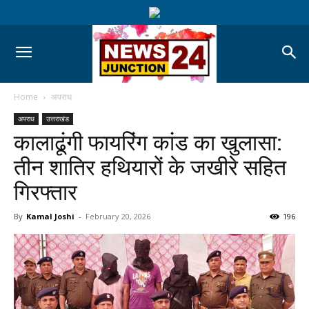
Home
अपराध
अपराध
उत्तराखंड
कालाढूंगी फायरिंग कांड का खुलासा:
तीन शातिर हथियारों के जखीरे सहित
गिरफ्तार
By
Kamal Joshi
-
February 20, 2026
196