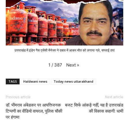
उत्तराखंड में इंडेन गैस एजेंसी मैनेजर ने दबाव में आकर मौत को लगाया गले, सप्लाई ठप!
Next
»
1
/
387
TAGS
Haldwani news
Today news uttarakhand
Previous article
Next article
डॉ. भीमराव अंबेडकर पर आपत्तिजनक
बजट सिर्फ आंकड़े नहीं, यह है उत्तराखंड
टिप्पणी का वीडियो वायरल, पुलिस चौकी
की विकास कहानी: धामी
पर हंगामा