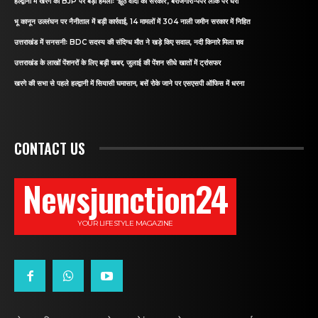
हल्द्वानी में खरगे का BJP पर बड़ा हमलाः ‘झूठे वादों की सरकार’, बेरोजगारी-पेपर लीक पर घेरा
भू कानून उल्लंघन पर नैनीताल में बड़ी कार्रवाई, 14 मामलों में 304 नाली जमीन सरकार में निहित
उत्तराखंड में सनसनीः BDC सदस्य की संदिग्ध मौत ने खड़े किए सवाल, नदी किनारे मिला शव
उत्तराखंड के लाखों पेंशनरों के लिए बड़ी खबर, जुलाई की पेंशन सीधे खातों में ट्रांसफर
खरगे की सभा से पहले हल्द्वानी में सियासी घमासान, बसें रोके जाने पर एसएसपी ऑफिस में धरना
CONTACT US
Newsjunction24
YOUR LIFESTYLE MAGAZINE