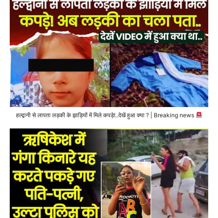
हल्द्वानी से लापता लड़की के झाड़ियों में मिले कपड़े!..देखें हुआ क्या ? | Breaking news