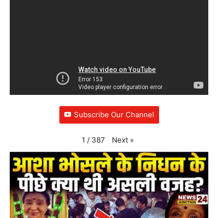
Subscribe Our Channel
Next
»
1
/
387