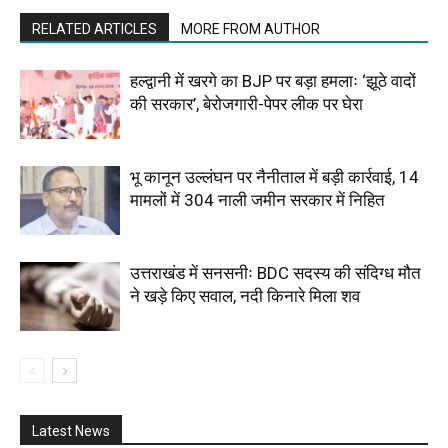
RELATED ARTICLES
MORE FROM AUTHOR
हल्द्वानी में खरगे का BJP पर बड़ा हमलाः ‘झूठे वादों
की सरकार’, बेरोजगारी-पेपर लीक पर घेरा
भू कानून उल्लंघन पर नैनीताल में बड़ी कार्रवाई, 14
मामलों में 304 नाली जमीन सरकार में निहित
उत्तराखंड में सनसनीः BDC सदस्य की संदिग्ध मौत
ने खड़े किए सवाल, नदी किनारे मिला शव
Latest News