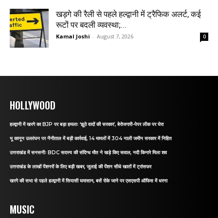
खड़गे की रैली से पहले हल्द्वानी में ट्रैफिक अलर्ट, कई
रूटों पर बदली व्यवस्था;...
Kamal Joshi
-
August 7, 2026
0
HOLLYWOOD
हल्द्वानी में खरगे का BJP पर बड़ा हमलाः ‘झूठे वादों की सरकार’, बेरोजगारी-पेपर लीक पर घेरा
भू कानून उल्लंघन पर नैनीताल में बड़ी कार्रवाई, 14 मामलों में 304 नाली जमीन सरकार में निहित
उत्तराखंड में सनसनीः BDC सदस्य की संदिग्ध मौत ने खड़े किए सवाल, नदी किनारे मिला शव
उत्तराखंड के लाखों पेंशनरों के लिए बड़ी खबर, जुलाई की पेंशन सीधे खातों में ट्रांसफर
खरगे की सभा से पहले हल्द्वानी में सियासी घमासान, बसें रोके जाने पर एसएसपी ऑफिस में धरना
MUSIC