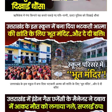
ऋषिकेश में गंगा किनारे यह करते पकड़े गए पति-पत्नी, उल्टा पुलिस को दिखाई धौंस!
उत्तराखंड के इस स्कूल में बना दिया भटकती आत्मा की शांति के लिए 'भूत मंदिर'...और दे दी
बलि!