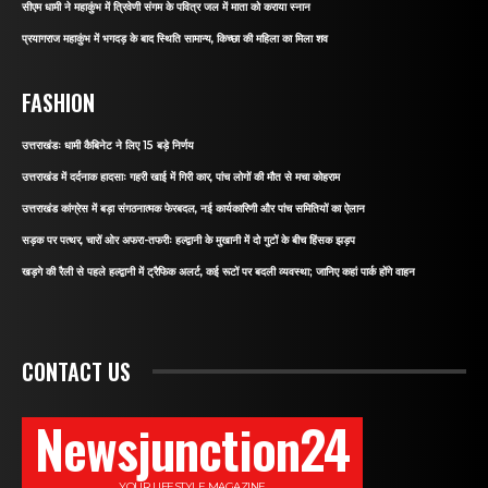
सीएम धामी ने महाकुंभ में त्रिवेणी संगम के पवित्र जल में माता को कराया स्नान
प्रयागराज महाकुंभ में भगदड़ के बाद स्थिति सामान्य, किच्छा की महिला का मिला शव
FASHION
उत्तराखंडः धामी कैबिनेट ने लिए 15 बड़े निर्णय
उत्तराखंड में दर्दनाक हादसाः गहरी खाई में गिरी कार, पांच लोगों की मौत से मचा कोहराम
उत्तराखंड कांग्रेस में बड़ा संगठनात्मक फेरबदल, नई कार्यकारिणी और पांच समितियों का ऐलान
सड़क पर पत्थर, चारों ओर अफरा-तफरीः हल्द्वानी के मुखानी में दो गुटों के बीच हिंसक झड़प
खड़गे की रैली से पहले हल्द्वानी में ट्रैफिक अलर्ट, कई रूटों पर बदली व्यवस्था; जानिए कहां पार्क होंगे वाहन
CONTACT US
Newsjunction24
YOUR LIFESTYLE MAGAZINE