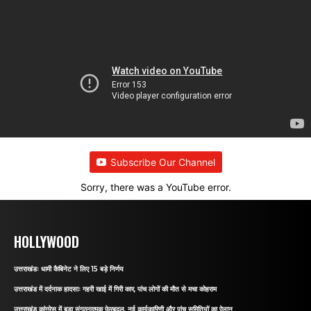
Subscribe Our Channel
Sorry, there was a YouTube error.
HOLLYWOOD
उत्तराखंडः धामी कैबिनेट ने लिए 15 बड़े निर्णय
उत्तराखंड में दर्दनाक हादसाः गहरी खाई में गिरी कार, पांच लोगों की मौत से मचा कोहराम
उत्तराखंड कांग्रेस में बड़ा संगठनात्मक फेरबदल, नई कार्यकारिणी और पांच समितियों का ऐलान