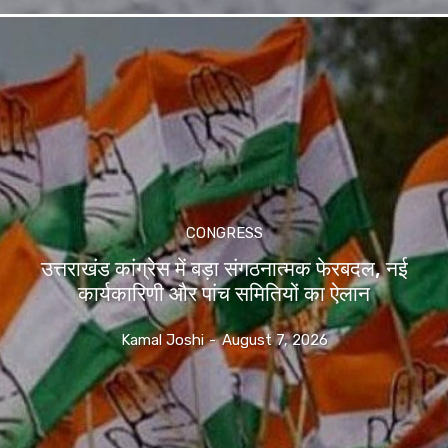
CONGRESS
उत्तराखंड कांग्रेस में बड़ा संगठनात्मक फेरबदल, नई
कार्यकारिणी और पांच समितियों का ऐलान
Kamal Joshi
-
August 7, 2026