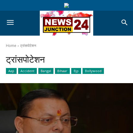
Home
ट्रांसपोटेशन
ट्रांसपोटेशन
Aap
Accident
Bangal
Bihaar
Bjp
Bollywood