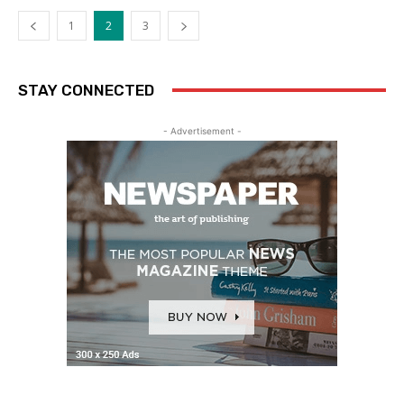
1
2
3
STAY CONNECTED
- Advertisement -