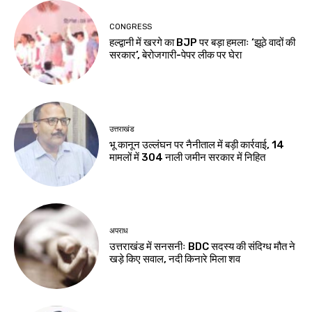
CONGRESS
हल्द्वानी में खरगे का BJP पर बड़ा हमलाः ‘झूठे वादों की
सरकार’, बेरोजगारी-पेपर लीक पर घेरा
उत्तराखंड
भू कानून उल्लंघन पर नैनीताल में बड़ी कार्रवाई, 14
मामलों में 304 नाली जमीन सरकार में निहित
अपराध
उत्तराखंड में सनसनीः BDC सदस्य की संदिग्ध मौत ने
खड़े किए सवाल, नदी किनारे मिला शव