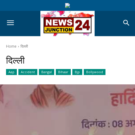
Home
दिल्ली
दिल्ली
Aap
Accident
Bangal
Bihaar
Bjp
Bollywood