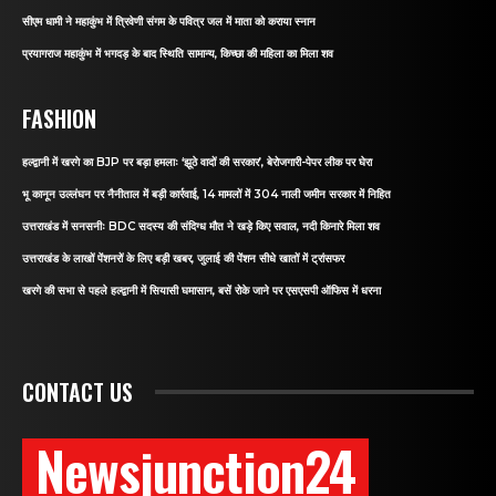
सीएम धामी ने महाकुंभ में त्रिवेणी संगम के पवित्र जल में माता को कराया स्नान
प्रयागराज महाकुंभ में भगदड़ के बाद स्थिति सामान्य, किच्छा की महिला का मिला शव
FASHION
हल्द्वानी में खरगे का BJP पर बड़ा हमलाः ‘झूठे वादों की सरकार’, बेरोजगारी-पेपर लीक पर घेरा
भू कानून उल्लंघन पर नैनीताल में बड़ी कार्रवाई, 14 मामलों में 304 नाली जमीन सरकार में निहित
उत्तराखंड में सनसनीः BDC सदस्य की संदिग्ध मौत ने खड़े किए सवाल, नदी किनारे मिला शव
उत्तराखंड के लाखों पेंशनरों के लिए बड़ी खबर, जुलाई की पेंशन सीधे खातों में ट्रांसफर
खरगे की सभा से पहले हल्द्वानी में सियासी घमासान, बसें रोके जाने पर एसएसपी ऑफिस में धरना
CONTACT US
Newsjunction24