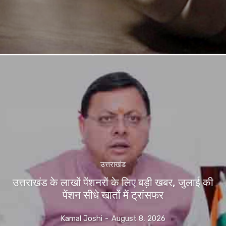
उत्तराखंड
उत्तराखंड के लाखों पेंशनरों के लिए बड़ी खबर, जुलाई की
पेंशन सीधे खातों में ट्रांसफर
Kamal Joshi
-
August 8, 2026