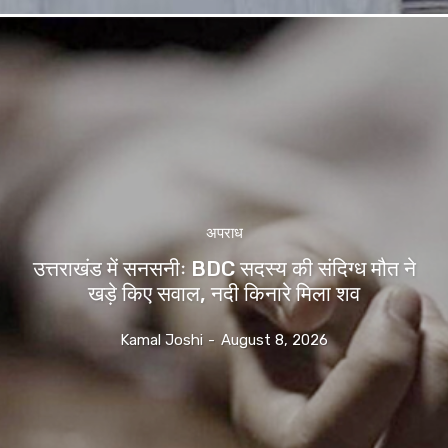
अपराध
उत्तराखंड में सनसनीः BDC सदस्य की संदिग्ध मौत ने
खड़े किए सवाल, नदी किनारे मिला शव
Kamal Joshi
-
August 8, 2026