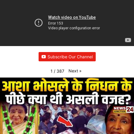
Subscribe Our Channel
Next
»
1
/
387