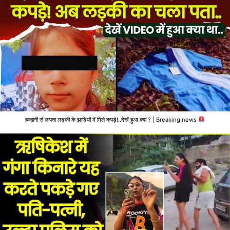
हल्द्वानी से लापता लड़की के झाड़ियों में मिले कपड़े!..देखें हुआ क्या ? | Breaking news