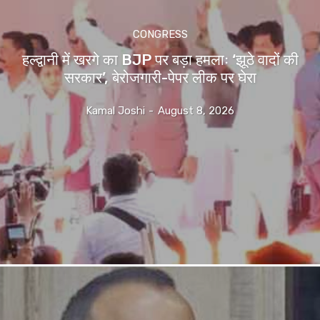
CONGRESS
हल्द्वानी में खरगे का BJP पर बड़ा हमलाः ‘झूठे वादों की
सरकार’, बेरोजगारी-पेपर लीक पर घेरा
Kamal Joshi
-
August 8, 2026