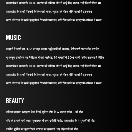
उत्तराखंड में सनसनीः BDC सदस्य की संदिग्ध मौत ने खड़े किए सवाल, नदी किनारे मिला शव
उत्तराखंड के लाखों पेंशनरों के लिए बड़ी खबर, जुलाई की पेंशन सीधे खातों में ट्रांसफर
खरगे की सभा से पहले हल्द्वानी में सियासी घमासान, बसें रोके जाने पर एसएसपी ऑफिस में धरना
MUSIC
हल्द्वानी में खरगे का BJP पर बड़ा हमलाः ‘झूठे वादों की सरकार’, बेरोजगारी-पेपर लीक पर घेरा
भू कानून उल्लंघन पर नैनीताल में बड़ी कार्रवाई, 14 मामलों में 304 नाली जमीन सरकार में निहित
उत्तराखंड में सनसनीः BDC सदस्य की संदिग्ध मौत ने खड़े किए सवाल, नदी किनारे मिला शव
उत्तराखंड के लाखों पेंशनरों के लिए बड़ी खबर, जुलाई की पेंशन सीधे खातों में ट्रांसफर
खरगे की सभा से पहले हल्द्वानी में सियासी घमासान, बसें रोके जाने पर एसएसपी ऑफिस में धरना
BEAUTY
दर्दनाक हादसा: अपहरण केस में गई पुलिस टीम के 4 जवान समेत 5 की मौत
नींद की झपकी बनी काल! मुरादाबाद में कार-ट्रॉली भिड़ंत, उत्तराखंड के 4 युवकों की मौत
कार्तिक पूर्णिमा पर चुनार रेलवे स्टेशन पर त्रासदी: छह महिलाओं की मौत