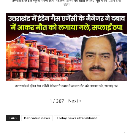
उत्तराखंड के इस स्कूल में बना दिया भटकती आत्मा की शांति के लिए 'भूत मंदिर'...और दे दी
बलि!
उत्तराखंड में इंडेन गैस एजेंसी मैनेजर ने दबाव में आकर मौत को लगाया गले, सप्लाई ठप!
Next
»
1
/
387
TAGS
Dehradun news
Today news uttarakhand