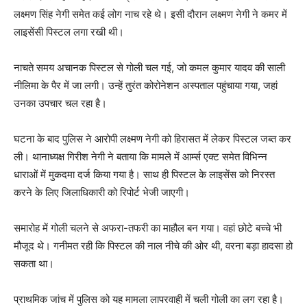
लक्ष्मण सिंह नेगी समेत कई लोग नाच रहे थे। इसी दौरान लक्ष्मण नेगी ने कमर में
लाइसेंसी पिस्टल लगा रखी थी।
नाचते समय अचानक पिस्टल से गोली चल गई, जो कमल कुमार यादव की साली
नीलिमा के पैर में जा लगी। उन्हें तुरंत कोरोनेशन अस्पताल पहुंचाया गया, जहां
उनका उपचार चल रहा है।
घटना के बाद पुलिस ने आरोपी लक्ष्मण नेगी को हिरासत में लेकर पिस्टल जब्त कर
ली। थानाध्यक्ष गिरीश नेगी ने बताया कि मामले में आर्म्स एक्ट समेत विभिन्न
धाराओं में मुकदमा दर्ज किया गया है। साथ ही पिस्टल के लाइसेंस को निरस्त
करने के लिए जिलाधिकारी को रिपोर्ट भेजी जाएगी।
समारोह में गोली चलने से अफरा-तफरी का माहौल बन गया। वहां छोटे बच्चे भी
मौजूद थे। गनीमत रही कि पिस्टल की नाल नीचे की ओर थी, वरना बड़ा हादसा हो
सकता था।
प्राथमिक जांच में पुलिस को यह मामला लापरवाही में चली गोली का लग रहा है।