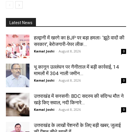
Latest News
हल्द्वानी में खरगे का BJP पर बड़ा हमलाः ‘झूठे वादों की
सरकार’, बेरोजगारी-पेपर लीक...
Kamal Joshi
-
August 8, 2026
0
भू कानून उल्लंघन पर नैनीताल में बड़ी कार्रवाई, 14
मामलों में 304 नाली जमीन...
Kamal Joshi
-
August 8, 2026
0
उत्तराखंड में सनसनीः BDC सदस्य की संदिग्ध मौत ने
खड़े किए सवाल, नदी किनारे...
Kamal Joshi
-
August 8, 2026
0
उत्तराखंड के लाखों पेंशनरों के लिए बड़ी खबर, जुलाई
की पेंशन सीधे खातों में...