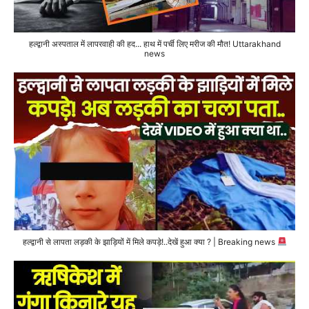
हल्द्वानी अस्पताल में लापरवाही की हद... हाथ में पर्ची लिए मरीज की मौत! Uttarakhand
news
हल्द्वानी से लापता लड़की के झाड़ियों में मिले कपड़े!..देखें हुआ क्या ? | Breaking news