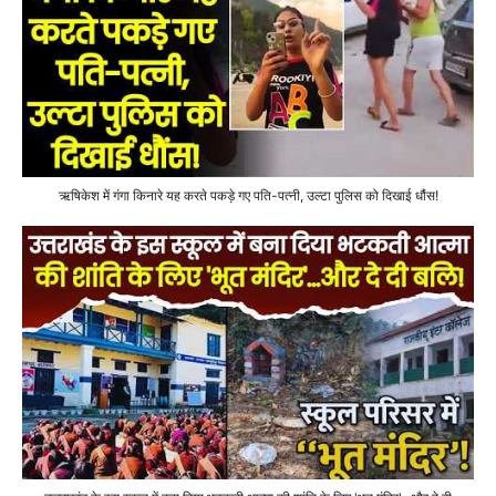
ऋषिकेश में गंगा किनारे यह करते पकड़े गए पति-पत्नी, उल्टा पुलिस को दिखाई धौंस!