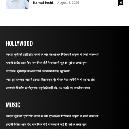
Kamal Joshi
-
August 5, 2026
0
HOLLYWOOD
मतदाता सूची को त्रुटिरहित बनाने पर जोर, एसआईआर निरीक्षण में आयुक्त ने परखी व्यवस्थाएं
हल्द्वानी के लिए अहम दिन, नगर निगम बोर्ड ने जनता से जुड़े 15 मुद्दों पर लगाई मुहर
उत्तराखंडः यूपीसीएल के आउटसोर्स कर्मचारियों के लिए खुशखबरी
ममता हुई तार-तार! नाले में तड़पता मिला मासूम, मुंह में रबर देख ग्रामीणों के भी उड़ गए होश
उत्तराखंड में बारिश का रौद्र रूप: यमुनोत्री हाईवे बंद, 85 सड़कें ठप, जनजीवन बेहाल
MUSIC
मतदाता सूची को त्रुटिरहित बनाने पर जोर, एसआईआर निरीक्षण में आयुक्त ने परखी व्यवस्थाएं
हल्द्वानी के लिए अहम दिन, नगर निगम बोर्ड ने जनता से जुड़े 15 मुद्दों पर लगाई मुहर