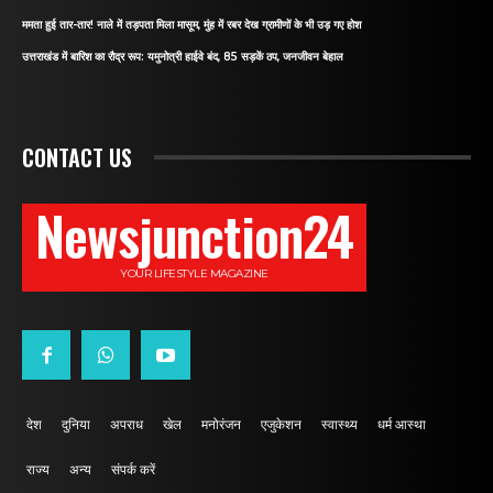
ममता हुई तार-तार! नाले में तड़पता मिला मासूम, मुंह में रबर देख ग्रामीणों के भी उड़ गए होश
उत्तराखंड में बारिश का रौद्र रूप: यमुनोत्री हाईवे बंद, 85 सड़कें ठप, जनजीवन बेहाल
CONTACT US
Newsjunction24
YOUR LIFESTYLE MAGAZINE
देश
दुनिया
अपराध
खेल
मनोरंजन
एजुकेशन
स्वास्थ्य
धर्म आस्था
राज्य
अन्य
संपर्क करें