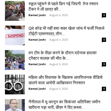
स्कूल पहुंचने से पहले छिन गई जिंदगी: तेज रफ्तार
टैंकर ने ली छात्र की...
Kamal Joshi
-
August 6, 2026
0
QR कोड भी नहीं बचा सका खेल! जांच में फर्जी निकले
टीईटी प्रमाणपत्र, तीन...
Kamal Joshi
-
August 5, 2026
0
वन टीम के पीछा करने के दौरान दर्दनाक हादसा!
ट्रैक्टर चालक की मौत के...
Kamal Joshi
-
August 5, 2026
0
महिला और विधायक के खिलाफ आपत्तिजनक वीडियो
डालने वाला आरोपी आखिरकार गिरफ्तार
Kamal Joshi
-
August 5, 2026
0
नैनीताल में भू-कानून का शिकंजा! अतिरिक्त जमीन
खरीदना पड़ा भारी, डीएम ने दिए कब्जा...