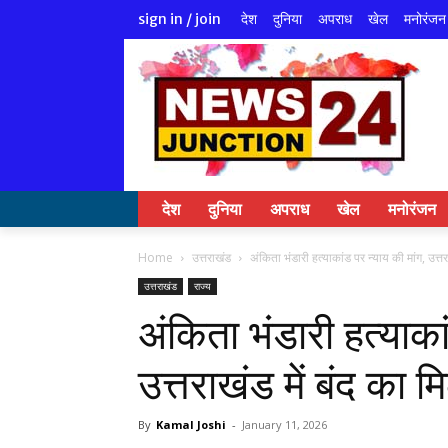
देश
दुनिया
अपराध
खेल
मनोरंजन
sign in / join
देश
दुनिया
अपराध
खेल
मनोरंजन
Home
उत्तराखंड
अंकिता भंडारी हत्याकांड पर न्याय की मांग, उत्तर
उत्तराखंड
राज्य
अंकिता भंडारी हत्याका
उत्तराखंड में बंद का
By
Kamal Joshi
-
January 11, 2026