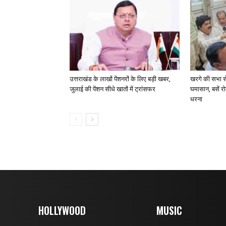
उत्तराखंड के लाखों पेंशनरों के लिए बड़ी खबर,
खरगे की सभा से 
जुलाई की पेंशन सीधे खातों में ट्रांसफर
घमासान, बसें र
धरना
HOLLYWOOD
MUSIC