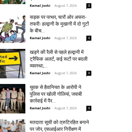
Kamal Joshi
-
August 7, 2026
0
सड़क पर पत्थर, चारों ओर अफरा-
तफरीः हल्द्वानी के मुखानी में दो गुटों
के बीच...
Kamal Joshi
-
August 7, 2026
0
खड़गे की रैली से पहले हल्द्वानी में
ट्रैफिक अलर्ट, कई रूटों पर बदली
व्यवस्था;...
Kamal Joshi
-
August 7, 2026
0
युवक से हैवानियत के आरोपी ने
पुलिस पर खोली गोलियां, जवाबी
कार्रवाई में पैर...
Kamal Joshi
-
August 7, 2026
0
मतदाता सूची को त्रुटिरहित बनाने
पर जोर, एसआईआर निरीक्षण में