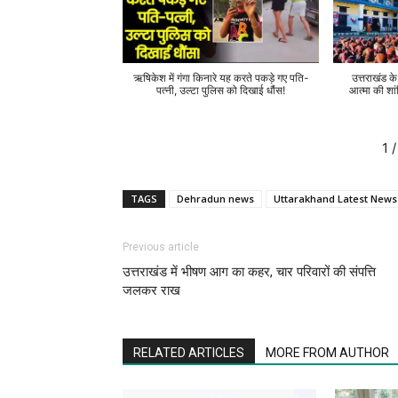
ऋषिकेश में गंगा किनारे यह करते पकड़े गए पति-
उत्तराखंड क
पत्नी, उल्टा पुलिस को दिखाई धौंस!
आत्मा की शां
1
/
TAGS
Dehradun news
Uttarakhand Latest News
Previous article
उत्तराखंड में भीषण आग का कहर, चार परिवारों की संपत्ति
जलकर राख
RELATED ARTICLES
MORE FROM AUTHOR