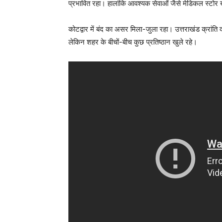
प्रभावित रहा। हालांकि आवश्यक सेवाओं जैसे मेडिकल स्टोर ख
कोटद्वार में बंद का असर मिला-जुला रहा। उत्तराखंड क्रांति 
लेकिन शहर के बीचों-बीच कुछ प्रतिष्ठान खुले रहे।