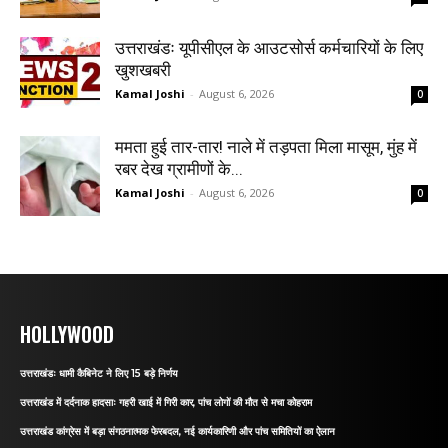
उत्तराखंडः यूपीसीएल के आउटसोर्स कर्मचारियों के लिए
खुशखबरी
Kamal Joshi
-
August 6, 2026
0
ममता हुई तार-तार! नाले में तड़पता मिला मासूम, मुंह में
रबर देख ग्रामीणों के...
Kamal Joshi
-
August 6, 2026
0
HOLLYWOOD
उत्तराखंडः धामी कैबिनेट ने लिए 15 बड़े निर्णय
उत्तराखंड में दर्दनाक हादसाः गहरी खाई में गिरी कार, पांच लोगों की मौत से मचा कोहराम
उत्तराखंड कांग्रेस में बड़ा संगठनात्मक फेरबदल, नई कार्यकारिणी और पांच समितियों का ऐलान