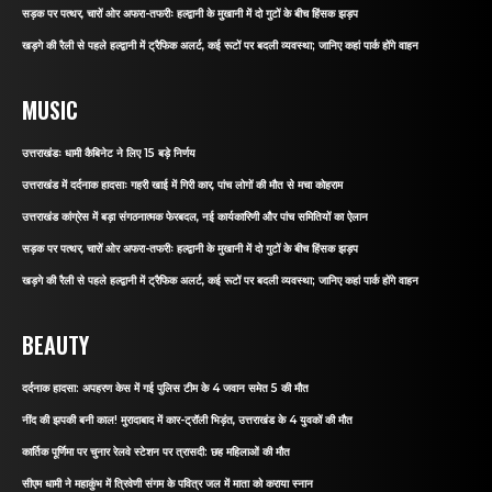
सड़क पर पत्थर, चारों ओर अफरा-तफरीः हल्द्वानी के मुखानी में दो गुटों के बीच हिंसक झड़प
खड़गे की रैली से पहले हल्द्वानी में ट्रैफिक अलर्ट, कई रूटों पर बदली व्यवस्था; जानिए कहां पार्क होंगे वाहन
MUSIC
उत्तराखंडः धामी कैबिनेट ने लिए 15 बड़े निर्णय
उत्तराखंड में दर्दनाक हादसाः गहरी खाई में गिरी कार, पांच लोगों की मौत से मचा कोहराम
उत्तराखंड कांग्रेस में बड़ा संगठनात्मक फेरबदल, नई कार्यकारिणी और पांच समितियों का ऐलान
सड़क पर पत्थर, चारों ओर अफरा-तफरीः हल्द्वानी के मुखानी में दो गुटों के बीच हिंसक झड़प
खड़गे की रैली से पहले हल्द्वानी में ट्रैफिक अलर्ट, कई रूटों पर बदली व्यवस्था; जानिए कहां पार्क होंगे वाहन
BEAUTY
दर्दनाक हादसा: अपहरण केस में गई पुलिस टीम के 4 जवान समेत 5 की मौत
नींद की झपकी बनी काल! मुरादाबाद में कार-ट्रॉली भिड़ंत, उत्तराखंड के 4 युवकों की मौत
कार्तिक पूर्णिमा पर चुनार रेलवे स्टेशन पर त्रासदी: छह महिलाओं की मौत
सीएम धामी ने महाकुंभ में त्रिवेणी संगम के पवित्र जल में माता को कराया स्नान