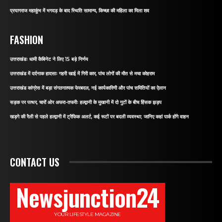
प्रयागराज महाकुंभ में भगदड़ के बाद स्थिति सामान्य, किच्छा की महिला का मिला शव
FASHION
उत्तराखंडः धामी कैबिनेट ने लिए 15 बड़े निर्णय
उत्तराखंड में दर्दनाक हादसाः गहरी खाई में गिरी कार, पांच लोगों की मौत से मचा कोहराम
उत्तराखंड कांग्रेस में बड़ा संगठनात्मक फेरबदल, नई कार्यकारिणी और पांच समितियों का ऐलान
सड़क पर पत्थर, चारों ओर अफरा-तफरीः हल्द्वानी के मुखानी में दो गुटों के बीच हिंसक झड़प
खड़गे की रैली से पहले हल्द्वानी में ट्रैफिक अलर्ट, कई रूटों पर बदली व्यवस्था; जानिए कहां पार्क होंगे वाहन
CONTACT US
Newsjunction24
YOUR LIFESTYLE MAGAZINE