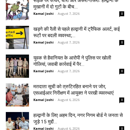
सड़क पर पत्थर, चारों ओर अफरा-तफरीः हल्द्वानी के
मुखानी में दो गुटों के बीच...
Kamal Joshi
-
August 7, 2026
0
खड़गे की रैली से पहले हल्द्वानी में ट्रैफिक अलर्ट, कई
रूटों पर बदली व्यवस्था;...
Kamal Joshi
-
August 7, 2026
0
युवक से हैवानियत के आरोपी ने पुलिस पर खोली
गोलियां, जवाबी कार्रवाई में पैर...
Kamal Joshi
-
August 7, 2026
0
मतदाता सूची को त्रुटिरहित बनाने पर जोर,
एसआईआर निरीक्षण में आयुक्त ने परखी व्यवस्थाएं
Kamal Joshi
-
August 6, 2026
0
हल्द्वानी के लिए अहम दिन, नगर निगम बोर्ड ने जनता से
जुड़े 15 मुद्दों...
Kamal Joshi
-
August 6, 2026
0