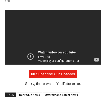
होगा।
Subscribe Our Channel
Sorry, there was a YouTube error.
TAGS
Dehradun news
Uttarakhand Latest News