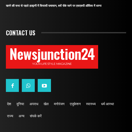
खरगे की सभा से पहले हल्द्वानी में सियासी घमासान, बसें रोके जाने पर एसएसपी ऑफिस में धरना
CONTACT US
Newsjunction24
YOUR LIFESTYLE MAGAZINE
देश
दुनिया
अपराध
खेल
मनोरंजन
एजुकेशन
स्वास्थ्य
धर्म आस्था
राज्य
अन्य
संपर्क करें