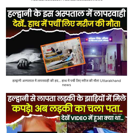
हल्द्वानी अस्पताल में लापरवाही की हद... हाथ में पर्ची लिए मरीज की मौत! Uttarakhand
news