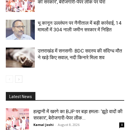
की सरकार’, बेरोजगारी-पेपर लीक पर घेरा
भू कानून उल्लंघन पर नैनीताल में बड़ी कार्रवाई, 14
मामलों में 304 नाली जमीन सरकार में निहित
उत्तराखंड में सनसनीः BDC सदस्य की संदिग्ध मौत
ने खड़े किए सवाल, नदी किनारे मिला शव
Latest News
हल्द्वानी में खरगे का BJP पर बड़ा हमलाः ‘झूठे वादों की
सरकार’, बेरोजगारी-पेपर लीक...
Kamal Joshi
-
August 8, 2026
0