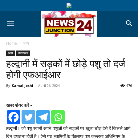
Home
अन्य
अन्य
उत्तराखंड
हल्द्वानी में सड़कों में छोड़े पशु तो दर्ज
होगी एफआईआर
By
Kamal Joshi
-
April 26, 2024
476
खबर शेयर करें -
हल्द्वानी।
जो पशु स्वामी अपने पशुओं को सड़कों पर खुला छोड़ देते हैं जिससे आये
दिन दुर्घटना होती है। ऐसे पशु स्वामियों के खिलाफ पशु क्रूरता अधिनियम के