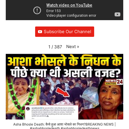
Subscribe Our Channel
Next
»
1
/
387
Asha Bhosle Death: कैसे हुआ आशा भोसले का निधन?BREAKING NEWS |
#ashabhosledeath #ashabhosledeathnews