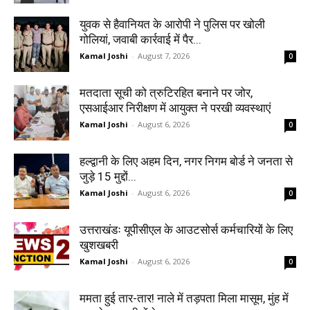
युवक से हैवानियत के आरोपी ने पुलिस पर खोली
गोलियां, जवाबी कार्रवाई में पैर...
Kamal Joshi
-
August 7, 2026
0
मतदाता सूची को त्रुटिरहित बनाने पर जोर,
एसआईआर निरीक्षण में आयुक्त ने परखी व्यवस्थाएं
Kamal Joshi
-
August 6, 2026
0
हल्द्वानी के लिए अहम दिन, नगर निगम बोर्ड ने जनता से
जुड़े 15 मुद्दों...
Kamal Joshi
-
August 6, 2026
0
उत्तराखंडः यूपीसीएल के आउटसोर्स कर्मचारियों के लिए
खुशखबरी
Kamal Joshi
-
August 6, 2026
0
ममता हुई तार-तार! नाले में तड़पता मिला मासूम, मुंह में