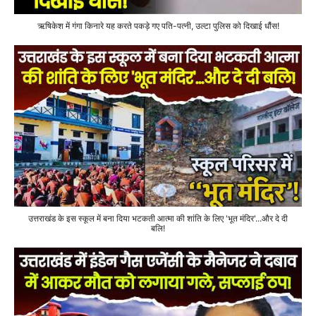
ऋषिकेश में गंगा किनारे यह करते पकड़े गए पति-पत्नी, उल्टा पुलिस को दिखाई धौंस!
उत्तराखंड के इस स्कूल में बना दिया भटकती आत्मा की शांति के लिए 'भूत मंदिर'...और दे दी
बलि!