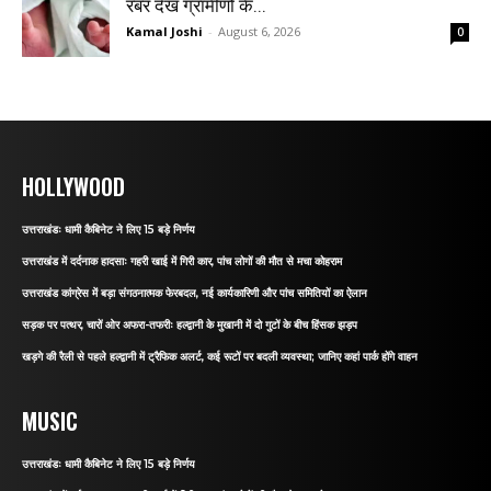
रबर देख ग्रामीणों के...
Kamal Joshi
-
August 6, 2026
0
HOLLYWOOD
उत्तराखंडः धामी कैबिनेट ने लिए 15 बड़े निर्णय
उत्तराखंड में दर्दनाक हादसाः गहरी खाई में गिरी कार, पांच लोगों की मौत से मचा कोहराम
उत्तराखंड कांग्रेस में बड़ा संगठनात्मक फेरबदल, नई कार्यकारिणी और पांच समितियों का ऐलान
सड़क पर पत्थर, चारों ओर अफरा-तफरीः हल्द्वानी के मुखानी में दो गुटों के बीच हिंसक झड़प
खड़गे की रैली से पहले हल्द्वानी में ट्रैफिक अलर्ट, कई रूटों पर बदली व्यवस्था; जानिए कहां पार्क होंगे वाहन
MUSIC
उत्तराखंडः धामी कैबिनेट ने लिए 15 बड़े निर्णय