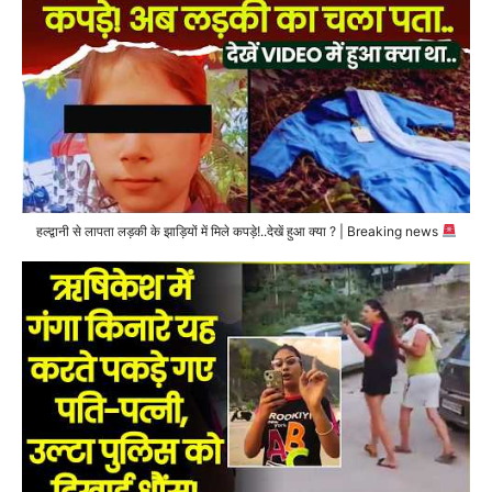
हल्द्वानी से लापता लड़की के झाड़ियों में मिले कपड़े!..देखें हुआ क्या ? | Breaking news