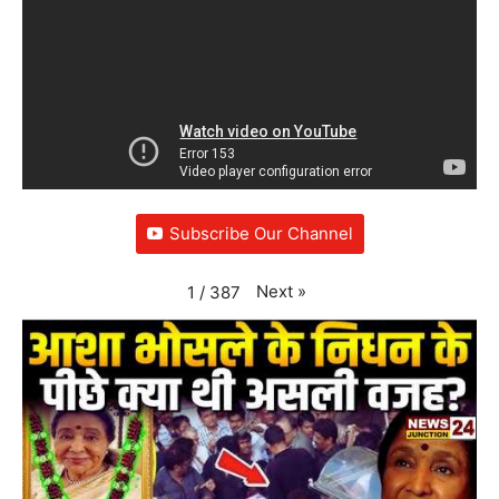
Subscribe Our Channel
Next
»
1
/
387