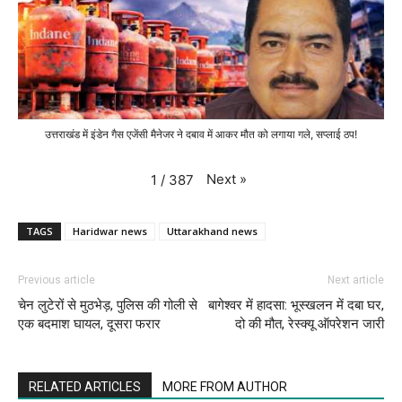
उत्तराखंड में इंडेन गैस एजेंसी मैनेजर ने दबाव में आकर मौत को लगाया गले, सप्लाई ठप!
Next
»
1
/
387
TAGS
Haridwar news
Uttarakhand news
Previous article
Next article
चेन लुटेरों से मुठभेड़, पुलिस की गोली से
बागेश्वर में हादसा: भूस्खलन में दबा घर,
एक बदमाश घायल, दूसरा फरार
दो की मौत, रेस्क्यू ऑपरेशन जारी
RELATED ARTICLES
MORE FROM AUTHOR