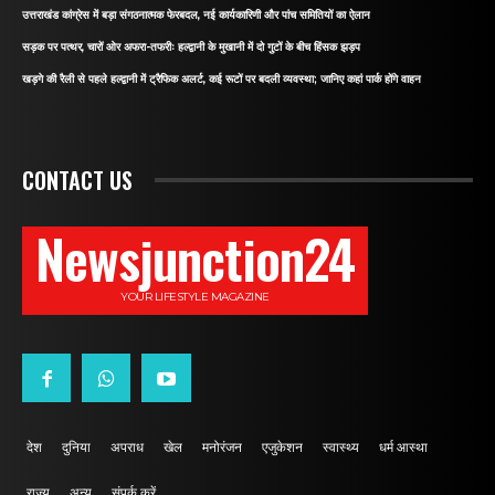
उत्तराखंड कांग्रेस में बड़ा संगठनात्मक फेरबदल, नई कार्यकारिणी और पांच समितियों का ऐलान
सड़क पर पत्थर, चारों ओर अफरा-तफरीः हल्द्वानी के मुखानी में दो गुटों के बीच हिंसक झड़प
खड़गे की रैली से पहले हल्द्वानी में ट्रैफिक अलर्ट, कई रूटों पर बदली व्यवस्था; जानिए कहां पार्क होंगे वाहन
CONTACT US
Newsjunction24
YOUR LIFESTYLE MAGAZINE
देश
दुनिया
अपराध
खेल
मनोरंजन
एजुकेशन
स्वास्थ्य
धर्म आस्था
राज्य
अन्य
संपर्क करें