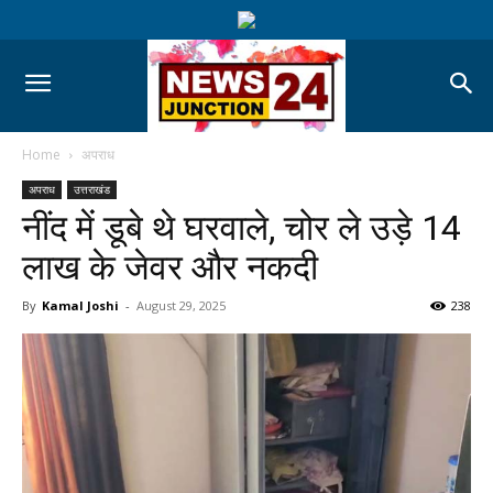
Home
अपराध
अपराध
उत्तराखंड
नींद में डूबे थे घरवाले, चोर ले उड़े 14
लाख के जेवर और नकदी
By
Kamal Joshi
-
August 29, 2025
238