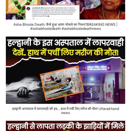
Asha Bhosle Death: कैसे हुआ आशा भोसले का निधन?BREAKING NEWS |
#ashabhosledeath #ashabhosledeathnews
हल्द्वानी अस्पताल में लापरवाही की हद... हाथ में पर्ची लिए मरीज की मौत! Uttarakhand
news