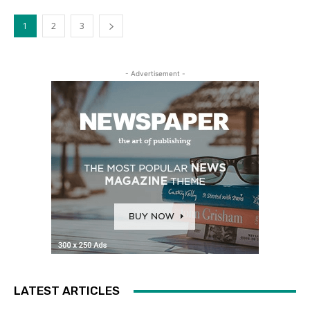
1
2
3
- Advertisement -
LATEST ARTICLES