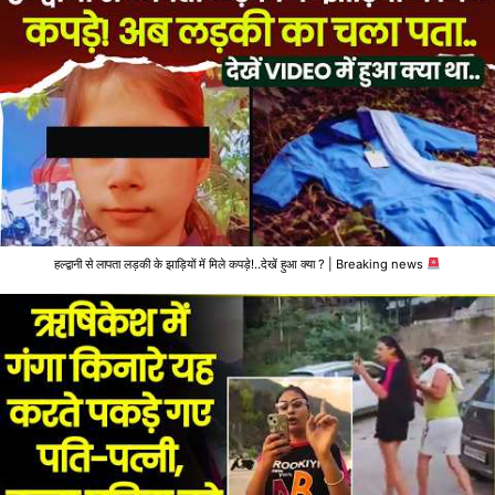
हल्द्वानी से लापता लड़की के झाड़ियों में मिले कपड़े!..देखें हुआ क्या ? | Breaking news