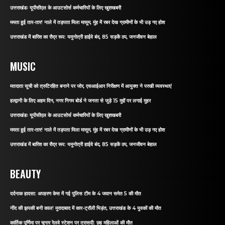
उत्तराखंडः यूपीसीएल के आउटसोर्स कर्मचारियों के लिए खुशखबरी
ममता हुई तार-तार! नाले में तड़पता मिला मासूम, मुंह में रबर देख ग्रामीणों के भी उड़ गए होश
उत्तराखंड में बारिश का रौद्र रूप: यमुनोत्री हाईवे बंद, 85 सड़कें ठप, जनजीवन बेहाल
MUSIC
मतदाता सूची को त्रुटिरहित बनाने पर जोर, एसआईआर निरीक्षण में आयुक्त ने परखी व्यवस्थाएं
हल्द्वानी के लिए अहम दिन, नगर निगम बोर्ड ने जनता से जुड़े 15 मुद्दों पर लगाई मुहर
उत्तराखंडः यूपीसीएल के आउटसोर्स कर्मचारियों के लिए खुशखबरी
ममता हुई तार-तार! नाले में तड़पता मिला मासूम, मुंह में रबर देख ग्रामीणों के भी उड़ गए होश
उत्तराखंड में बारिश का रौद्र रूप: यमुनोत्री हाईवे बंद, 85 सड़कें ठप, जनजीवन बेहाल
BEAUTY
दर्दनाक हादसा: अपहरण केस में गई पुलिस टीम के 4 जवान समेत 5 की मौत
नींद की झपकी बनी काल! मुरादाबाद में कार-ट्रॉली भिड़ंत, उत्तराखंड के 4 युवकों की मौत
कार्तिक पूर्णिमा पर चुनार रेलवे स्टेशन पर त्रासदी: छह महिलाओं की मौत