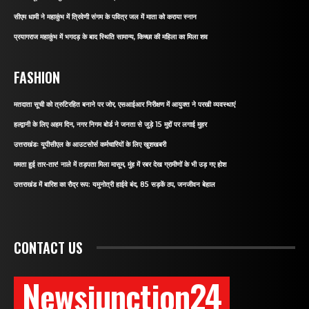
सीएम धामी ने महाकुंभ में त्रिवेणी संगम के पवित्र जल में माता को कराया स्नान
प्रयागराज महाकुंभ में भगदड़ के बाद स्थिति सामान्य, किच्छा की महिला का मिला शव
FASHION
मतदाता सूची को त्रुटिरहित बनाने पर जोर, एसआईआर निरीक्षण में आयुक्त ने परखी व्यवस्थाएं
हल्द्वानी के लिए अहम दिन, नगर निगम बोर्ड ने जनता से जुड़े 15 मुद्दों पर लगाई मुहर
उत्तराखंडः यूपीसीएल के आउटसोर्स कर्मचारियों के लिए खुशखबरी
ममता हुई तार-तार! नाले में तड़पता मिला मासूम, मुंह में रबर देख ग्रामीणों के भी उड़ गए होश
उत्तराखंड में बारिश का रौद्र रूप: यमुनोत्री हाईवे बंद, 85 सड़कें ठप, जनजीवन बेहाल
CONTACT US
Newsjunction24