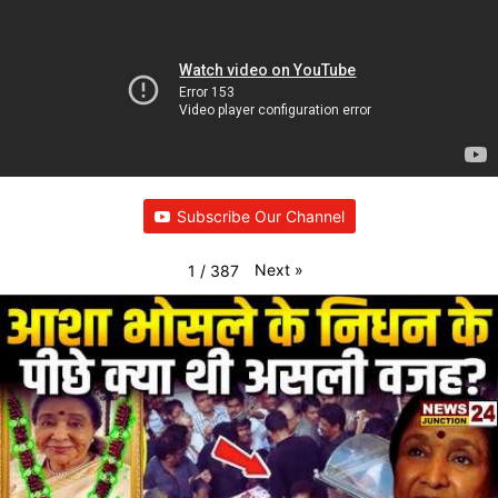
Subscribe Our Channel
Next
»
1
/
387