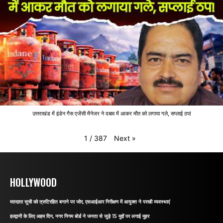
उत्तराखंड में इंडेन गैस एजेंसी मैनेजर ने दबाव में आकर मौत को लगाया गले, सप्लाई ठप!
Next
»
1
/
387
HOLLYWOOD
मतदाता सूची को त्रुटिरहित बनाने पर जोर, एसआईआर निरीक्षण में आयुक्त ने परखी व्यवस्थाएं
हल्द्वानी के लिए अहम दिन, नगर निगम बोर्ड ने जनता से जुड़े 15 मुद्दों पर लगाई मुहर