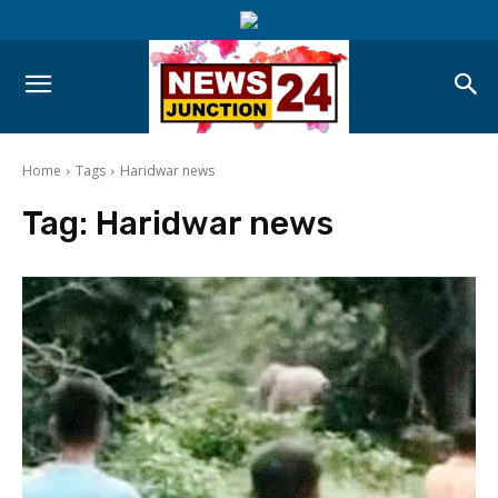
Home
Tags
Haridwar news
Tag:
Haridwar news