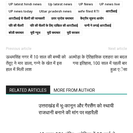
UP latest hindi news
Up latest news
UP News
UP news live
UP news today
Uttar pradesh news
wife filed RTI
आरटीआई
आरटीआई से सैलरी की जानकारी
उत्तर प्रदेश समाचार
केंद्रीय सूचना आयोग
पति की सैलरी
पति की सैलरी के लिए दाखिल की आरटीआई
पत्नी ने लगाई आरटीआई
बरेली समाचार
यूपी न्यूज
यूपी समाचार
यूपी सरकार
Previous article
Next article
ऊधमसिंह नगर में 10 साल की बच्ची को
अल्मोड़ा के ऐतिहासिक दशहरा का बदल
तेंदुए ने मार डाला, गन्ने के खेत में इस
गया इतिहास, 100 साल में पहली बार
हाल में मिली लाश
हुआ एेसा
RELATED ARTICLES
MORE FROM AUTHOR
उत्तराखंड में भू-कानून और गैरसैंण को स्थायी
राजधानी बनाने की मांग पर महारैली