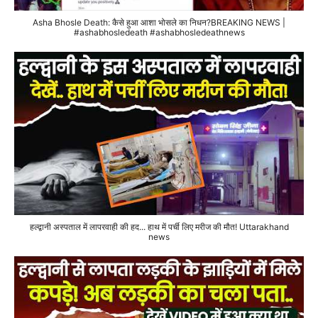
Asha Bhosle Death: कैसे हुआ आशा भोसले का निधन?BREAKING NEWS |
#ashabhosledeath #ashabhosledeathnews
हल्द्वानी अस्पताल में लापरवाही की हद... हाथ में पर्ची लिए मरीज की मौत! Uttarakhand
news