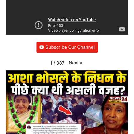
Subscribe Our Channel
Next
»
1
/
387