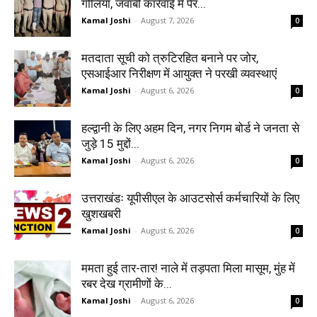
गोलियां, जवाबी कार्रवाई में पैर...
Kamal Joshi
-
August 7, 2026
0
मतदाता सूची को त्रुटिरहित बनाने पर जोर,
एसआईआर निरीक्षण में आयुक्त ने परखी व्यवस्थाएं
Kamal Joshi
-
August 6, 2026
0
हल्द्वानी के लिए अहम दिन, नगर निगम बोर्ड ने जनता से
जुड़े 15 मुद्दों...
Kamal Joshi
-
August 6, 2026
0
उत्तराखंडः यूपीसीएल के आउटसोर्स कर्मचारियों के लिए
खुशखबरी
Kamal Joshi
-
August 6, 2026
0
ममता हुई तार-तार! नाले में तड़पता मिला मासूम, मुंह में
रबर देख ग्रामीणों के...
Kamal Joshi
-
August 6, 2026
0