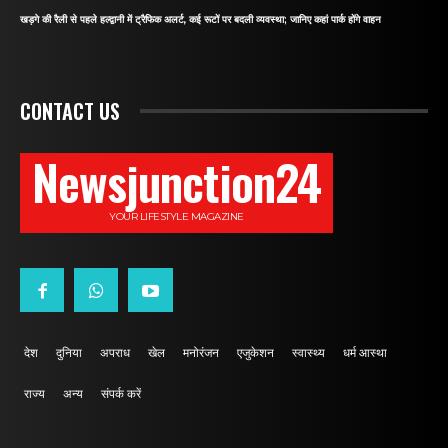
खड़गे की रैली से पहले हल्द्वानी में ट्रैफिक अलर्ट, कई रूटों पर बदली व्यवस्था; जानिए कहां पार्क होंगे वाहन
CONTACT US
Newsjunction24
YOUR LIFESTYLE MAGAZINE
देश
दुनिया
अपराध
खेल
मनोरंजन
एजुकेशन
स्वास्थ्य
धर्म आस्था
राज्य
अन्य
संपर्क करें