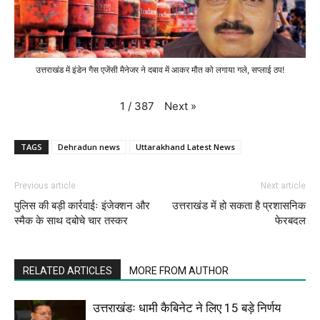
उत्तराखंड में इंडेन गैस एजेंसी मैनेजर ने दबाव में आकर मौत को लगाया गले, सप्लाई ठप!
Next
»
1
/
387
TAGS
Dehradun news
Uttarakhand Latest News
Previous article
Next article
पुलिस की बड़ी कार्रवाईः इंजेक्शन और
उत्तराखंड में हो सकता है प्रशासनिक
स्मैक के साथ दबोचे चार तस्कर
फेरबदल
RELATED ARTICLES
MORE FROM AUTHOR
उत्तराखंडः धामी कैबिनेट ने लिए 15 बड़े निर्णय