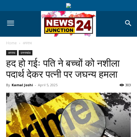
Home
अपराध
अपराध
उत्तराखंड
हद हो गईः पति ने बच्चों को नशीला
पदार्थ देकर पत्नी पर जघन्य हमला
By
Kamal Joshi
-
April 5, 2025
303