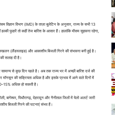
सम विज्ञान विभाग (IMD) के ताज़ा बुलेटिन के अनुसार, राज्य के सभी 13
ीं हल्की फुहारें तो कहीं तेज बारिश के आसार हैं। हालांकि मौसम सुहावना रहेगा,
, भूस्खलन (लैंडस्लाइड) और आकाशीय बिजली गिरने की संभावना बनी हुई है।
े की सलाह दी है।
ो सामान्य से कुछ दिन पहले है। अब तक राज्य भर में अच्छी बारिश दर्ज की
 मॉनसून की सक्रियता अधिक है और इसके प्रभाव में आने वाले दिनों में
े 10–15% अधिक हो सकती है।
ली, बागेश्वर, पिथौरागढ़, देहरादून और नैनीताल जिलों में येलो अलर्ट जारी
आकाशीय बिजली गिरने की घटनाएं संभव हैं।