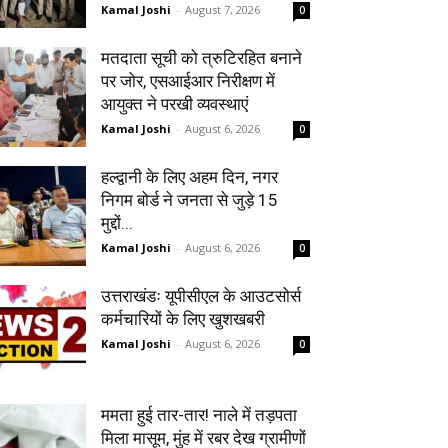
Kamal Joshi
-
August 7, 2026
0
मतदाता सूची को त्रुटिरहित बनाने
पर जोर, एसआईआर निरीक्षण में
आयुक्त ने परखी व्यवस्थाएं
Kamal Joshi
-
August 6, 2026
0
हल्द्वानी के लिए अहम दिन, नगर
निगम बोर्ड ने जनता से जुड़े 15
मुद्दों...
Kamal Joshi
-
August 6, 2026
0
उत्तराखंडः यूपीसीएल के आउटसोर्स
कर्मचारियों के लिए खुशखबरी
Kamal Joshi
-
August 6, 2026
0
ममता हुई तार-तार! नाले में तड़पता
मिला मासूम, मुंह में रबर देख ग्रामीणों