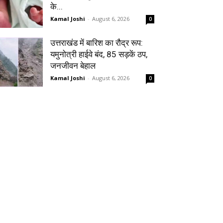
के...
Kamal Joshi
-
August 6, 2026
0
उत्तराखंड में बारिश का रौद्र रूप:
यमुनोत्री हाईवे बंद, 85 सड़कें ठप,
जनजीवन बेहाल
Kamal Joshi
-
August 6, 2026
0