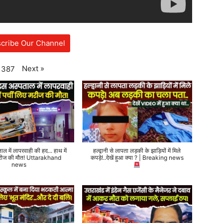
cribe Our Channel
Next
»
387
ताल में लापरवाही की हद... हाथ में
हल्द्वानी से लापता लड़की के झाड़ियों में मिले
 मरीज की मौत! Uttarakhand
कपड़े!..देखें हुआ क्या ? | Breaking news
news