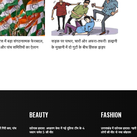
रेस में बड़ा संगठनात्मक फेरबदल,
सड़क पर पत्थर, चारों ओर अफरा-तफरीः हल्द्वानी
 और पांच समितियों का ऐलान
के मुखानी में दो गुटों के बीच हिंसक झड़प
BEAUTY
FASHION
ं गिरी कार, पांच
दर्दनाक हादसा: अपहरण केस में गई पुलिस टीम के 4
उत्तराखंड में दर्दनाक हादसाः गहरी 
जवान समेत 5 की मौत
लोगों की मौत से मचा कोहराम