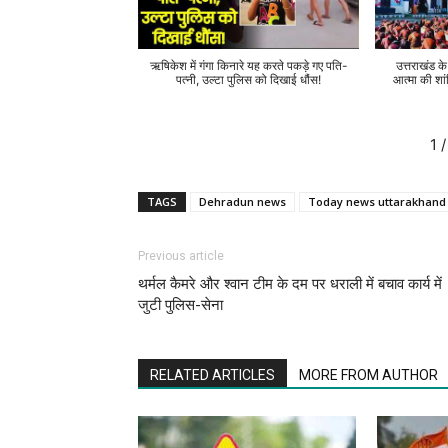
ऋषिकेश में गंगा किनारे यह करते पकड़े गए पति-
उत्तराखंड क
पत्नी, उल्टा पुलिस को दिखाई धौंस!
आत्मा की शां
1
/
TAGS
Dehradun news
Today news uttarakhand
Previous article
थर्मल कैमरे और श्वान टीम के दम पर धराली में बचाव कार्य में
जुटी पुलिस-सेना
RELATED ARTICLES
MORE FROM AUTHOR