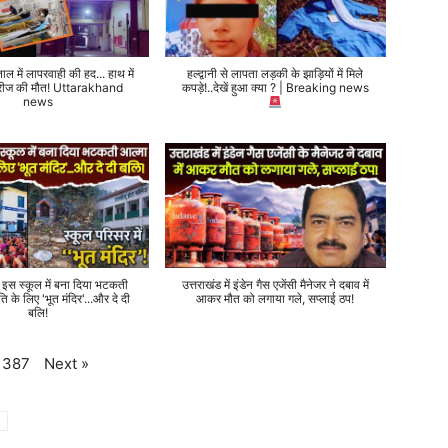
ताल में लापरवाही की हद... हाथ में
हल्द्वानी से लापता लड़की के झाड़ियों में मिले
 मरीज की मौत! Uttarakhand
कपड़े!..देखें हुआ क्या ? | Breaking news
news
े इस स्कूल में बना दिया भटकती
उत्तराखंड में इंडेन गैस एजेंसी मैनेजर ने दबाव में
ति के लिए 'भूत मंदिर'...और दे दी
आकर मौत को लगाया गले, सप्लाई ठप!
बलि!
Next
»
387