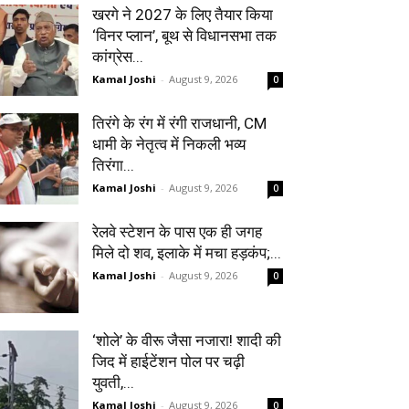
खरगे ने 2027 के लिए तैयार किया
‘विनर प्लान’, बूथ से विधानसभा तक
कांग्रेस...
Kamal Joshi
-
August 9, 2026
0
तिरंगे के रंग में रंगी राजधानी, CM
धामी के नेतृत्व में निकली भव्य
तिरंगा...
Kamal Joshi
-
August 9, 2026
0
रेलवे स्टेशन के पास एक ही जगह
मिले दो शव, इलाके में मचा हड़कंप;...
Kamal Joshi
-
August 9, 2026
0
‘शोले’ के वीरू जैसा नजारा! शादी की
जिद में हाईटेंशन पोल पर चढ़ी
युवती,...
Kamal Joshi
-
August 9, 2026
0