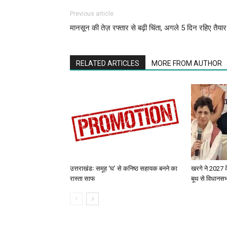
Previous article
मानसून की तेज़ रफ्तार से बढ़ी चिंता, अगले 5 दिन रहिए तैयार
RELATED ARTICLES
MORE FROM AUTHOR
उत्तराखंडः समूह ‘घ’ से कनिष्ठ सहायक बनने का
खरगे ने 2027 क
रास्ता साफ
बूथ से विधानस