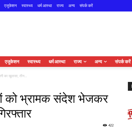
एजुकेशन
स्वास्थ्य
धर्म आस्था
राज्य
अन्य
संपर्क करें
एजुकेशन
स्वास्थ्य
धर्म आस्था
राज्य
अन्य
संपर्क करें
गी का खुलासा, तीन...
ों को भ्रामक संदेश भेजकर
िरफ्तार
422