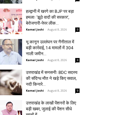
हल्द्वानी में खरगे का BJP पर बड़ा
हमलाः ‘झूठे वादों की सरकार’,
बेरोजगारी-पेपर लीक...
Kamal Joshi
-
August 8, 2026
0
भू कानून उल्लंघन पर नैनीताल में
बड़ी कार्रवाई, 14 मामलों में 304
नाली जमीन...
Kamal Joshi
-
August 8, 2026
0
उत्तराखंड में सनसनीः BDC सदस्य
की संदिग्ध मौत ने खड़े किए सवाल,
नदी किनारे...
Kamal Joshi
-
August 8, 2026
0
उत्तराखंड के लाखों पेंशनरों के लिए
बड़ी खबर, जुलाई की पेंशन सीधे
खातों में...