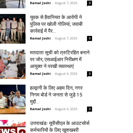
Kamal Joshi
-
August 7, 2026
0
युवक से हैवानियत के आरोपी ने
पुलिस पर खोली गोलियां, जवाबी
कार्रवाई में पैर...
Kamal Joshi
-
August 7, 2026
0
मतदाता सूची को त्रुटिरहित बनाने
पर जोर, एसआईआर निरीक्षण में
आयुक्त ने परखी व्यवस्थाएं
Kamal Joshi
-
August 6, 2026
0
हल्द्वानी के लिए अहम दिन, नगर
निगम बोर्ड ने जनता से जुड़े 15
मुद्दों...
Kamal Joshi
-
August 6, 2026
0
उत्तराखंडः यूपीसीएल के आउटसोर्स
कर्मचारियों के लिए खुशखबरी