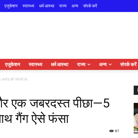
एजुकेशन
स्वास्थ्य
धर्म आस्था
राज्य
अन्य
संपर्क करें
एजुकेशन
स्वास्थ्य
धर्म आस्था
राज्य
अन्य
संपर्क करें
रोड़ की ज्वेलरी के...
 और एक जबरदस्त पीछा—5
ाथ गैंग ऐसे फंसा
87