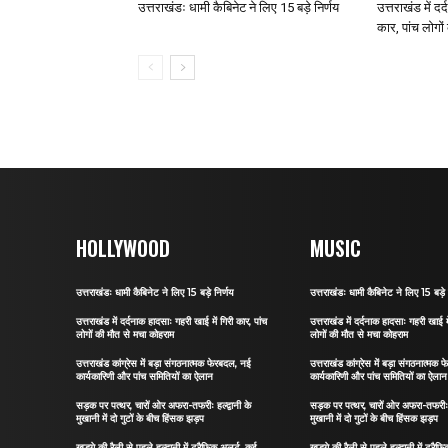
उत्तराखंडः धामी कैबिनेट ने लिए 15 बड़े निर्णय
उत्तराखंड में द
कार, पांच लोगो
HOLLYWOOD
MUSIC
उत्तराखंडः धामी कैबिनेट ने लिए 15 बड़े निर्णय
उत्तराखंडः धामी कैबिनेट ने लिए 15 बड़े 
उत्तराखंड में दर्दनाक हादसाः गहरी खाई में गिरी कार, पांच
उत्तराखंड में दर्दनाक हादसाः गहरी खाई मे
लोगों की मौत से मचा कोहराम
लोगों की मौत से मचा कोहराम
उत्तराखंड कांग्रेस में बड़ा संगठनात्मक फेरबदल, नई
उत्तराखंड कांग्रेस में बड़ा संगठनात्मक
कार्यकारिणी और पांच समितियों का ऐलान
कार्यकारिणी और पांच समितियों का ऐलान
सड़क पर पत्थर, चारों ओर अफरा-तफरीः हल्द्वानी के
सड़क पर पत्थर, चारों ओर अफरा-तफरीः हल
मुखानी में दो गुटों के बीच हिंसक झड़प
मुखानी में दो गुटों के बीच हिंसक झड़प
खड़गे की रैली से पहले हल्द्वानी में ट्रैफिक अलर्ट, कई
खड़गे की रैली से पहले हल्द्वानी में ट्रै