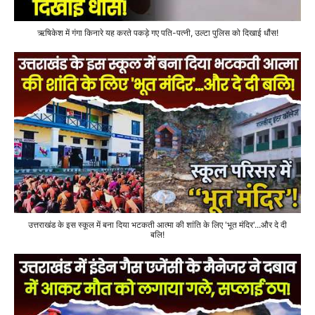
ऋषिकेश में गंगा किनारे यह करते पकड़े गए पति-पत्नी, उल्टा पुलिस को दिखाई धौंस!
उत्तराखंड के इस स्कूल में बना दिया भटकती आत्मा की शांति के लिए 'भूत मंदिर'...और दे दी
बलि!