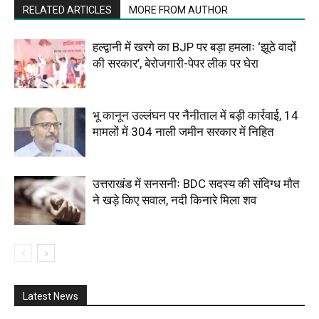
RELATED ARTICLES
MORE FROM AUTHOR
हल्द्वानी में खरगे का BJP पर बड़ा हमलाः ‘झूठे वादों
की सरकार’, बेरोजगारी-पेपर लीक पर घेरा
भू कानून उल्लंघन पर नैनीताल में बड़ी कार्रवाई, 14
मामलों में 304 नाली जमीन सरकार में निहित
उत्तराखंड में सनसनीः BDC सदस्य की संदिग्ध मौत
ने खड़े किए सवाल, नदी किनारे मिला शव
Latest News