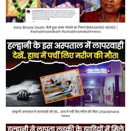
Asha Bhosle Death: कैसे हुआ आशा भोसले का निधन?BREAKING NEWS |
#ashabhosledeath #ashabhosledeathnews
हल्द्वानी अस्पताल में लापरवाही की हद... हाथ में पर्ची लिए मरीज की मौत! Uttarakhand
news