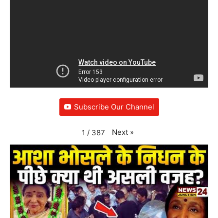
Subscribe Our Channel
Next
»
1
/
387