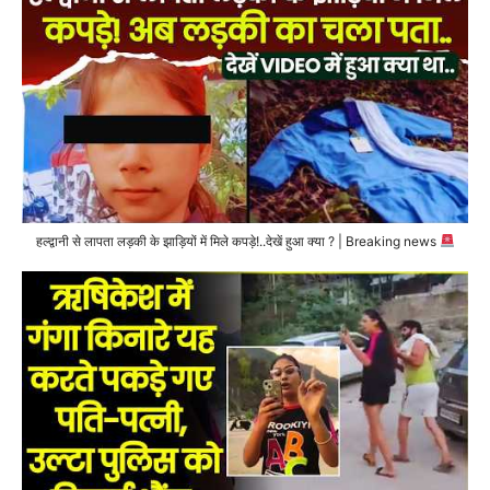
हल्द्वानी से लापता लड़की के झाड़ियों में मिले कपड़े!..देखें हुआ क्या ? | Breaking news