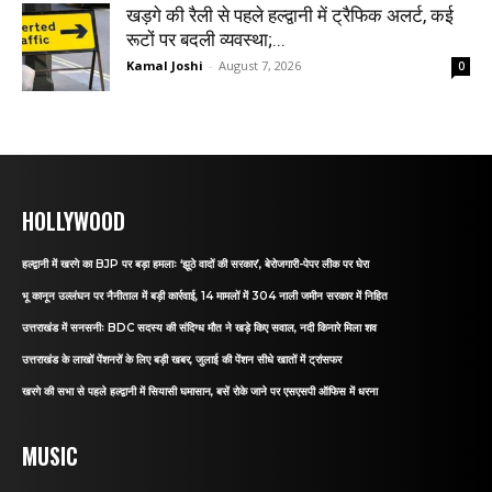
खड़गे की रैली से पहले हल्द्वानी में ट्रैफिक अलर्ट, कई
रूटों पर बदली व्यवस्था;...
Kamal Joshi
-
August 7, 2026
0
HOLLYWOOD
हल्द्वानी में खरगे का BJP पर बड़ा हमलाः ‘झूठे वादों की सरकार’, बेरोजगारी-पेपर लीक पर घेरा
भू कानून उल्लंघन पर नैनीताल में बड़ी कार्रवाई, 14 मामलों में 304 नाली जमीन सरकार में निहित
उत्तराखंड में सनसनीः BDC सदस्य की संदिग्ध मौत ने खड़े किए सवाल, नदी किनारे मिला शव
उत्तराखंड के लाखों पेंशनरों के लिए बड़ी खबर, जुलाई की पेंशन सीधे खातों में ट्रांसफर
खरगे की सभा से पहले हल्द्वानी में सियासी घमासान, बसें रोके जाने पर एसएसपी ऑफिस में धरना
MUSIC