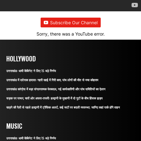
Subscribe Our Channel
Sorry, there was a YouTube error.
HOLLYWOOD
उत्तराखंडः धामी कैबिनेट ने लिए 15 बड़े निर्णय
उत्तराखंड में दर्दनाक हादसाः गहरी खाई में गिरी कार, पांच लोगों की मौत से मचा कोहराम
उत्तराखंड कांग्रेस में बड़ा संगठनात्मक फेरबदल, नई कार्यकारिणी और पांच समितियों का ऐलान
सड़क पर पत्थर, चारों ओर अफरा-तफरीः हल्द्वानी के मुखानी में दो गुटों के बीच हिंसक झड़प
खड़गे की रैली से पहले हल्द्वानी में ट्रैफिक अलर्ट, कई रूटों पर बदली व्यवस्था; जानिए कहां पार्क होंगे वाहन
MUSIC
उत्तराखंडः धामी कैबिनेट ने लिए 15 बड़े निर्णय