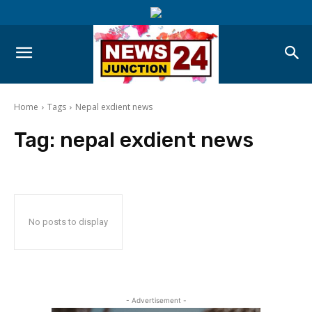
Home
Tags
Nepal exdient news
Tag:
nepal exdient news
No posts to display
- Advertisement -