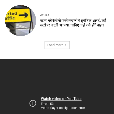
उत्तराखंड
खड़गे की रैली से पहले हल्द्वानी में ट्रैफिक अलर्ट, कई
रूटों पर बदली व्यवस्था; जानिए कहां पार्क होंगे वाहन
Load more