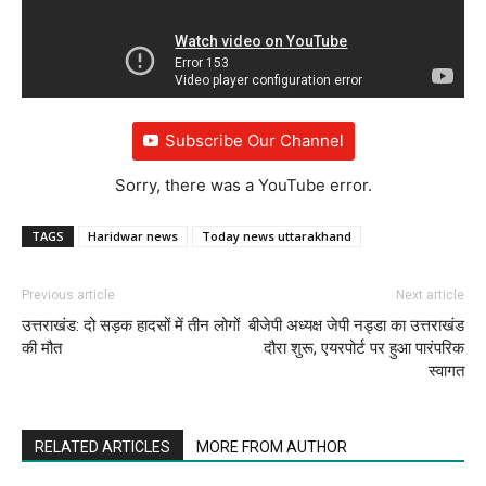
Subscribe Our Channel
Sorry, there was a YouTube error.
TAGS
Haridwar news
Today news uttarakhand
Previous article
Next article
उत्तराखंड: दो सड़क हादसों में तीन लोगों
बीजेपी अध्यक्ष जेपी नड्डा का उत्तराखंड
की मौत
दौरा शुरू, एयरपोर्ट पर हुआ पारंपरिक
स्वागत
RELATED ARTICLES
MORE FROM AUTHOR