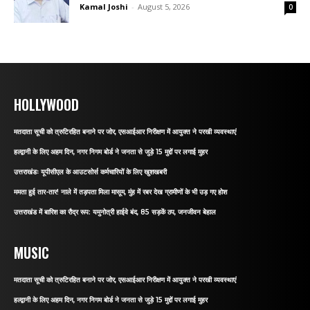
Kamal Joshi
-
August 5, 2026
0
HOLLYWOOD
मतदाता सूची को त्रुटिरहित बनाने पर जोर, एसआईआर निरीक्षण में आयुक्त ने परखी व्यवस्थाएं
हल्द्वानी के लिए अहम दिन, नगर निगम बोर्ड ने जनता से जुड़े 15 मुद्दों पर लगाई मुहर
उत्तराखंडः यूपीसीएल के आउटसोर्स कर्मचारियों के लिए खुशखबरी
ममता हुई तार-तार! नाले में तड़पता मिला मासूम, मुंह में रबर देख ग्रामीणों के भी उड़ गए होश
उत्तराखंड में बारिश का रौद्र रूप: यमुनोत्री हाईवे बंद, 85 सड़कें ठप, जनजीवन बेहाल
MUSIC
मतदाता सूची को त्रुटिरहित बनाने पर जोर, एसआईआर निरीक्षण में आयुक्त ने परखी व्यवस्थाएं
हल्द्वानी के लिए अहम दिन, नगर निगम बोर्ड ने जनता से जुड़े 15 मुद्दों पर लगाई मुहर