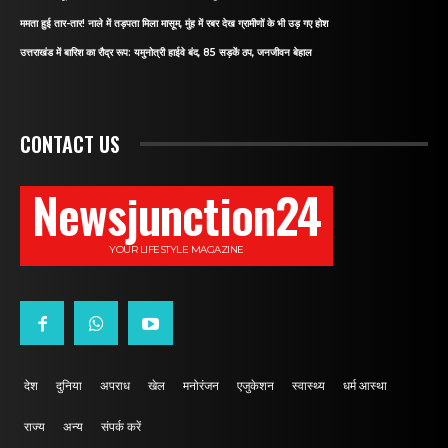
ममता हुई तार-तार! नाले में तड़पता मिला मासूम, मुंह में रबर देख ग्रामीणों के भी उड़ गए होश
उत्तराखंड में बारिश का रौद्र रूप: यमुनोत्री हाईवे बंद, 85 सड़कें ठप, जनजीवन बेहाल
CONTACT US
Newsjunction24
YOUR LIFESTYLE MAGAZINE
देश
दुनिया
अपराध
खेल
मनोरंजन
एजुकेशन
स्वास्थ्य
धर्म आस्था
राज्य
अन्य
संपर्क करें