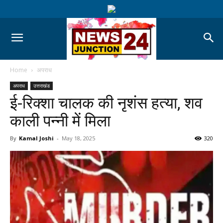
Home
अपराध
अपराध
उत्तराखंड
ई-रिक्शा चालक की नृशंस हत्या, शव
काली पन्नी में मिला
By
Kamal Joshi
-
May 18, 2025
320