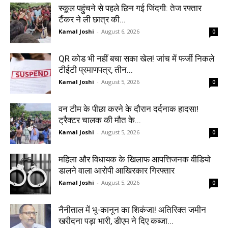
स्कूल पहुंचने से पहले छिन गई जिंदगी: तेज रफ्तार
टैंकर ने ली छात्र की...
Kamal Joshi
-
August 6, 2026
0
QR कोड भी नहीं बचा सका खेल! जांच में फर्जी निकले
टीईटी प्रमाणपत्र, तीन...
Kamal Joshi
-
August 5, 2026
0
वन टीम के पीछा करने के दौरान दर्दनाक हादसा!
ट्रैक्टर चालक की मौत के...
Kamal Joshi
-
August 5, 2026
0
महिला और विधायक के खिलाफ आपत्तिजनक वीडियो
डालने वाला आरोपी आखिरकार गिरफ्तार
Kamal Joshi
-
August 5, 2026
0
नैनीताल में भू-कानून का शिकंजा! अतिरिक्त जमीन
खरीदना पड़ा भारी, डीएम ने दिए कब्जा...