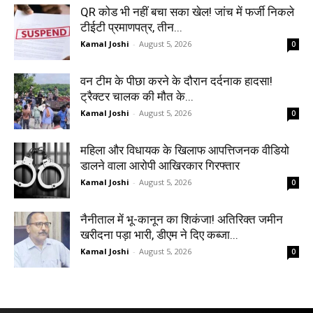
QR कोड भी नहीं बचा सका खेल! जांच में फर्जी निकले
टीईटी प्रमाणपत्र, तीन...
Kamal Joshi
-
August 5, 2026
0
वन टीम के पीछा करने के दौरान दर्दनाक हादसा!
ट्रैक्टर चालक की मौत के...
Kamal Joshi
-
August 5, 2026
0
महिला और विधायक के खिलाफ आपत्तिजनक वीडियो
डालने वाला आरोपी आखिरकार गिरफ्तार
Kamal Joshi
-
August 5, 2026
0
नैनीताल में भू-कानून का शिकंजा! अतिरिक्त जमीन
खरीदना पड़ा भारी, डीएम ने दिए कब्जा...
Kamal Joshi
-
August 5, 2026
0