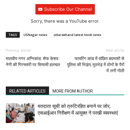
Subscribe Our Channel
Sorry, there was a YouTube error.
TAGS
USNagar news
uttarakhand latest hindi news
Previous article
Next article
मालवीय नगर अग्निकांड: शेफ केशव
फायरिंग कांड में वांछित बदमाशों से
नेगी की गिरफ्तारी पर सियासी हलचल
पुलिस की भिड़ंत, मुठभेड़ में दोनों के पैरों
में लगी गोली
RELATED ARTICLES
MORE FROM AUTHOR
मतदाता सूची को त्रुटिरहित बनाने पर जोर,
एसआईआर निरीक्षण में आयुक्त ने परखी व्यवस्थाएं