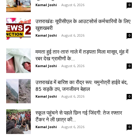
Kamal Joshi
-
August 6, 2026
0
उत्तराखंडः यूपीसीएल के आउटसोर्स कर्मचारियों के लिए
खुशखबरी
Kamal Joshi
-
August 6, 2026
0
ममता हुई तार-तार! नाले में तड़पता मिला मासूम, मुंह में
रबर देख ग्रामीणों के...
Kamal Joshi
-
August 6, 2026
0
उत्तराखंड में बारिश का रौद्र रूप: यमुनोत्री हाईवे बंद,
85 सड़कें ठप, जनजीवन बेहाल
Kamal Joshi
-
August 6, 2026
0
स्कूल पहुंचने से पहले छिन गई जिंदगी: तेज रफ्तार
टैंकर ने ली छात्र की...
Kamal Joshi
-
August 6, 2026
0