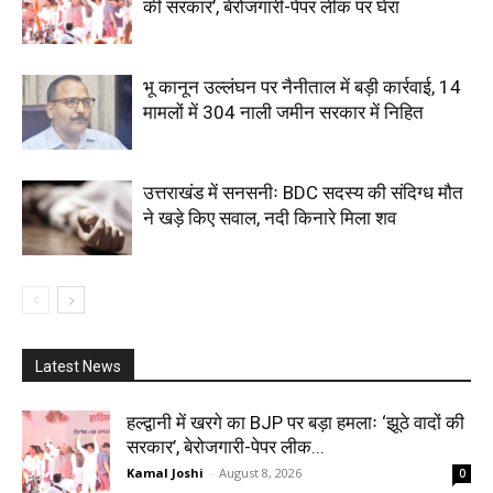
की सरकार’, बेरोजगारी-पेपर लीक पर घेरा
भू कानून उल्लंघन पर नैनीताल में बड़ी कार्रवाई, 14
मामलों में 304 नाली जमीन सरकार में निहित
उत्तराखंड में सनसनीः BDC सदस्य की संदिग्ध मौत
ने खड़े किए सवाल, नदी किनारे मिला शव
Latest News
हल्द्वानी में खरगे का BJP पर बड़ा हमलाः ‘झूठे वादों की
सरकार’, बेरोजगारी-पेपर लीक...
Kamal Joshi
-
August 8, 2026
0