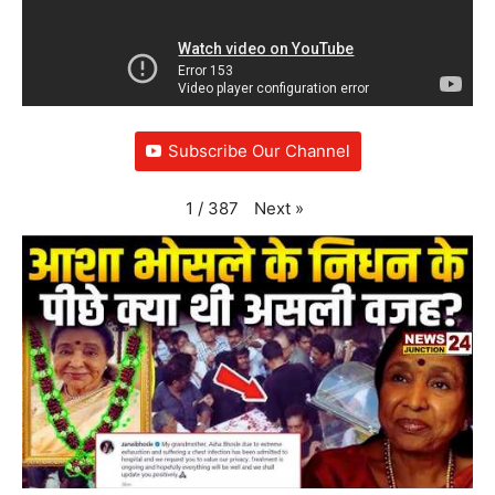
Subscribe Our Channel
Next
»
1
/
387