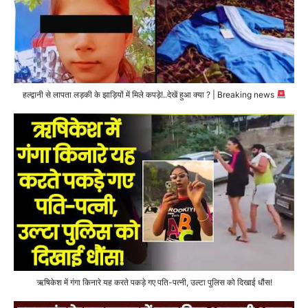
हल्द्वानी से लापता लड़की के झाड़ियों में मिले कपड़े!..देखें हुआ क्या ? | Breaking news
ऋषिकेश में गंगा किनारे यह करते पकड़े गए पति-पत्नी, उल्टा पुलिस को दिखाई धौंस!