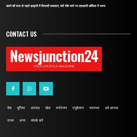
खरगे की सभा से पहले हल्द्वानी में सियासी घमासान, बसें रोके जाने पर एसएसपी ऑफिस में धरना
CONTACT US
Newsjunction24
YOUR LIFESTYLE MAGAZINE
देश
दुनिया
अपराध
खेल
मनोरंजन
एजुकेशन
स्वास्थ्य
धर्म आस्था
राज्य
अन्य
संपर्क करें