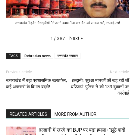
उत्तराखंड में इंडेन गैस एजेंसी मैनेजर ने दबाव में आकर मौत को लगाया गले, सप्लाई ठप!
Next
»
1
/
387
TAGS
Dehradun news
उत्तराखंड समाचार
Previous article
Next article
उत्तराखंड में बड़ा प्रशासनिक उलटफेर,
हल्द्वानीः सुरक्षा मानकों की उड़ रही थीं
कई अफसरों के विभाग बदले!
धज्जियां: पुलिस ने की 133 दुकानों पर
कार्रवाई
RELATED ARTICLES
MORE FROM AUTHOR
हल्द्वानी में खरगे का BJP पर बड़ा हमलाः ‘झूठे वादों