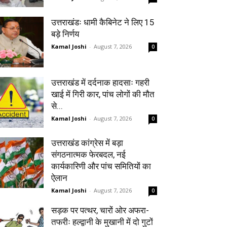
उत्तराखंडः धामी कैबिनेट ने लिए 15
बड़े निर्णय
Kamal Joshi
-
August 7, 2026
0
उत्तराखंड में दर्दनाक हादसाः गहरी
खाई में गिरी कार, पांच लोगों की मौत
से...
Kamal Joshi
-
August 7, 2026
0
उत्तराखंड कांग्रेस में बड़ा
संगठनात्मक फेरबदल, नई
कार्यकारिणी और पांच समितियों का
ऐलान
Kamal Joshi
-
August 7, 2026
0
सड़क पर पत्थर, चारों ओर अफरा-
तफरीः हल्द्वानी के मुखानी में दो गुटों