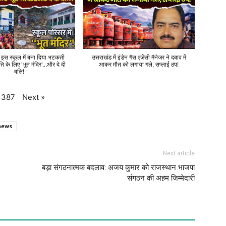
े इस स्कूल में बना दिया भटकती
उत्तराखंड में इंडेन गैस एजेंसी मैनेजर ने दबाव में
ति के लिए 'भूत मंदिर'...और दे दी
आकर मौत को लगाया गले, सप्लाई ठप!
बलि!
Next
»
387
 news
Next article
बड़ा संगठनात्मक बदलाव: अजय कुमार को राजस्थान भाजपा
संगठन की अहम जिम्मेदारी