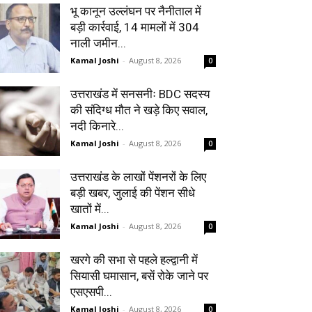
भू कानून उल्लंघन पर नैनीताल में
बड़ी कार्रवाई, 14 मामलों में 304
नाली जमीन...
Kamal Joshi
-
August 8, 2026
0
उत्तराखंड में सनसनीः BDC सदस्य
की संदिग्ध मौत ने खड़े किए सवाल,
नदी किनारे...
Kamal Joshi
-
August 8, 2026
0
उत्तराखंड के लाखों पेंशनरों के लिए
बड़ी खबर, जुलाई की पेंशन सीधे
खातों में...
Kamal Joshi
-
August 8, 2026
0
खरगे की सभा से पहले हल्द्वानी में
सियासी घमासान, बसें रोके जाने पर
एसएसपी...
Kamal Joshi
-
August 8, 2026
0