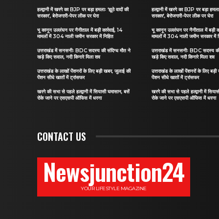
हल्द्वानी में खरगे का BJP पर बड़ा हमलाः ‘झूठे वादों की
हल्द्वानी में खरगे का BJP पर बड़ा हमलाः
सरकार’, बेरोजगारी-पेपर लीक पर घेरा
सरकार’, बेरोजगारी-पेपर लीक पर घेरा
भू कानून उल्लंघन पर नैनीताल में बड़ी कार्रवाई, 14
भू कानून उल्लंघन पर नैनीताल में बड़ी क
मामलों में 304 नाली जमीन सरकार में निहित
मामलों में 304 नाली जमीन सरकार में 
उत्तराखंड में सनसनीः BDC सदस्य की संदिग्ध मौत ने
उत्तराखंड में सनसनीः BDC सदस्य की 
खड़े किए सवाल, नदी किनारे मिला शव
खड़े किए सवाल, नदी किनारे मिला शव
उत्तराखंड के लाखों पेंशनरों के लिए बड़ी खबर, जुलाई की
उत्तराखंड के लाखों पेंशनरों के लिए बड़
पेंशन सीधे खातों में ट्रांसफर
पेंशन सीधे खातों में ट्रांसफर
खरगे की सभा से पहले हल्द्वानी में सियासी घमासान, बसें
खरगे की सभा से पहले हल्द्वानी में सिया
रोके जाने पर एसएसपी ऑफिस में धरना
रोके जाने पर एसएसपी ऑफिस में धरना
CONTACT US
Newsjunction24
YOUR LIFESTYLE MAGAZINE