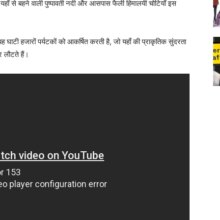
है। यहाँ से बहने वाली पुष्पावती नदी और आसपास फैली हिमालयी चोटियाँ इस
ाटी हजारों पर्यटकों को आकर्षित करती है, जो यहाँ की प्राकृतिक सुंदरता
 लौटते हैं।