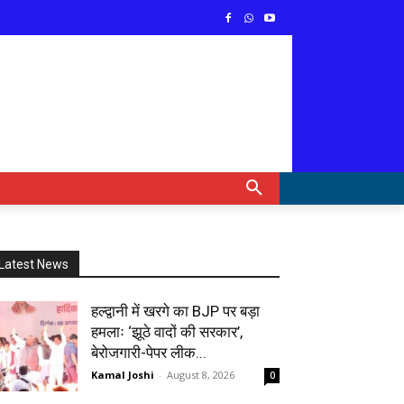
Latest News
हल्द्वानी में खरगे का BJP पर बड़ा
हमलाः ‘झूठे वादों की सरकार’,
बेरोजगारी-पेपर लीक...
Kamal Joshi
-
August 8, 2026
0