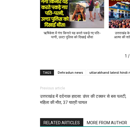
ऋषिकेश में गंगा किनारे यह करते पकड़े गए पति-
उत्तराखंड क
पत्नी, उल्टा पुलिस को दिखाई धौंस!
आत्मा की शां
1
/
TAGS
Dehradun news
uttarakhand latest hindi
Previous article
उत्तराखंड में दर्दनाक हादसा: डंपर की टक्कर से बस पलटी,
महिला की मौत, 37 यात्री घायल
RELATED ARTICLES
MORE FROM AUTHOR