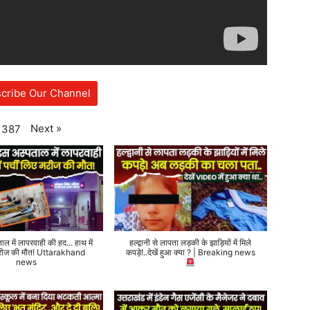
cribe Our Channel
Next
»
387
ताल में लापरवाही की हद... हाथ में
हल्द्वानी से लापता लड़की के झाड़ियों में मिले
 मरीज की मौत! Uttarakhand
कपड़े!..देखें हुआ क्या ? | Breaking news
news