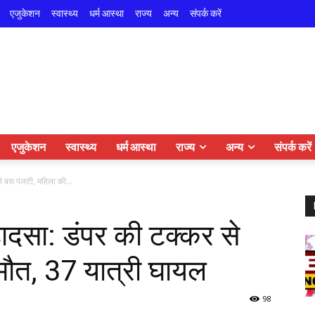
एजुकेशन
स्वास्थ्य
धर्म आस्था
राज्य
अन्य
संपर्क करें
एजुकेशन
स्वास्थ्य
धर्म आस्था
राज्य
अन्य
संपर्क करें
 से बस पलटी, महिला की...
 हादसा: डंपर की टक्कर से
मौत, 37 यात्री घायल
98