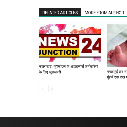
RELATED ARTICLES
MORE FROM AUTHOR
उत्तराखंडः यूपीसीएल के आउटसोर्स कर्मचारियों
ममता हुई तार-ता
के लिए खुशखबरी
मुंह में रबर देख