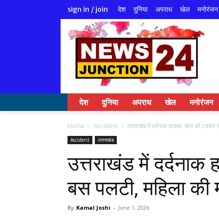
देश
दुनिया
अपराध
खेल
मनोरंजन
sign in / join
देश
दुनिया
अपराध
खेल
मनोरंजन
Home
Accident
उत्तराखंड में दर्दनाक हादसा: डंपर की टक्कर
Accident
उत्तराखंड
उत्तराखंड में दर्दनाक
बस पलटी, महिला की 
By
Kamal Joshi
-
June 1, 2026