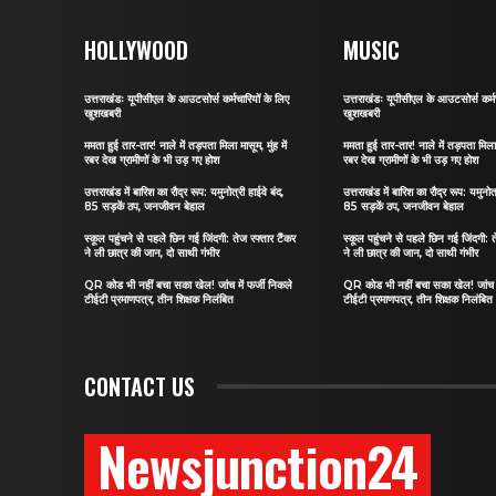
HOLLYWOOD
MUSIC
उत्तराखंडः यूपीसीएल के आउटसोर्स कर्मचारियों के लिए
उत्तराखंडः यूपीसीएल के आउटसोर्स कर्मच
खुशखबरी
खुशखबरी
ममता हुई तार-तार! नाले में तड़पता मिला मासूम, मुंह में
ममता हुई तार-तार! नाले में तड़पता मिला म
रबर देख ग्रामीणों के भी उड़ गए होश
रबर देख ग्रामीणों के भी उड़ गए होश
उत्तराखंड में बारिश का रौद्र रूप: यमुनोत्री हाईवे बंद,
उत्तराखंड में बारिश का रौद्र रूप: यमुनोत्
85 सड़कें ठप, जनजीवन बेहाल
85 सड़कें ठप, जनजीवन बेहाल
स्कूल पहुंचने से पहले छिन गई जिंदगी: तेज रफ्तार टैंकर
स्कूल पहुंचने से पहले छिन गई जिंदगी: त
ने ली छात्र की जान, दो साथी गंभीर
ने ली छात्र की जान, दो साथी गंभीर
QR कोड भी नहीं बचा सका खेल! जांच में फर्जी निकले
QR कोड भी नहीं बचा सका खेल! जांच मे
टीईटी प्रमाणपत्र, तीन शिक्षक निलंबित
टीईटी प्रमाणपत्र, तीन शिक्षक निलंबित
CONTACT US
Newsjunction24