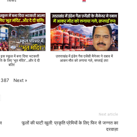
news
े इस स्कूल में बना दिया भटकती
उत्तराखंड में इंडेन गैस एजेंसी मैनेजर ने दबाव में
ति के लिए 'भूत मंदिर'...और दे दी
आकर मौत को लगाया गले, सप्लाई ठप!
बलि!
Next
»
387
Next article
यल
फूलों की घाटी खुली: प्रकृति प्रेमियों के लिए फिर से जन्नत का
दरवाज़ा