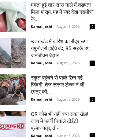
ममता हुई तार-तार! नाले में तड़पता
मिला मासूम, मुंह में रबर देख ग्रामीणों
के...
Kamal Joshi
-
August 6, 2026
0
उत्तराखंड में बारिश का रौद्र रूप:
यमुनोत्री हाईवे बंद, 85 सड़कें ठप,
जनजीवन बेहाल
Kamal Joshi
-
August 6, 2026
0
स्कूल पहुंचने से पहले छिन गई
जिंदगी: तेज रफ्तार टैंकर ने ली
छात्र की...
Kamal Joshi
-
August 6, 2026
0
QR कोड भी नहीं बचा सका खेल!
जांच में फर्जी निकले टीईटी
प्रमाणपत्र, तीन...
Kamal Joshi
-
August 5, 2026
0