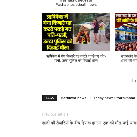
#ashabhosledeath
#ashabhosledeathnews
ऋषिकेश में गंगा किनारे यह करते पकड़े गए पति-
उत्तराखंड क
पत्नी, उल्टा पुलिस को दिखाई धौंस!
आत्मा की शां
1
/
TAGS
Haridwar news
Today news uttarakhand
Previous article
शादी की तैयारियों के बीच हिंसक हमला, एक की मौत, कई घा