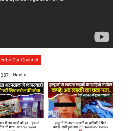
cribe Our Channel
Next
»
387
ताल में लापरवाही की हद... हाथ में
हल्द्वानी से लापता लड़की के झाड़ियों में मिले
 मरीज की मौत! Uttarakhand
कपड़े!..देखें हुआ क्या ? | Breaking news