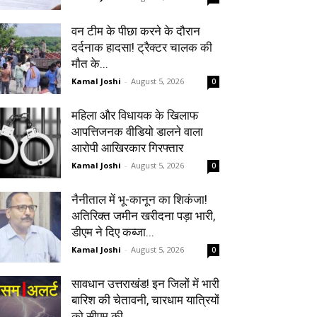
वन टीम के पीछा करने के दौरान
दर्दनाक हादसा! ट्रैक्टर चालक की
मौत के...
Kamal Joshi
-
August 5, 2026
0
महिला और विधायक के खिलाफ
आपत्तिजनक वीडियो डालने वाला
आरोपी आखिरकार गिरफ्तार
Kamal Joshi
-
August 5, 2026
0
नैनीताल में भू-कानून का शिकंजा!
अतिरिक्त जमीन खरीदना पड़ा भारी,
डीएम ने दिए कब्जा...
Kamal Joshi
-
August 5, 2026
0
सावधान उत्तराखंड! इन जिलों में भारी
बारिश की चेतावनी, चारधाम यात्रियों
को सीएम की...