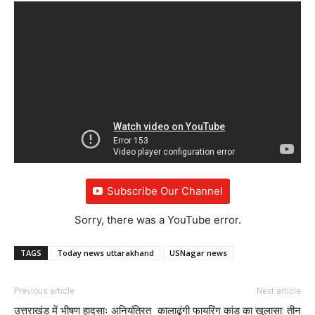
Subscribe Our Channel
Sorry, there was a YouTube error.
TAGS
Today news uttarakhand
USNagar news
Previous article
Next article
उत्तराखंड में भीषण हादसाः अनियंत्रित
कालाढूंगी फायरिंग कांड का खुलासा: तीन