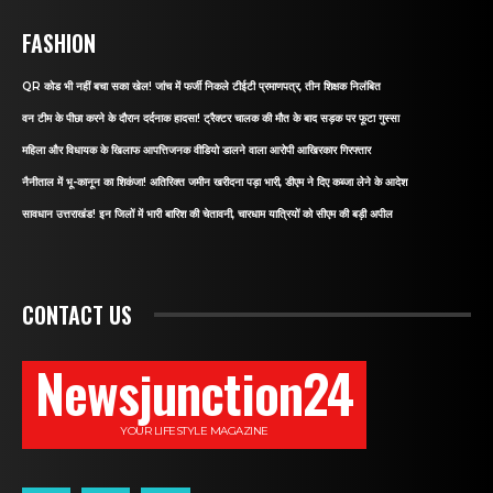
FASHION
QR कोड भी नहीं बचा सका खेल! जांच में फर्जी निकले टीईटी प्रमाणपत्र, तीन शिक्षक निलंबित
वन टीम के पीछा करने के दौरान दर्दनाक हादसा! ट्रैक्टर चालक की मौत के बाद सड़क पर फूटा गुस्सा
महिला और विधायक के खिलाफ आपत्तिजनक वीडियो डालने वाला आरोपी आखिरकार गिरफ्तार
नैनीताल में भू-कानून का शिकंजा! अतिरिक्त जमीन खरीदना पड़ा भारी, डीएम ने दिए कब्जा लेने के आदेश
सावधान उत्तराखंड! इन जिलों में भारी बारिश की चेतावनी, चारधाम यात्रियों को सीएम की बड़ी अपील
CONTACT US
Newsjunction24
YOUR LIFESTYLE MAGAZINE