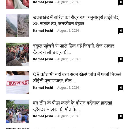
Kamal Joshi
-
August 6, 2026
0
उत्तराखंड में बारिश का रौद्र रूप: यमुनोत्री हाईवे बंद,
85 सड़कें ठप, जनजीवन बेहाल
Kamal Joshi
-
August 6, 2026
0
स्कूल पहुंचने से पहले छिन गई जिंदगी: तेज रफ्तार
टैंकर ने ली छात्र की...
Kamal Joshi
-
August 6, 2026
0
QR कोड भी नहीं बचा सका खेल! जांच में फर्जी निकले
टीईटी प्रमाणपत्र, तीन...
Kamal Joshi
-
August 5, 2026
0
वन टीम के पीछा करने के दौरान दर्दनाक हादसा!
ट्रैक्टर चालक की मौत के...
Kamal Joshi
-
August 5, 2026
0