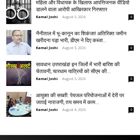
महिला और विधायक के खिलाफ आपत्तिजनक वीडियो
डालने वाला आरोपी आखिरकार गिरफ्तार
Kamal Joshi
-
August 5, 2026
0
नैनीताल में भू-कानून का शिकंजा! अतिरिक्त जमीन
खरीदना पड़ा भारी, डीएम ने दिए कब्जा...
Kamal Joshi
-
August 5, 2026
0
सावधान उत्तराखंड! इन जिलों में भारी बारिश की
चेतावनी, चारधाम यात्रियों को सीएम की...
Kamal Joshi
-
August 5, 2026
0
आयुक्त की सख्ती: पेयजल परियोजनाओं में देरी पर
जताई नाराजगी, तय समय में काम...
Kamal Joshi
-
August 4, 2026
0