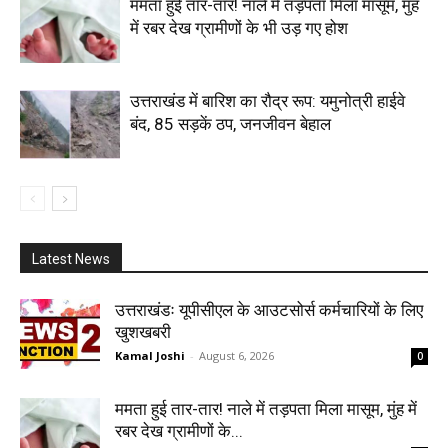
ममता हुई तार-तार! नाले में तड़पता मिला मासूम, मुंह
में रबर देख ग्रामीणों के भी उड़ गए होश
उत्तराखंड में बारिश का रौद्र रूप: यमुनोत्री हाईवे
बंद, 85 सड़कें ठप, जनजीवन बेहाल
Latest News
उत्तराखंडः यूपीसीएल के आउटसोर्स कर्मचारियों के लिए
खुशखबरी
Kamal Joshi
-
August 6, 2026
0
ममता हुई तार-तार! नाले में तड़पता मिला मासूम, मुंह में
रबर देख ग्रामीणों के...