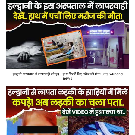
हल्द्वानी अस्पताल में लापरवाही की हद... हाथ में पर्ची लिए मरीज की मौत! Uttarakhand
news