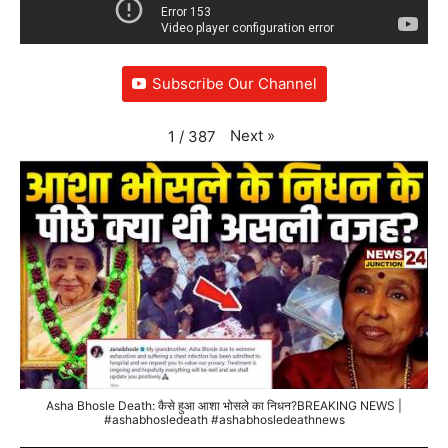
Subscribe Our Channel
Next
»
1
/
387
Asha Bhosle Death: कैसे हुआ आशा भोसले का निधन?BREAKING NEWS |
#ashabhosledeath #ashabhosledeathnews