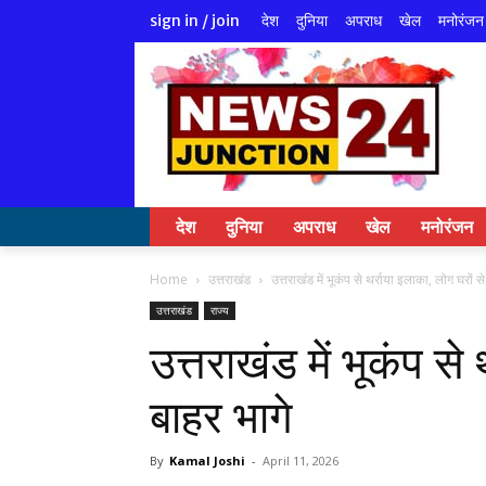
देश
दुनिया
अपराध
खेल
मनोरंजन
sign in / join
देश
दुनिया
अपराध
खेल
मनोरंजन
Home
उत्तराखंड
उत्तराखंड में भूकंप से थर्राया इलाका, लोग घरों स
उत्तराखंड
राज्य
उत्तराखंड में भूकंप से
बाहर भागे
By
Kamal Joshi
-
April 11, 2026