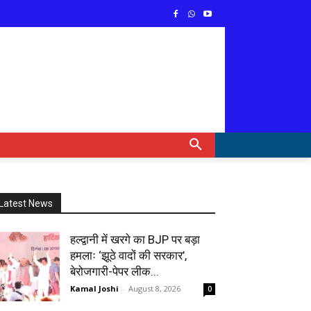
Latest News
हल्द्वानी में खरगे का BJP पर बड़ा
हमलाः ‘झूठे वादों की सरकार’,
बेरोजगारी-पेपर लीक...
Kamal Joshi
-
August 8, 2026
0