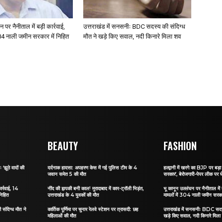
 पर नैनीताल में बड़ी कार्रवाई,
उत्तराखंड में सनसनीः BDC सदस्य की संदिग्ध
304 नाली जमीन सरकार में निहित
मौत ने खड़े किए सवाल, नदी किनारे मिला शव
BEAUTY
FASHION
 ‘झूठे वादों की
दर्दनाक हादसा: अपहरण केस में गई पुलिस टीम के 4
हल्द्वानी में खरगे का BJP पर बड़ा 
जवान समेत 5 की मौत
सरकार’, बेरोजगारी-पेपर लीक पर घ
ार्रवाई, 14
नींद की झपकी बनी काल! मुरादाबाद में कार-ट्रॉली भिड़ंत,
भू कानून उल्लंघन पर नैनीताल में ब
निहित
उत्तराखंड के 4 युवकों की मौत
मामलों में 304 नाली जमीन सरकार
संदिग्ध मौत ने
कार्तिक पूर्णिमा पर चुनार रेलवे स्टेशन पर त्रासदी: छह
उत्तराखंड में सनसनीः BDC सदस्
महिलाओं की मौत
खड़े किए सवाल, नदी किनारे मिला