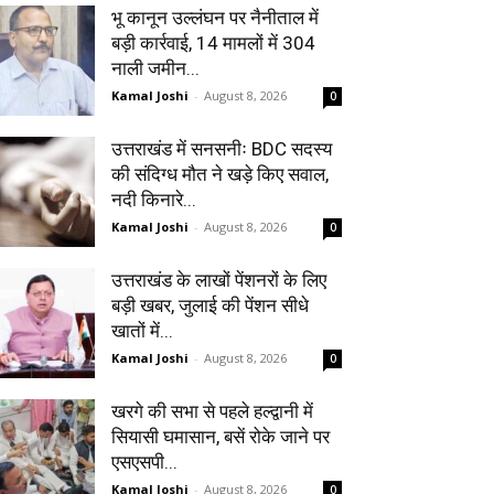
भू कानून उल्लंघन पर नैनीताल में
बड़ी कार्रवाई, 14 मामलों में 304
नाली जमीन...
Kamal Joshi
-
August 8, 2026
0
उत्तराखंड में सनसनीः BDC सदस्य
की संदिग्ध मौत ने खड़े किए सवाल,
नदी किनारे...
Kamal Joshi
-
August 8, 2026
0
उत्तराखंड के लाखों पेंशनरों के लिए
बड़ी खबर, जुलाई की पेंशन सीधे
खातों में...
Kamal Joshi
-
August 8, 2026
0
खरगे की सभा से पहले हल्द्वानी में
सियासी घमासान, बसें रोके जाने पर
एसएसपी...
Kamal Joshi
-
August 8, 2026
0