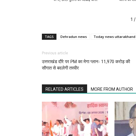
1
/
TAGS
Dehradun news
Today news uttarakhand
Previous article
उत्तराखंड दौरे पर PM का मेगा प्लानः 11,970 करोड़ की
सौगात से बदलेगी तस्वीर
RELATED ARTICLES
MORE FROM AUTHOR