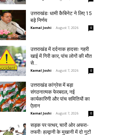
उत्तराखंडः धामी कैबिनेट ने लिए 15
बड़े निर्णय
Kamal Joshi
-
August 7, 2026
0
उत्तराखंड में दर्दनाक हादसाः गहरी
खाई में गिरी कार, पांच लोगों की मौत
से...
Kamal Joshi
-
August 7, 2026
0
उत्तराखंड कांग्रेस में बड़ा
संगठनात्मक फेरबदल, नई
कार्यकारिणी और पांच समितियों का
ऐलान
Kamal Joshi
-
August 7, 2026
0
सड़क पर पत्थर, चारों ओर अफरा-
तफरीः हल्द्वानी के मुखानी में दो गुटों