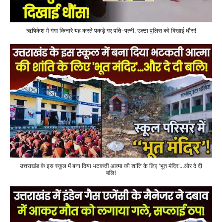
ऋषिकेश में गंगा किनारे यह करते पकड़े गए पति-पत्नी, उल्टा पुलिस को दिखाई धौंस!
उत्तराखंड के इस स्कूल में बना दिया भटकती आत्मा की शांति के लिए 'भूत मंदिर'...और दे दी
बलि!