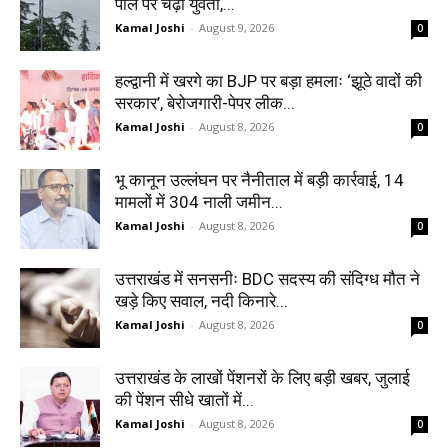
पोल पर चढ़ी युवती,...
Kamal Joshi
-
August 9, 2026
0
हल्द्वानी में खरगे का BJP पर बड़ा हमलाः ‘झूठे वादों की
सरकार’, बेरोजगारी-पेपर लीक...
Kamal Joshi
-
August 8, 2026
0
भू कानून उल्लंघन पर नैनीताल में बड़ी कार्रवाई, 14
मामलों में 304 नाली जमीन...
Kamal Joshi
-
August 8, 2026
0
उत्तराखंड में सनसनीः BDC सदस्य की संदिग्ध मौत ने
खड़े किए सवाल, नदी किनारे...
Kamal Joshi
-
August 8, 2026
0
उत्तराखंड के लाखों पेंशनरों के लिए बड़ी खबर, जुलाई
की पेंशन सीधे खातों में...
Kamal Joshi
-
August 8, 2026
0