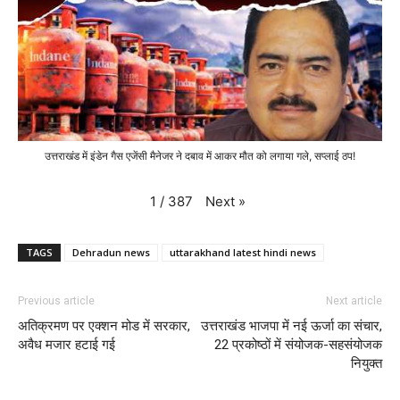
उत्तराखंड में इंडेन गैस एजेंसी मैनेजर ने दबाव में आकर मौत को लगाया गले, सप्लाई ठप!
Next
»
1
/
387
TAGS
Dehradun news
uttarakhand latest hindi news
Previous article
Next article
अतिक्रमण पर एक्शन मोड में सरकार,
उत्तराखंड भाजपा में नई ऊर्जा का संचार,
अवैध मजार हटाई गई
22 प्रकोष्ठों में संयोजक-सहसंयोजक
नियुक्त