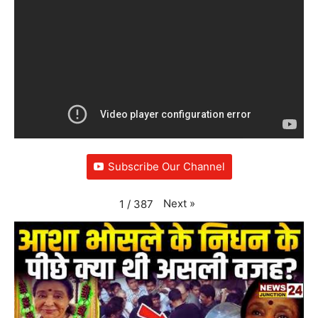
Subscribe Our Channel
Next
»
1
/
387