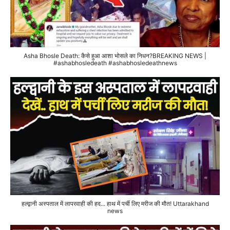
Asha Bhosle Death: कैसे हुआ आशा भोसले का निधन?BREAKING NEWS |
#ashabhosledeath #ashabhosledeathnews
हल्द्वानी अस्पताल में लापरवाही की हद... हाथ में पर्ची लिए मरीज की मौत! Uttarakhand
news