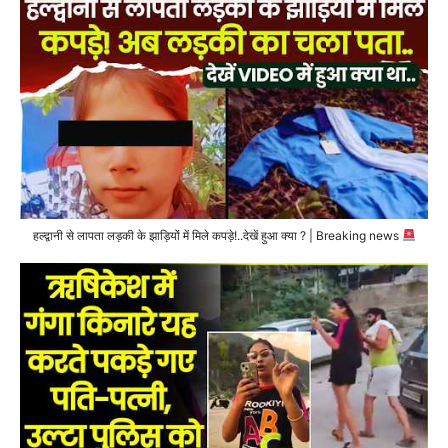
हल्द्वानी से लापता लड़की के झाड़ियों में मिले कपड़े!..देखें हुआ क्या ? | Breaking news