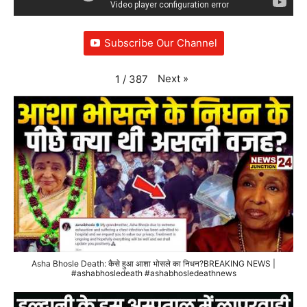
Subscribe Our Channel
Next
»
1
/
387
Asha Bhosle Death: कैसे हुआ आशा भोसले का निधन?BREAKING NEWS |
#ashabhosledeath #ashabhosledeathnews