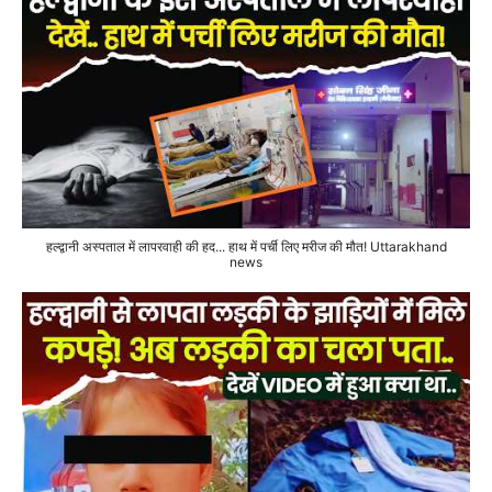
हल्द्वानी अस्पताल में लापरवाही की हद... हाथ में पर्ची लिए मरीज की मौत! Uttarakhand
news