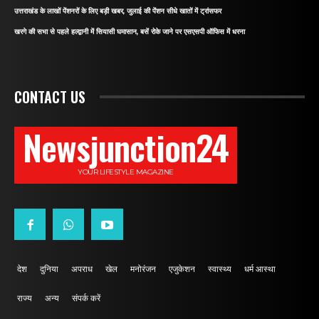
उत्तराखंड के लाखों पेंशनरों के लिए बड़ी खबर, जुलाई की पेंशन सीधे खातों में ट्रांसफर
खरगे की सभा से पहले हल्द्वानी में सियासी घमासान, बसें रोके जाने पर एसएसपी ऑफिस में धरना
CONTACT US
Newsjunction24
YOUR LIFESTYLE MAGAZINE
देश
दुनिया
अपराध
खेल
मनोरंजन
एजुकेशन
स्वास्थ्य
धर्म आस्था
राज्य
अन्य
संपर्क करें