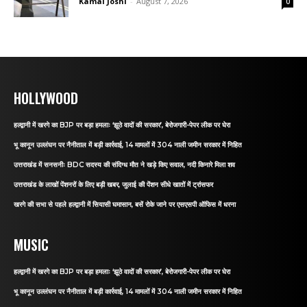
Kamal Joshi
-
August 7, 2026
0
HOLLYWOOD
हल्द्वानी में खरगे का BJP पर बड़ा हमलाः ‘झूठे वादों की सरकार’, बेरोजगारी-पेपर लीक पर घेरा
भू कानून उल्लंघन पर नैनीताल में बड़ी कार्रवाई, 14 मामलों में 304 नाली जमीन सरकार में निहित
उत्तराखंड में सनसनीः BDC सदस्य की संदिग्ध मौत ने खड़े किए सवाल, नदी किनारे मिला शव
उत्तराखंड के लाखों पेंशनरों के लिए बड़ी खबर, जुलाई की पेंशन सीधे खातों में ट्रांसफर
खरगे की सभा से पहले हल्द्वानी में सियासी घमासान, बसें रोके जाने पर एसएसपी ऑफिस में धरना
MUSIC
हल्द्वानी में खरगे का BJP पर बड़ा हमलाः ‘झूठे वादों की सरकार’, बेरोजगारी-पेपर लीक पर घेरा
भू कानून उल्लंघन पर नैनीताल में बड़ी कार्रवाई, 14 मामलों में 304 नाली जमीन सरकार में निहित