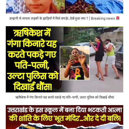
हल्द्वानी से लापता लड़की के झाड़ियों में मिले कपड़े!..देखें हुआ क्या ? | Breaking news
ऋषिकेश में गंगा किनारे यह करते पकड़े गए पति-पत्नी, उल्टा पुलिस को दिखाई धौंस!