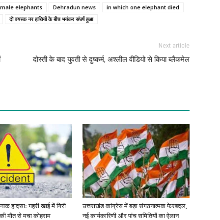
t male elephants
Dehradun news
in which one elephant died
दो वयस्क नर हाथियों के बीच भयंकर संघर्ष हुआ
Next article
ं
दोस्ती के बाद युवती से दुष्कर्म, अश्लील वीडियो से किया ब्लैकमेल
र्दनाक हादसाः गहरी खाई में गिरी
उत्तराखंड कांग्रेस में बड़ा संगठनात्मक फेरबदल,
ं की मौत से मचा कोहराम
नई कार्यकारिणी और पांच समितियों का ऐलान