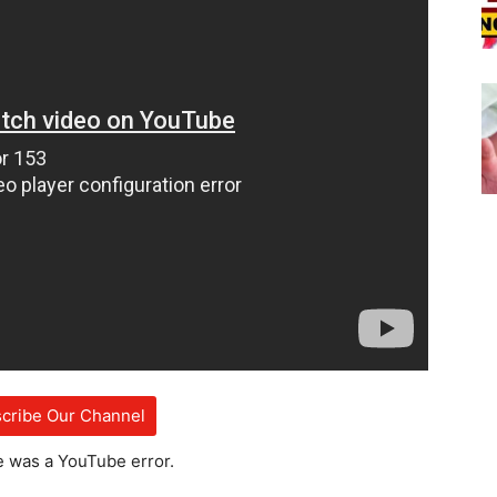
cribe Our Channel
e was a YouTube error.