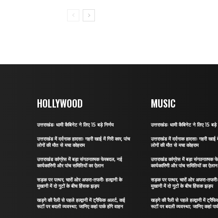
HOLLYWOOD
MUSIC
उत्तराखंडः धामी कैबिनेट ने लिए 15 बड़े निर्णय
उत्तराखंडः धामी कैबिनेट ने लिए 15 बड़े 
उत्तराखंड में दर्दनाक हादसाः गहरी खाई में गिरी कार, पांच
उत्तराखंड में दर्दनाक हादसाः गहरी खाई मे
लोगों की मौत से मचा कोहराम
लोगों की मौत से मचा कोहराम
उत्तराखंड कांग्रेस में बड़ा संगठनात्मक फेरबदल, नई
उत्तराखंड कांग्रेस में बड़ा संगठनात्मक
कार्यकारिणी और पांच समितियों का ऐलान
कार्यकारिणी और पांच समितियों का ऐलान
सड़क पर पत्थर, चारों ओर अफरा-तफरीः हल्द्वानी के
सड़क पर पत्थर, चारों ओर अफरा-तफरीः हल
मुखानी में दो गुटों के बीच हिंसक झड़प
मुखानी में दो गुटों के बीच हिंसक झड़प
खड़गे की रैली से पहले हल्द्वानी में ट्रैफिक अलर्ट, कई
खड़गे की रैली से पहले हल्द्वानी में ट्रै
रूटों पर बदली व्यवस्था; जानिए कहां पार्क होंगे वाहन
रूटों पर बदली व्यवस्था; जानिए कहां पार्