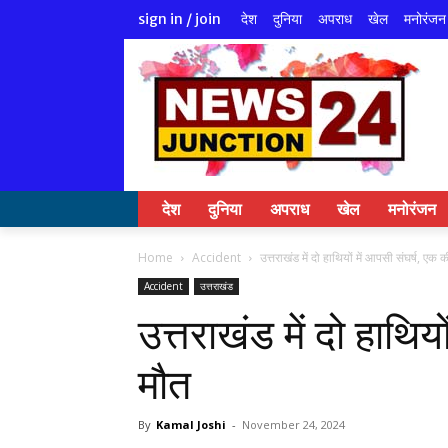
देश
दुनिया
अपराध
खेल
मनोरंजन
sign in / join
देश
दुनिया
अपराध
खेल
मनोरंजन
Home
Accident
उत्तराखंड में दो हाथियों में आपसी संघर्ष, एक 
Accident
उत्तराखंड
उत्तराखंड में दो हाथिय
मौत
By
Kamal Joshi
-
November 24, 2024