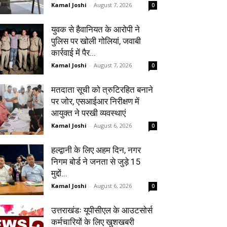
Kamal Joshi
-
August 7, 2026
0
युवक से हैवानियत के आरोपी ने
पुलिस पर खोली गोलियां, जवाबी
कार्रवाई में पैर...
Kamal Joshi
-
August 7, 2026
0
मतदाता सूची को त्रुटिरहित बनाने
पर जोर, एसआईआर निरीक्षण में
आयुक्त ने परखी व्यवस्थाएं
Kamal Joshi
-
August 6, 2026
0
हल्द्वानी के लिए अहम दिन, नगर
निगम बोर्ड ने जनता से जुड़े 15
मुद्दों...
Kamal Joshi
-
August 6, 2026
0
उत्तराखंडः यूपीसीएल के आउटसोर्स
कर्मचारियों के लिए खुशखबरी