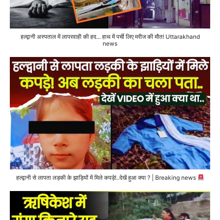
हल्द्वानी अस्पताल में लापरवाही की हद... हाथ में पर्ची लिए मरीज की मौत! Uttarakhand
news
हल्द्वानी से लापता लड़की के झाड़ियों में मिले कपड़े!..देखें हुआ क्या ? | Breaking news