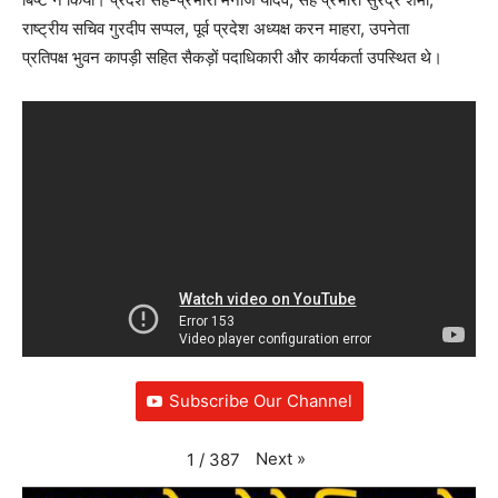
राष्ट्रीय सचिव गुरदीप सप्पल, पूर्व प्रदेश अध्यक्ष करन माहरा, उपनेता
प्रतिपक्ष भुवन कापड़ी सहित सैकड़ों पदाधिकारी और कार्यकर्ता उपस्थित थे।
Subscribe Our Channel
Next
»
1
/
387