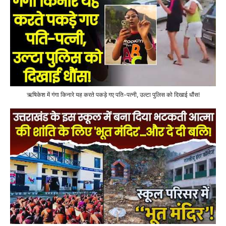
ऋषिकेश में गंगा किनारे यह करते पकड़े गए पति-पत्नी, उल्टा पुलिस को दिखाई धौंस!