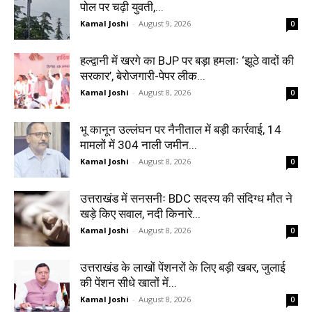
पोल पर चढ़ी युवती,...
Kamal Joshi
-
August 9, 2026
0
हल्द्वानी में खरगे का BJP पर बड़ा हमलाः ‘झूठे वादों की
सरकार’, बेरोजगारी-पेपर लीक...
Kamal Joshi
-
August 8, 2026
0
भू कानून उल्लंघन पर नैनीताल में बड़ी कार्रवाई, 14
मामलों में 304 नाली जमीन...
Kamal Joshi
-
August 8, 2026
0
उत्तराखंड में सनसनीः BDC सदस्य की संदिग्ध मौत ने
खड़े किए सवाल, नदी किनारे...
Kamal Joshi
-
August 8, 2026
0
उत्तराखंड के लाखों पेंशनरों के लिए बड़ी खबर, जुलाई
की पेंशन सीधे खातों में...
Kamal Joshi
-
August 8, 2026
0