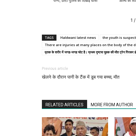
पत्नी, उल्टा पुलिस को दिखाई धौंस!
आत्मा की शां
1
/
TAGS
Haldwani latest news
the youth is suspect
There are injuries at many places on the body of the 
मृतक के शरीर में जगह-जगह चोट है। प्रथम दृष्टया युवक की मौत ट्रेन गिरकर ह
Previous article
खेलने के दौरान पानी के टैंक में डूब गया बच्चा, मौत
RELATED ARTICLES
MORE FROM AUTHOR