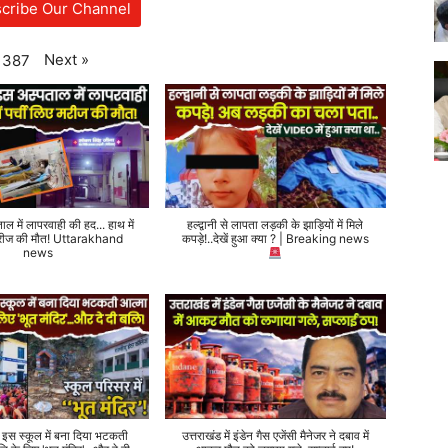
cribe Our Channel
Next
»
387
ताल में लापरवाही की हद... हाथ में
हल्द्वानी से लापता लड़की के झाड़ियों में मिले
 मरीज की मौत! Uttarakhand
कपड़े!..देखें हुआ क्या ? | Breaking news
news
े इस स्कूल में बना दिया भटकती
उत्तराखंड में इंडेन गैस एजेंसी मैनेजर ने दबाव में