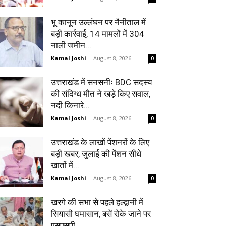
भू कानून उल्लंघन पर नैनीताल में
बड़ी कार्रवाई, 14 मामलों में 304
नाली जमीन...
Kamal Joshi
-
August 8, 2026
0
उत्तराखंड में सनसनीः BDC सदस्य
की संदिग्ध मौत ने खड़े किए सवाल,
नदी किनारे...
Kamal Joshi
-
August 8, 2026
0
उत्तराखंड के लाखों पेंशनरों के लिए
बड़ी खबर, जुलाई की पेंशन सीधे
खातों में...
Kamal Joshi
-
August 8, 2026
0
खरगे की सभा से पहले हल्द्वानी में
सियासी घमासान, बसें रोके जाने पर
एसएसपी...