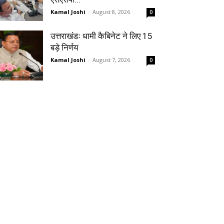
Kamal Joshi
-
August 8, 2026
0
उत्तराखंडः धामी कैबिनेट ने लिए 15
बड़े निर्णय
Kamal Joshi
-
August 7, 2026
0