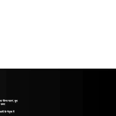
 ‘विनर प्लान’, बूथ
ी कमर
ामी के नेतृत्व में