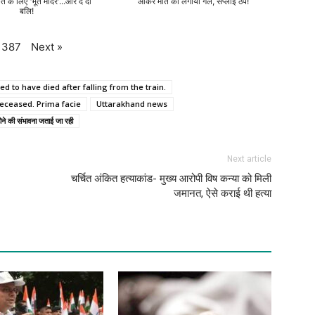
ति के लिए 'भूत मंदिर'...और दे दी
आकर मौत को लगाया गले, सप्लाई ठप!
बलि!
Next
»
387
ed to have died after falling from the train.
deceased. Prima facie
Uttarakhand news
ोने की संभावना जताई जा रही
Next article
चर्चित अंकित हत्याकांड- मुख्य आरोपी विष कन्या को मिली
जमानत, ऐसे कराई थी हत्या