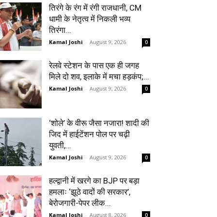
तिरंगे के रंग में रंगी राजधानी, CM
धामी के नेतृत्व में निकली भव्य
तिरंगा...
Kamal Joshi
-
August 9, 2026
0
रेलवे स्टेशन के पास एक ही जगह
मिले दो शव, इलाके में मचा हड़कंप;...
Kamal Joshi
-
August 9, 2026
0
‘शोले’ के वीरू जैसा नजारा! शादी की
जिद में हाईटेंशन पोल पर चढ़ी
युवती,...
Kamal Joshi
-
August 9, 2026
0
हल्द्वानी में खरगे का BJP पर बड़ा
हमलाः ‘झूठे वादों की सरकार’,
बेरोजगारी-पेपर लीक...
Kamal Joshi
-
August 8, 2026
0