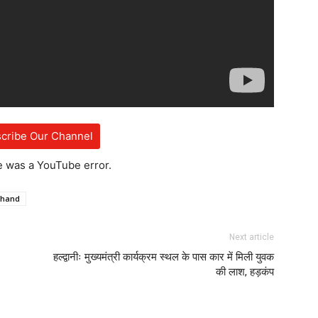
cribe Our Channel
e was a YouTube error.
khand
Next article
हल्द्वानीः मुख्यमंत्री कार्यक्रम स्थल के पास कार में मिली युवक
की लाश, हड़कंप