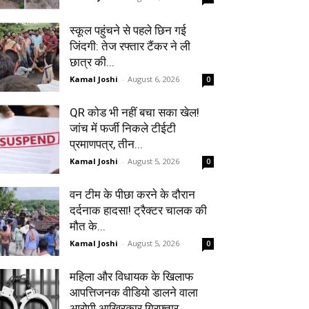
स्कूल पहुंचने से पहले छिन गई
जिंदगी: तेज रफ्तार टैंकर ने ली
छात्र की...
Kamal Joshi
-
August 6, 2026
0
QR कोड भी नहीं बचा सका खेल!
जांच में फर्जी निकले टीईटी
प्रमाणपत्र, तीन...
Kamal Joshi
-
August 5, 2026
0
वन टीम के पीछा करने के दौरान
दर्दनाक हादसा! ट्रैक्टर चालक की
मौत के...
Kamal Joshi
-
August 5, 2026
0
महिला और विधायक के खिलाफ
आपत्तिजनक वीडियो डालने वाला
आरोपी आखिरकार गिरफ्तार