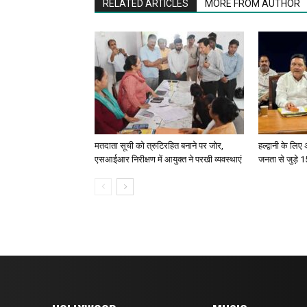
RELATED ARTICLES
MORE FROM AUTHOR
मतदाता सूची को त्रुटिरहित बनाने पर जोर,
हल्द्वानी के लि
एसआईआर निरीक्षण में आयुक्त ने परखी व्यवस्थाएं
जनता से जुड़े 15