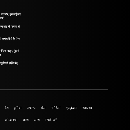
ाने पर जोर, एसआईआर
थाएं
गम बोर्ड ने जनता से
 कर्मचारियों के लिए
मिला मासूम, मुंह में
ोश
मुनोत्री हाईवे बंद,
देश
दुनिया
अपराध
खेल
मनोरंजन
एजुकेशन
स्वास्थ्य
धर्म आस्था
राज्य
अन्य
संपर्क करें