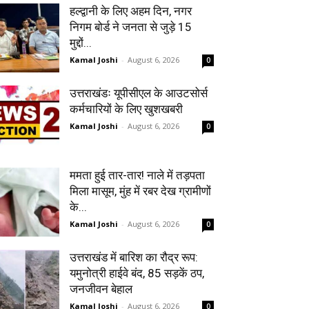
हल्द्वानी के लिए अहम दिन, नगर
निगम बोर्ड ने जनता से जुड़े 15
मुद्दों...
Kamal Joshi
-
August 6, 2026
0
उत्तराखंडः यूपीसीएल के आउटसोर्स
कर्मचारियों के लिए खुशखबरी
Kamal Joshi
-
August 6, 2026
0
ममता हुई तार-तार! नाले में तड़पता
मिला मासूम, मुंह में रबर देख ग्रामीणों
के...
Kamal Joshi
-
August 6, 2026
0
उत्तराखंड में बारिश का रौद्र रूप:
यमुनोत्री हाईवे बंद, 85 सड़कें ठप,
जनजीवन बेहाल
Kamal Joshi
-
August 6, 2026
0