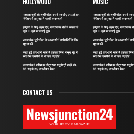
HOLLYWOOD
MUSIC
मतदाता सूची को त्रुटिरहित बनाने पर जोर, एसआईआर
मतदाता सूची को त्रुटिरहित बनाने प
निरीक्षण में आयुक्त ने परखी व्यवस्थाएं
निरीक्षण में आयुक्त ने परखी व्यवस्थाएं
हल्द्वानी के लिए अहम दिन, नगर निगम बोर्ड ने जनता से
हल्द्वानी के लिए अहम दिन, नगर निगम बो
जुड़े 15 मुद्दों पर लगाई मुहर
जुड़े 15 मुद्दों पर लगाई मुहर
उत्तराखंडः यूपीसीएल के आउटसोर्स कर्मचारियों के लिए
उत्तराखंडः यूपीसीएल के आउटसोर्स कर्मच
खुशखबरी
खुशखबरी
ममता हुई तार-तार! नाले में तड़पता मिला मासूम, मुंह में
ममता हुई तार-तार! नाले में तड़पता मिला म
रबर देख ग्रामीणों के भी उड़ गए होश
रबर देख ग्रामीणों के भी उड़ गए होश
उत्तराखंड में बारिश का रौद्र रूप: यमुनोत्री हाईवे बंद,
उत्तराखंड में बारिश का रौद्र रूप: यमुनोत्
85 सड़कें ठप, जनजीवन बेहाल
85 सड़कें ठप, जनजीवन बेहाल
CONTACT US
Newsjunction24
YOUR LIFESTYLE MAGAZINE