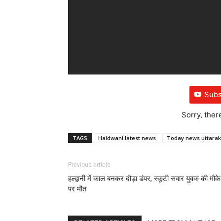
Subs
Sorry, ther
TAGS
Haldwani latest news
Today news uttara
Previous article
हल्द्वानी में काल बनकर दौड़ा डंपर, स्कूटी सवार युवक की मौके
पर मौत