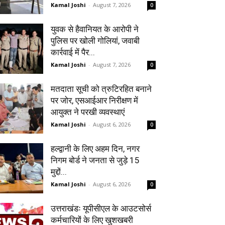
Kamal Joshi
-
August 7, 2026
0
युवक से हैवानियत के आरोपी ने
पुलिस पर खोली गोलियां, जवाबी
कार्रवाई में पैर...
Kamal Joshi
-
August 7, 2026
0
मतदाता सूची को त्रुटिरहित बनाने
पर जोर, एसआईआर निरीक्षण में
आयुक्त ने परखी व्यवस्थाएं
Kamal Joshi
-
August 6, 2026
0
हल्द्वानी के लिए अहम दिन, नगर
निगम बोर्ड ने जनता से जुड़े 15
मुद्दों...
Kamal Joshi
-
August 6, 2026
0
उत्तराखंडः यूपीसीएल के आउटसोर्स
कर्मचारियों के लिए खुशखबरी