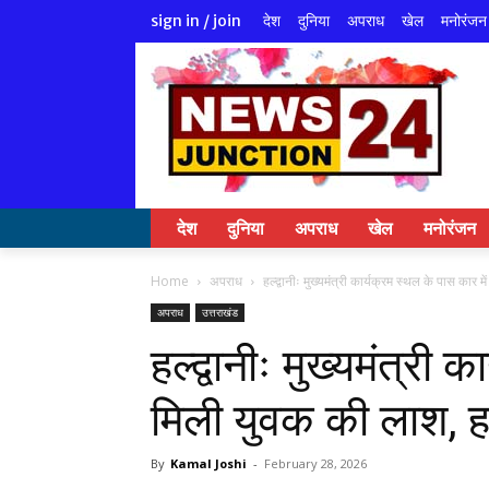
देश
दुनिया
अपराध
खेल
मनोरंजन
sign in / join
देश
दुनिया
अपराध
खेल
मनोरंजन
Home
अपराध
हल्द्वानीः मुख्यमंत्री कार्यक्रम स्थल के पास कार म
अपराध
उत्तराखंड
हल्द्वानीः मुख्यमंत्री 
मिली युवक की लाश, ह
By
Kamal Joshi
-
February 28, 2026