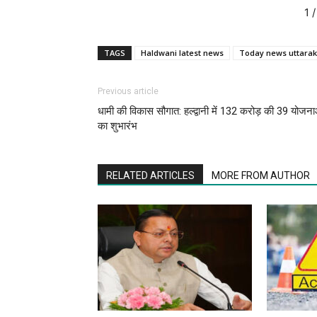
1
/
TAGS
Haldwani latest news
Today news uttara
Previous article
धामी की विकास सौगात: हल्द्वानी में 132 करोड़ की 39 योजना
का शुभारंभ
RELATED ARTICLES
MORE FROM AUTHOR