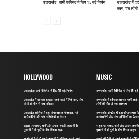
उत्तराखंडः धामी कैबिनेट ने लिए 15 बड़े निर्णय
उत्तराखंड में द
कार, पांच लोगो
HOLLYWOOD
MUSIC
उत्तराखंडः धामी कैबिनेट ने लिए 15 बड़े निर्णय
उत्तराखंडः धामी कैबिनेट ने लिए 15 बड़े 
उत्तराखंड में दर्दनाक हादसाः गहरी खाई में गिरी कार, पांच
उत्तराखंड में दर्दनाक हादसाः गहरी खाई मे
लोगों की मौत से मचा कोहराम
लोगों की मौत से मचा कोहराम
उत्तराखंड कांग्रेस में बड़ा संगठनात्मक फेरबदल, नई
उत्तराखंड कांग्रेस में बड़ा संगठनात्मक
कार्यकारिणी और पांच समितियों का ऐलान
कार्यकारिणी और पांच समितियों का ऐलान
सड़क पर पत्थर, चारों ओर अफरा-तफरीः हल्द्वानी के
सड़क पर पत्थर, चारों ओर अफरा-तफरीः हल
मुखानी में दो गुटों के बीच हिंसक झड़प
मुखानी में दो गुटों के बीच हिंसक झड़प
खड़गे की रैली से पहले हल्द्वानी में ट्रैफिक अलर्ट, कई
खड़गे की रैली से पहले हल्द्वानी में ट्रै