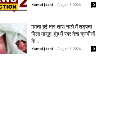
Kamal Joshi
-
August 6, 2026
0
ममता हुई तार-तार! नाले में तड़पता
मिला मासूम, मुंह में रबर देख ग्रामीणों
के...
Kamal Joshi
-
August 6, 2026
0