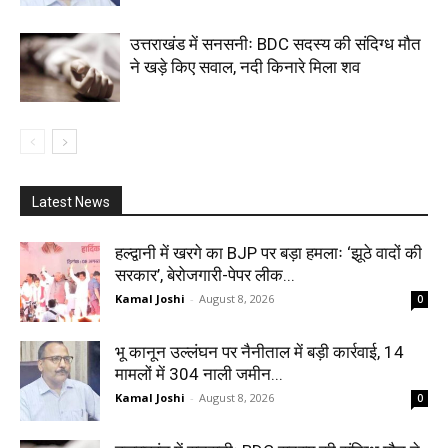
उत्तराखंड में सनसनीः BDC सदस्य की संदिग्ध मौत
ने खड़े किए सवाल, नदी किनारे मिला शव
Latest News
हल्द्वानी में खरगे का BJP पर बड़ा हमलाः ‘झूठे वादों की
सरकार’, बेरोजगारी-पेपर लीक...
Kamal Joshi
-
August 8, 2026
0
भू कानून उल्लंघन पर नैनीताल में बड़ी कार्रवाई, 14
मामलों में 304 नाली जमीन...
Kamal Joshi
-
August 8, 2026
0