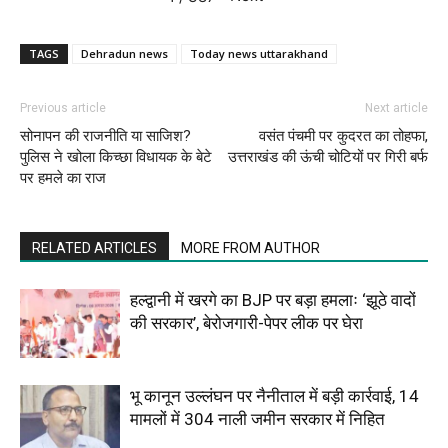
TAGS
Dehradun news
Today news uttarakhand
Previous article
Next article
सोनापन की राजनीति या साजिश?
वसंत पंचमी पर कुदरत का तोहफा,
पुलिस ने खोला किच्छा विधायक के बेटे
उत्तराखंड की ऊंची चोटियों पर गिरी बर्फ
पर हमले का राज
RELATED ARTICLES
MORE FROM AUTHOR
हल्द्वानी में खरगे का BJP पर बड़ा हमलाः ‘झूठे वादों
की सरकार’, बेरोजगारी-पेपर लीक पर घेरा
भू कानून उल्लंघन पर नैनीताल में बड़ी कार्रवाई, 14
मामलों में 304 नाली जमीन सरकार में निहित