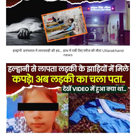
हल्द्वानी अस्पताल में लापरवाही की हद... हाथ में पर्ची लिए मरीज की मौत! Uttarakhand
news