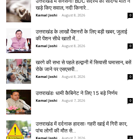
उत्तराखंड में सनसनीः BDC सदस्य की संदिग्ध मौत ने
खड़े किए सवाल, नदी किनारे...
Kamal Joshi
-
August 8, 2026
0
उत्तराखंड के लाखों पेंशनरों के लिए बड़ी खबर, जुलाई
की पेंशन सीधे खातों में...
Kamal Joshi
-
August 8, 2026
0
खरगे की सभा से पहले हल्द्वानी में सियासी घमासान, बसें
रोके जाने पर एसएसपी...
Kamal Joshi
-
August 8, 2026
0
उत्तराखंडः धामी कैबिनेट ने लिए 15 बड़े निर्णय
Kamal Joshi
-
August 7, 2026
0
उत्तराखंड में दर्दनाक हादसाः गहरी खाई में गिरी कार,
पांच लोगों की मौत से...
Kamal Joshi
-
August 7, 2026
0