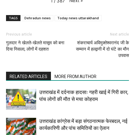
Next
»
1
/
387
TAGS
Dehradun news
Today news uttarakhand
Previous article
Next article
गुलदार ने खेलते-खेलते मासूम को बना
शंकराचार्य अविमुक्तेश्वरानंद जी के
दिया निवाला, लोगों में दहशत
सम्मान में हल्द्वानी में दो घंटे का मौन
उपवास
RELATED ARTICLES
MORE FROM AUTHOR
उत्तराखंड में दर्दनाक हादसाः गहरी खाई में गिरी कार,
पांच लोगों की मौत से मचा कोहराम
उत्तराखंड कांग्रेस में बड़ा संगठनात्मक फेरबदल, नई
कार्यकारिणी और पांच समितियों का ऐलान