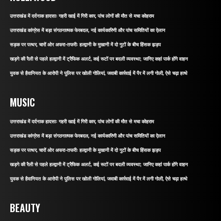
उत्तराखंड में दर्दनाक हादसाः गहरी खाई में गिरी कार, पांच लोगों की मौत से मचा कोहराम
उत्तराखंड कांग्रेस में बड़ा संगठनात्मक फेरबदल, नई कार्यकारिणी और पांच समितियों का ऐलान
सड़क पर पत्थर, चारों ओर अफरा-तफरीः हल्द्वानी के मुखानी में दो गुटों के बीच हिंसक झड़प
खड़गे की रैली से पहले हल्द्वानी में ट्रैफिक अलर्ट, कई रूटों पर बदली व्यवस्था; जानिए कहां पार्क होंगे वाहन
युवक से हैवानियत के आरोपी ने पुलिस पर खोली गोलियां, जवाबी कार्रवाई में पैर में लगी गोली, ऐसे चढ़ा हत्थे
MUSIC
उत्तराखंड में दर्दनाक हादसाः गहरी खाई में गिरी कार, पांच लोगों की मौत से मचा कोहराम
उत्तराखंड कांग्रेस में बड़ा संगठनात्मक फेरबदल, नई कार्यकारिणी और पांच समितियों का ऐलान
सड़क पर पत्थर, चारों ओर अफरा-तफरीः हल्द्वानी के मुखानी में दो गुटों के बीच हिंसक झड़प
खड़गे की रैली से पहले हल्द्वानी में ट्रैफिक अलर्ट, कई रूटों पर बदली व्यवस्था; जानिए कहां पार्क होंगे वाहन
युवक से हैवानियत के आरोपी ने पुलिस पर खोली गोलियां, जवाबी कार्रवाई में पैर में लगी गोली, ऐसे चढ़ा हत्थे
BEAUTY