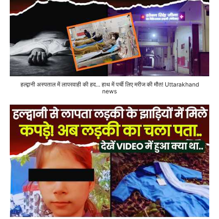
हल्द्वानी अस्पताल में लापरवाही की हद... हाथ में पर्ची लिए मरीज की मौत! Uttarakhand
news