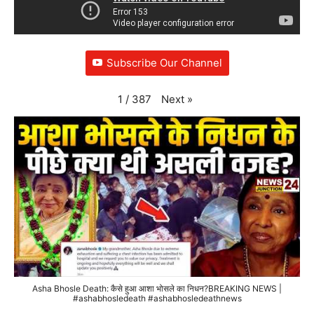
Subscribe Our Channel
Next
»
1
/
387
Asha Bhosle Death: कैसे हुआ आशा भोसले का निधन?BREAKING NEWS |
#ashabhosledeath #ashabhosledeathnews