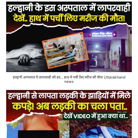
हल्द्वानी अस्पताल में लापरवाही की हद... हाथ में पर्ची लिए मरीज की मौत! Uttarakhand
news