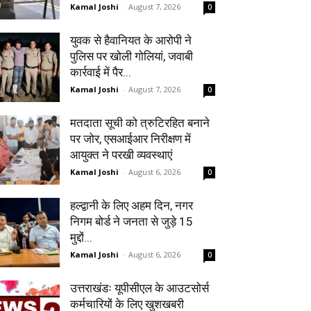
Kamal Joshi
-
August 7, 2026
0
युवक से हैवानियत के आरोपी ने
पुलिस पर खोली गोलियां, जवाबी
कार्रवाई में पैर...
Kamal Joshi
-
August 7, 2026
0
मतदाता सूची को त्रुटिरहित बनाने
पर जोर, एसआईआर निरीक्षण में
आयुक्त ने परखी व्यवस्थाएं
Kamal Joshi
-
August 6, 2026
0
हल्द्वानी के लिए अहम दिन, नगर
निगम बोर्ड ने जनता से जुड़े 15
मुद्दों...
Kamal Joshi
-
August 6, 2026
0
उत्तराखंडः यूपीसीएल के आउटसोर्स
कर्मचारियों के लिए खुशखबरी