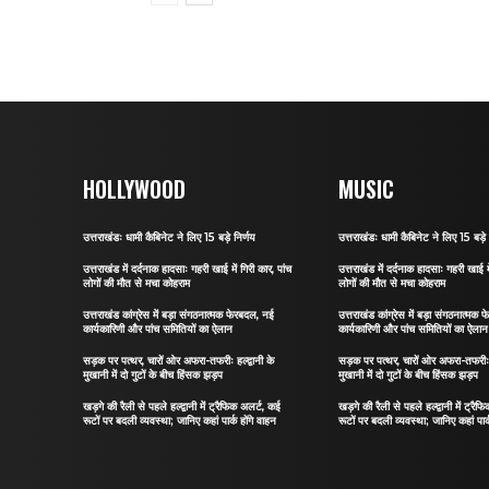
HOLLYWOOD
MUSIC
उत्तराखंडः धामी कैबिनेट ने लिए 15 बड़े निर्णय
उत्तराखंडः धामी कैबिनेट ने लिए 15 बड़े 
उत्तराखंड में दर्दनाक हादसाः गहरी खाई में गिरी कार, पांच
उत्तराखंड में दर्दनाक हादसाः गहरी खाई मे
लोगों की मौत से मचा कोहराम
लोगों की मौत से मचा कोहराम
उत्तराखंड कांग्रेस में बड़ा संगठनात्मक फेरबदल, नई
उत्तराखंड कांग्रेस में बड़ा संगठनात्मक
कार्यकारिणी और पांच समितियों का ऐलान
कार्यकारिणी और पांच समितियों का ऐलान
सड़क पर पत्थर, चारों ओर अफरा-तफरीः हल्द्वानी के
सड़क पर पत्थर, चारों ओर अफरा-तफरीः हल
मुखानी में दो गुटों के बीच हिंसक झड़प
मुखानी में दो गुटों के बीच हिंसक झड़प
खड़गे की रैली से पहले हल्द्वानी में ट्रैफिक अलर्ट, कई
खड़गे की रैली से पहले हल्द्वानी में ट्रै
रूटों पर बदली व्यवस्था; जानिए कहां पार्क होंगे वाहन
रूटों पर बदली व्यवस्था; जानिए कहां पार्