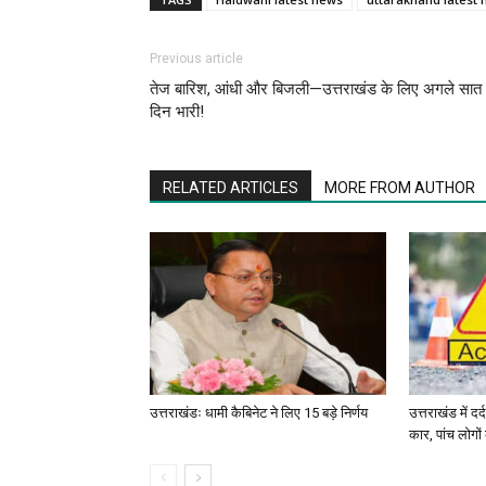
Previous article
तेज बारिश, आंधी और बिजली—उत्तराखंड के लिए अगले सात
दिन भारी!
RELATED ARTICLES
MORE FROM AUTHOR
उत्तराखंडः धामी कैबिनेट ने लिए 15 बड़े निर्णय
उत्तराखंड में द
कार, पांच लोगो