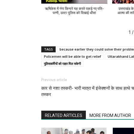
ऋषिकेश में गंगा किनारे यह करते पकड़े गए पति-
उत्तराखंड क
पत्नी, उल्टा पुलिस को दिखाई धौंस!
आत्मा की शां
1
/
TAGS
because earlier they could solve their prob
Policemen will be able to get relief
Uttarakhand La
पुलिसकर्मियों को राहत मिल सकेगी
Previous article
कार से नशा तस्करी- भारी मात्रा में इंजेक्शनों के साथ हत्थे च
तस्कर
RELATED ARTICLES
MORE FROM AUTHOR