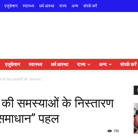
एजुकेशन
स्वास्थ्य
धर्म आस्था
राज्य
अन्य
संपर्क करें
एजुकेशन
स्वास्थ्य
धर्म आस्था
राज्य
अन्य
संपर्क करें
तारण के लिए एसएसपी की “समाधान”...
यों की समस्याओं के निस्तारण
“समाधान” पहल
759