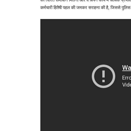
कर्मचारी हितैषी पहल की जमकर सराहना की है, जिससे पुलिस