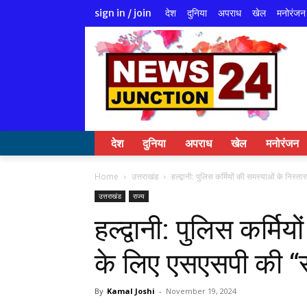
देश
दुनिया
अपराध
खेल
मनोरंजन
sign in / join
देश
दुनिया
अपराध
खेल
मनोरंजन
Home
उत्तराखंड
हल्द्वानी: पुलिस कर्मियों की समस्याओं के निस्
उत्तराखंड
राज्य
हल्द्वानी: पुलिस कर्मि
के लिए एसएसपी की 
By
Kamal Joshi
-
November 19, 2024