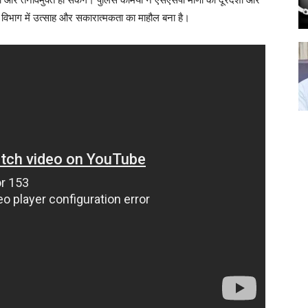
 विभाग में उत्साह और सकारात्मकता का माहौल बना है।