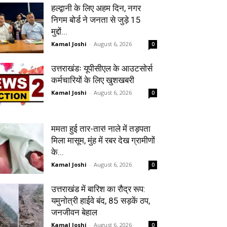
हल्द्वानी के लिए अहम दिन, नगर
निगम बोर्ड ने जनता से जुड़े 15
मुद्दों...
Kamal Joshi
-
August 6, 2026
0
उत्तराखंडः यूपीसीएल के आउटसोर्स
कर्मचारियों के लिए खुशखबरी
Kamal Joshi
-
August 6, 2026
0
ममता हुई तार-तार! नाले में तड़पता
मिला मासूम, मुंह में रबर देख ग्रामीणों
के...
Kamal Joshi
-
August 6, 2026
0
उत्तराखंड में बारिश का रौद्र रूप:
यमुनोत्री हाईवे बंद, 85 सड़कें ठप,
जनजीवन बेहाल
Kamal Joshi
-
August 6, 2026
0