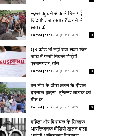
स्कूल पहुंचने से पहले छिन गई
जिंदगी: तेज रफ्तार टैंकर ने ली
छात्र की...
Kamal Joshi
-
August 6, 2026
0
QR कोड भी नहीं बचा सका खेल!
जांच में फर्जी निकले टीईटी
प्रमाणपत्र, तीन...
Kamal Joshi
-
August 5, 2026
0
वन टीम के पीछा करने के दौरान
दर्दनाक हादसा! ट्रैक्टर चालक की
मौत के...
Kamal Joshi
-
August 5, 2026
0
महिला और विधायक के खिलाफ
आपत्तिजनक वीडियो डालने वाला
आरोपी आखिरकार गिरफ्तार