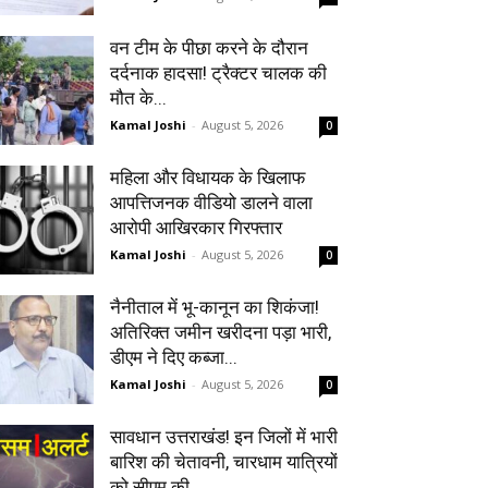
वन टीम के पीछा करने के दौरान
दर्दनाक हादसा! ट्रैक्टर चालक की
मौत के...
Kamal Joshi
-
August 5, 2026
0
महिला और विधायक के खिलाफ
आपत्तिजनक वीडियो डालने वाला
आरोपी आखिरकार गिरफ्तार
Kamal Joshi
-
August 5, 2026
0
नैनीताल में भू-कानून का शिकंजा!
अतिरिक्त जमीन खरीदना पड़ा भारी,
डीएम ने दिए कब्जा...
Kamal Joshi
-
August 5, 2026
0
सावधान उत्तराखंड! इन जिलों में भारी
बारिश की चेतावनी, चारधाम यात्रियों
को सीएम की...