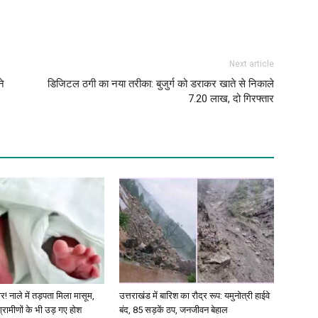
Next article
ने
डिजिटल ठगी का नया तरीका: बुजुर्ग को डराकर खाते से निकाले
7.20 लाख, दो गिरफ्तार
र! नाले में तड़पता मिला मासूम,
उत्तराखंड में बारिश का रौद्र रूप: यमुनोत्री हाईवे
 ग्रामीणों के भी उड़ गए होश
बंद, 85 सड़कें ठप, जनजीवन बेहाल