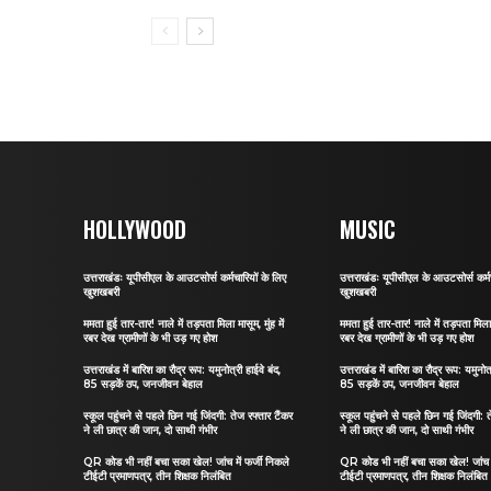
HOLLYWOOD
MUSIC
उत्तराखंडः यूपीसीएल के आउटसोर्स कर्मचारियों के लिए
उत्तराखंडः यूपीसीएल के आउटसोर्स कर्मच
खुशखबरी
खुशखबरी
ममता हुई तार-तार! नाले में तड़पता मिला मासूम, मुंह में
ममता हुई तार-तार! नाले में तड़पता मिला म
रबर देख ग्रामीणों के भी उड़ गए होश
रबर देख ग्रामीणों के भी उड़ गए होश
उत्तराखंड में बारिश का रौद्र रूप: यमुनोत्री हाईवे बंद,
उत्तराखंड में बारिश का रौद्र रूप: यमुनोत्
85 सड़कें ठप, जनजीवन बेहाल
85 सड़कें ठप, जनजीवन बेहाल
स्कूल पहुंचने से पहले छिन गई जिंदगी: तेज रफ्तार टैंकर
स्कूल पहुंचने से पहले छिन गई जिंदगी: त
ने ली छात्र की जान, दो साथी गंभीर
ने ली छात्र की जान, दो साथी गंभीर
QR कोड भी नहीं बचा सका खेल! जांच में फर्जी निकले
QR कोड भी नहीं बचा सका खेल! जांच मे
टीईटी प्रमाणपत्र, तीन शिक्षक निलंबित
टीईटी प्रमाणपत्र, तीन शिक्षक निलंबित