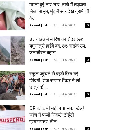
ममता हुई तार-तार! नाले में तड़पता
मिला मासूम, मुंह में रबर देख ग्रामीणों
के...
Kamal Joshi
-
August 6, 2026
0
उत्तराखंड में बारिश का रौद्र रूप:
यमुनोत्री हाईवे बंद, 85 सड़कें ठप,
जनजीवन बेहाल
Kamal Joshi
-
August 6, 2026
0
स्कूल पहुंचने से पहले छिन गई
जिंदगी: तेज रफ्तार टैंकर ने ली
छात्र की...
Kamal Joshi
-
August 6, 2026
0
QR कोड भी नहीं बचा सका खेल!
जांच में फर्जी निकले टीईटी
प्रमाणपत्र, तीन...
Kamal Joshi
-
August 5, 2026
0