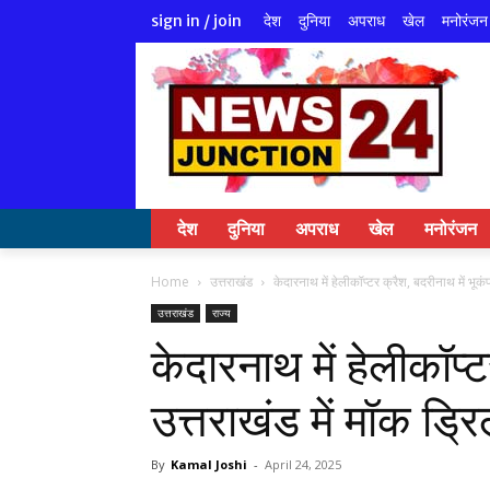
देश
दुनिया
अपराध
खेल
मनोरंजन
sign in / join
देश
दुनिया
अपराध
खेल
मनोरंजन
Home
उत्तराखंड
केदारनाथ में हेलीकॉप्टर क्रैश, बदरीनाथ में भूकंप
उत्तराखंड
राज्य
केदारनाथ में हेलीकॉप्ट
उत्तराखंड में मॉक ड्रि
By
Kamal Joshi
-
April 24, 2025