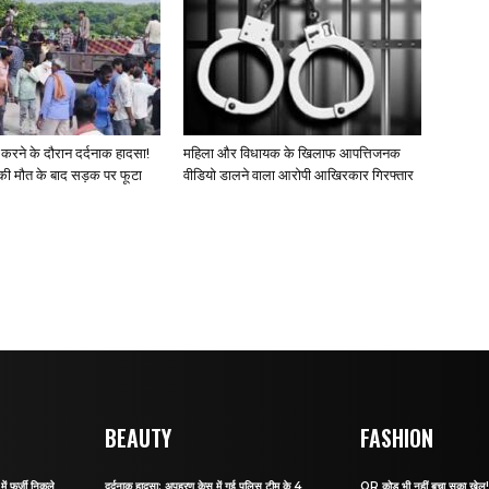
 करने के दौरान दर्दनाक हादसा!
महिला और विधायक के खिलाफ आपत्तिजनक
की मौत के बाद सड़क पर फूटा
वीडियो डालने वाला आरोपी आखिरकार गिरफ्तार
BEAUTY
FASHION
ं फर्जी निकले
दर्दनाक हादसा: अपहरण केस में गई पुलिस टीम के 4
QR कोड भी नहीं बचा सका खेल! जा