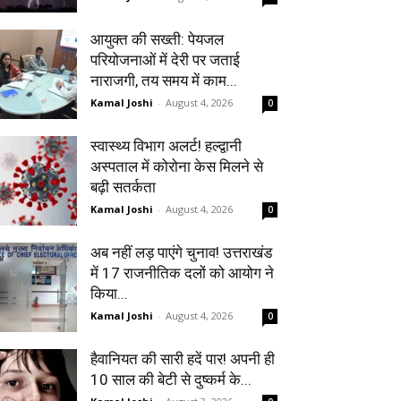
आयुक्त की सख्ती: पेयजल
परियोजनाओं में देरी पर जताई
नाराजगी, तय समय में काम...
Kamal Joshi
-
August 4, 2026
0
स्वास्थ्य विभाग अलर्ट! हल्द्वानी
अस्पताल में कोरोना केस मिलने से
बढ़ी सतर्कता
Kamal Joshi
-
August 4, 2026
0
अब नहीं लड़ पाएंगे चुनाव! उत्तराखंड
में 17 राजनीतिक दलों को आयोग ने
किया...
Kamal Joshi
-
August 4, 2026
0
हैवानियत की सारी हदें पार! अपनी ही
10 साल की बेटी से दुष्कर्म के...