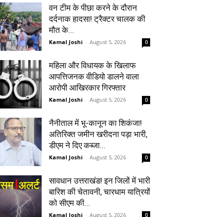
वन टीम के पीछा करने के दौरान
दर्दनाक हादसा! ट्रैक्टर चालक की
मौत के...
Kamal Joshi
-
August 5, 2026
0
महिला और विधायक के खिलाफ
आपत्तिजनक वीडियो डालने वाला
आरोपी आखिरकार गिरफ्तार
Kamal Joshi
-
August 5, 2026
0
नैनीताल में भू-कानून का शिकंजा!
अतिरिक्त जमीन खरीदना पड़ा भारी,
डीएम ने दिए कब्जा...
Kamal Joshi
-
August 5, 2026
0
सावधान उत्तराखंड! इन जिलों में भारी
बारिश की चेतावनी, चारधाम यात्रियों
को सीएम की...
Kamal Joshi
-
August 5, 2026
0