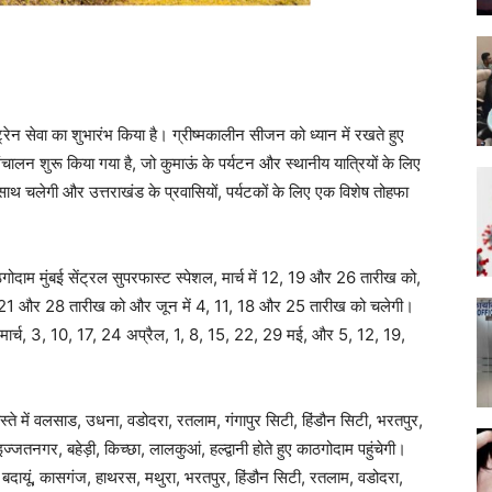
ेन सेवा का शुभारंभ किया है। ग्रीष्मकालीन सीजन को ध्यान में रखते हुए
ंचालन शुरू किया गया है, जो कुमाऊं के पर्यटन और स्थानीय यात्रियों के लिए
साथ चलेगी और उत्तराखंड के प्रवासियों, पर्यटकों के लिए एक विशेष तोहफा
गोदाम मुंबई सेंट्रल सुपरफास्ट स्पेशल, मार्च में 12, 19 और 26 तारीख को,
4, 21 और 28 तारीख को और जून में 4, 11, 18 और 25 तारीख को चलेगी।
 मार्च, 3, 10, 17, 24 अप्रैल, 1, 8, 15, 22, 29 मई, और 5, 12, 19,
ास्ते में वलसाड, उधना, वडोदरा, रतलाम, गंगापुर सिटी, हिंडौन सिटी, भरतपुर,
्जतनगर, बहेड़ी, किच्छा, लालकुआं, हल्द्वानी होते हुए काठगोदाम पहुंचेगी।
 बदायूं, कासगंज, हाथरस, मथुरा, भरतपुर, हिंडौन सिटी, रतलाम, वडोदरा,