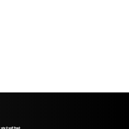
ंच में फर्जी निकले