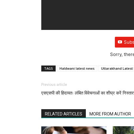
Subs
Sorry, ther
TAGS
Haldwani latest news
Uttarakhand Latest
Previous article
एसएसपी की हिदायतः लंबित विवेचनाओं का शीघ्र करें निस्ता
RELATED ARTICLES
MORE FROM AUTHOR