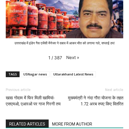
उत्तराखंड में इंडेन गैस एजेंसी मैनेजर ने दबाव में आकर मौत को लगाया गले, सप्लाई ठप!
Next
»
1
/
387
TAGS
USNagar news
Uttarakhand Latest News
Previous article
Next article
खाद्य गोदाम में फिर मिली खामियांः
मुख्यमंत्री ने नंदा गौरा योजना के तहत
एसएमओ, एआरओ पर गाज गिरनी तय
1.72 अरब रुपए किए वितरित
RELATED ARTICLES
MORE FROM AUTHOR