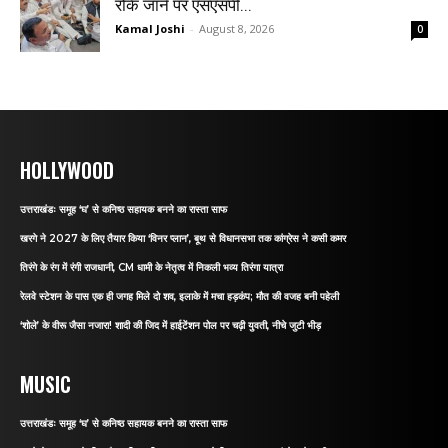
रोके जाने पर एसएसपी...
Kamal Joshi
-
August 8, 2026
0
HOLLYWOOD
उत्तराखंडः समूह ‘घ’ से कनिष्ठ सहायक बनने का रास्ता साफ
खरगे ने 2027 के लिए तैयार किया ‘विनर प्लान’, बूथ से विधानसभा तक कांग्रेस ने कसी कमर
तिरंगे के रंग में रंगी राजधानी, CM धामी के नेतृत्व में निकली भव्य तिरंगा यात्रा
रेलवे स्टेशन के पास एक ही जगह मिले दो शव, इलाके में मचा हड़कंप; मौत की वजह बनी पहेली
‘शोले’ के वीरू जैसा नजारा! शादी की जिद में हाईटेंशन पोल पर चढ़ी युवती, नीचे जुटी भीड़
MUSIC
उत्तराखंडः समूह ‘घ’ से कनिष्ठ सहायक बनने का रास्ता साफ