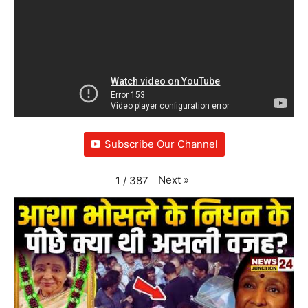
Subscribe Our Channel
Next
»
1
/
387