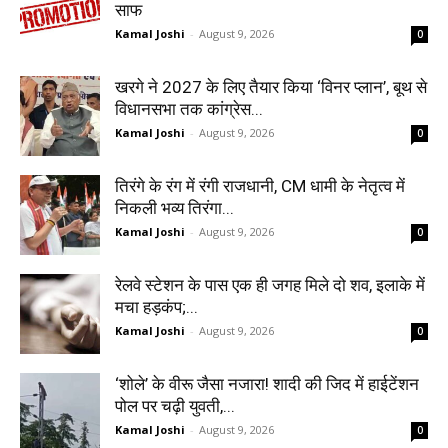
साफ
Kamal Joshi
-
August 9, 2026
0
खरगे ने 2027 के लिए तैयार किया ‘विनर प्लान’, बूथ से
विधानसभा तक कांग्रेस...
Kamal Joshi
-
August 9, 2026
0
तिरंगे के रंग में रंगी राजधानी, CM धामी के नेतृत्व में
निकली भव्य तिरंगा...
Kamal Joshi
-
August 9, 2026
0
रेलवे स्टेशन के पास एक ही जगह मिले दो शव, इलाके में
मचा हड़कंप;...
Kamal Joshi
-
August 9, 2026
0
‘शोले’ के वीरू जैसा नजारा! शादी की जिद में हाईटेंशन
पोल पर चढ़ी युवती,...
Kamal Joshi
-
August 9, 2026
0