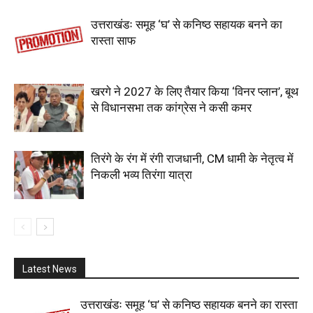
उत्तराखंडः समूह ‘घ’ से कनिष्ठ सहायक बनने का
रास्ता साफ
खरगे ने 2027 के लिए तैयार किया ‘विनर प्लान’, बूथ
से विधानसभा तक कांग्रेस ने कसी कमर
तिरंगे के रंग में रंगी राजधानी, CM धामी के नेतृत्व में
निकली भव्य तिरंगा यात्रा
Latest News
उत्तराखंडः समूह ‘घ’ से कनिष्ठ सहायक बनने का रास्ता