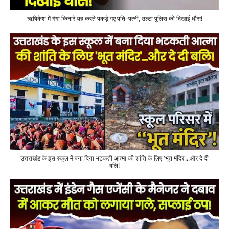
ऋषिकेश में गंगा किनारे यह करते पकड़े गए पति-पत्नी, उल्टा पुलिस को दिखाई धौंस!
उत्तराखंड के इस स्कूल में बना दिया भटकती आत्मा की शांति के लिए 'भूत मंदिर'...और दे दी
बलि!