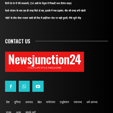
तिरंगे के रंग में रंगी राजधानी, CM धामी के नेतृत्व में निकली भव्य तिरंगा यात्रा
रेलवे स्टेशन के पास एक ही जगह मिले दो शव, इलाके में मचा हड़कंप; मौत की वजह बनी पहेली
‘शोले’ के वीरू जैसा नजारा! शादी की जिद में हाईटेंशन पोल पर चढ़ी युवती, नीचे जुटी भीड़
CONTACT US
Newsjunction24
YOUR LIFESTYLE MAGAZINE
देश
दुनिया
अपराध
खेल
मनोरंजन
एजुकेशन
स्वास्थ्य
धर्म आस्था
राज्य
अन्य
संपर्क करें