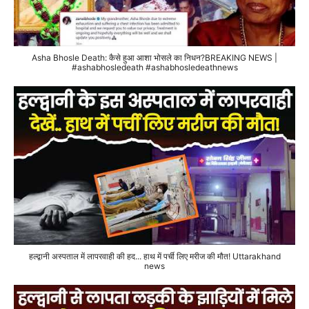
Asha Bhosle Death: कैसे हुआ आशा भोसले का निधन?BREAKING NEWS |
#ashabhosledeath #ashabhosledeathnews
हल्द्वानी अस्पताल में लापरवाही की हद... हाथ में पर्ची लिए मरीज की मौत! Uttarakhand
news