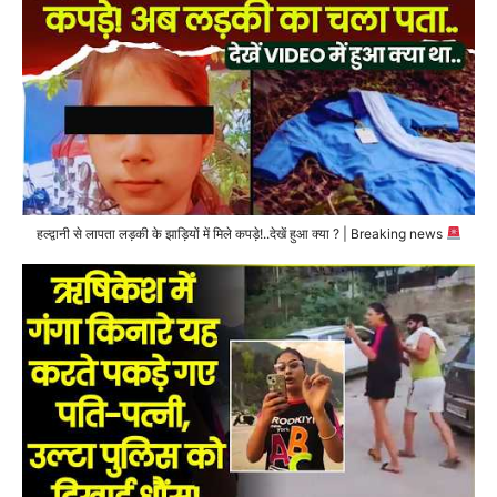
हल्द्वानी से लापता लड़की के झाड़ियों में मिले कपड़े!..देखें हुआ क्या ? | Breaking news