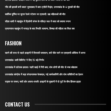
नींद की झपकी बनी काल! मुरादाबाद में कार-ट्रॉली भिड़ंत, उत्तराखंड के 4 युवकों की मौत
कार्तिक पूर्णिमा पर चुनार रेलवे स्टेशन पर त्रासदी: छह महिलाओं की मौत
सीएम धामी ने महाकुंभ में त्रिवेणी संगम के पवित्र जल में माता को कराया स्नान
प्रयागराज महाकुंभ में भगदड़ के बाद स्थिति सामान्य, किच्छा की महिला का मिला शव
FASHION
खरगे की सभा से पहले हल्द्वानी में सियासी घमासान, बसें रोके जाने पर एसएसपी ऑफिस में धरना
उत्तराखंडः धामी कैबिनेट ने लिए 15 बड़े निर्णय
उत्तराखंड में दर्दनाक हादसाः गहरी खाई में गिरी कार, पांच लोगों की मौत से मचा कोहराम
उत्तराखंड कांग्रेस में बड़ा संगठनात्मक फेरबदल, नई कार्यकारिणी और पांच समितियों का ऐलान
सड़क पर पत्थर, चारों ओर अफरा-तफरीः हल्द्वानी के मुखानी में दो गुटों के बीच हिंसक झड़प
CONTACT US