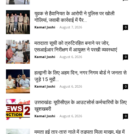
युवक से हैवानियत के आरोपी ने पुलिस पर खोली
गोलियां, जवाबी कार्रवाई में पैर...
Kamal Joshi
-
August 7, 2026
0
मतदाता सूची को त्रुटिरहित बनाने पर जोर,
एसआईआर निरीक्षण में आयुक्त ने परखी व्यवस्थाएं
Kamal Joshi
-
August 6, 2026
0
हल्द्वानी के लिए अहम दिन, नगर निगम बोर्ड ने जनता से
जुड़े 15 मुद्दों...
Kamal Joshi
-
August 6, 2026
0
उत्तराखंडः यूपीसीएल के आउटसोर्स कर्मचारियों के लिए
खुशखबरी
Kamal Joshi
-
August 6, 2026
0
ममता हुई तार-तार! नाले में तड़पता मिला मासूम, मुंह में