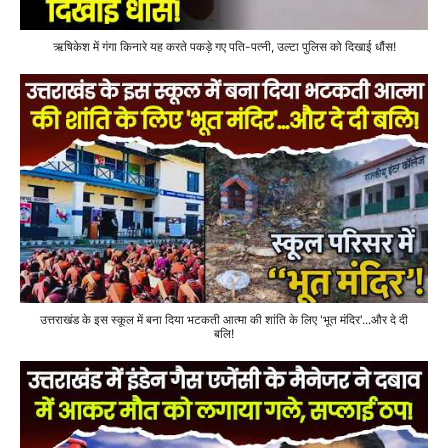
ऋषिकेश में गंगा किनारे यह करते पकड़े गए पति-पत्नी, उल्टा पुलिस को दिखाई धौंस!
उत्तराखंड के इस स्कूल में बना दिया भटकती आत्मा की शांति के लिए 'भूत मंदिर'...और दे दी
बलि!