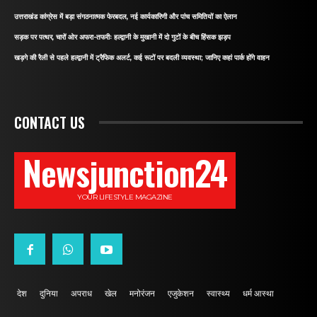
उत्तराखंड कांग्रेस में बड़ा संगठनात्मक फेरबदल, नई कार्यकारिणी और पांच समितियों का ऐलान
सड़क पर पत्थर, चारों ओर अफरा-तफरीः हल्द्वानी के मुखानी में दो गुटों के बीच हिंसक झड़प
खड़गे की रैली से पहले हल्द्वानी में ट्रैफिक अलर्ट, कई रूटों पर बदली व्यवस्था; जानिए कहां पार्क होंगे वाहन
CONTACT US
Newsjunction24
YOUR LIFESTYLE MAGAZINE
देश
दुनिया
अपराध
खेल
मनोरंजन
एजुकेशन
स्वास्थ्य
धर्म आस्था