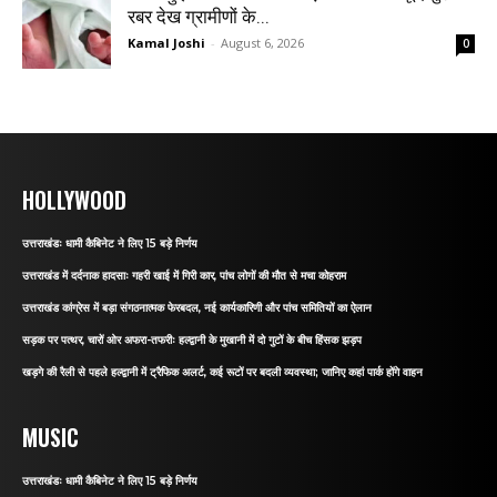
रबर देख ग्रामीणों के...
Kamal Joshi
-
August 6, 2026
0
HOLLYWOOD
उत्तराखंडः धामी कैबिनेट ने लिए 15 बड़े निर्णय
उत्तराखंड में दर्दनाक हादसाः गहरी खाई में गिरी कार, पांच लोगों की मौत से मचा कोहराम
उत्तराखंड कांग्रेस में बड़ा संगठनात्मक फेरबदल, नई कार्यकारिणी और पांच समितियों का ऐलान
सड़क पर पत्थर, चारों ओर अफरा-तफरीः हल्द्वानी के मुखानी में दो गुटों के बीच हिंसक झड़प
खड़गे की रैली से पहले हल्द्वानी में ट्रैफिक अलर्ट, कई रूटों पर बदली व्यवस्था; जानिए कहां पार्क होंगे वाहन
MUSIC
उत्तराखंडः धामी कैबिनेट ने लिए 15 बड़े निर्णय