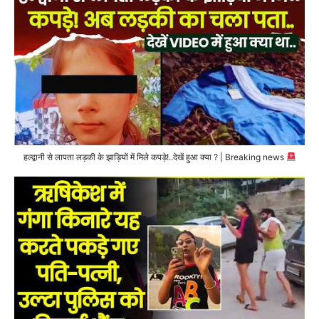
हल्द्वानी से लापता लड़की के झाड़ियों में मिले कपड़े!..देखें हुआ क्या ? | Breaking news