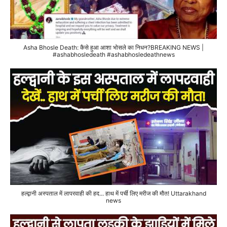
Asha Bhosle Death: कैसे हुआ आशा भोसले का निधन?BREAKING NEWS |
#ashabhosledeath #ashabhosledeathnews
हल्द्वानी अस्पताल में लापरवाही की हद... हाथ में पर्ची लिए मरीज की मौत! Uttarakhand
news