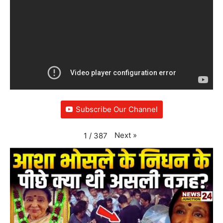
Subscribe Our Channel
Next
»
1
/
387