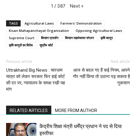
Next
»
1
/
387
TAGS
Agricultural Laws
Farmers' Demonstration
Kisan Mahapanchayat Organisation
Opposing Agricultural Laws
Supreme Court
किसान प्रदर्शन
किसान महापंचायत संगठन
कृषि कानून
कृषि कानूनों का विरोध
सुप्रीम कोर्ट
Previous article
Next article
Uttrakhand Big News : चारधाम
आज से बदल गए हैं कई नियम, आपने
यात्रा को लेकर सरकार फिर हाई कोर्ट
गौर नहीं किया तो उठाना पड़ सकता है
की दर पर, न्यायालय के समक्ष रखी यह
नुकसान
मांग
RELATED ARTICLES
MORE FROM AUTHOR
केंद्रीय शिक्षा मंत्री धर्मेंद्र प्रधान ने पद से दिया
इस्तीफा