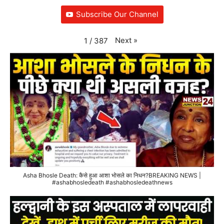
Subscribe Our Channel
Next
»
1
/
387
Asha Bhosle Death: कैसे हुआ आशा भोसले का निधन?BREAKING NEWS |
#ashabhosledeath #ashabhosledeathnews