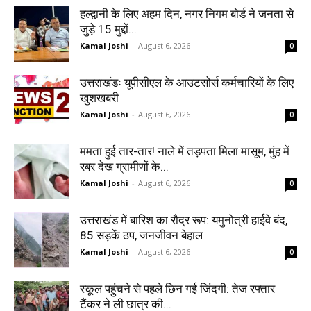
हल्द्वानी के लिए अहम दिन, नगर निगम बोर्ड ने जनता से
जुड़े 15 मुद्दों...
Kamal Joshi
-
August 6, 2026
0
उत्तराखंडः यूपीसीएल के आउटसोर्स कर्मचारियों के लिए
खुशखबरी
Kamal Joshi
-
August 6, 2026
0
ममता हुई तार-तार! नाले में तड़पता मिला मासूम, मुंह में
रबर देख ग्रामीणों के...
Kamal Joshi
-
August 6, 2026
0
उत्तराखंड में बारिश का रौद्र रूप: यमुनोत्री हाईवे बंद,
85 सड़कें ठप, जनजीवन बेहाल
Kamal Joshi
-
August 6, 2026
0
स्कूल पहुंचने से पहले छिन गई जिंदगी: तेज रफ्तार
टैंकर ने ली छात्र की...