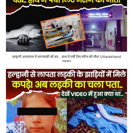
हल्द्वानी अस्पताल में लापरवाही की हद... हाथ में पर्ची लिए मरीज की मौत! Uttarakhand
news