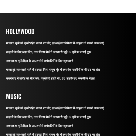
HOLLYWOOD
मतदाता सूची को त्रुटिरहित बनाने पर जोर, एसआईआर निरीक्षण में आयुक्त ने परखी व्यवस्थाएं
हल्द्वानी के लिए अहम दिन, नगर निगम बोर्ड ने जनता से जुड़े 15 मुद्दों पर लगाई मुहर
उत्तराखंडः यूपीसीएल के आउटसोर्स कर्मचारियों के लिए खुशखबरी
ममता हुई तार-तार! नाले में तड़पता मिला मासूम, मुंह में रबर देख ग्रामीणों के भी उड़ गए होश
उत्तराखंड में बारिश का रौद्र रूप: यमुनोत्री हाईवे बंद, 85 सड़कें ठप, जनजीवन बेहाल
MUSIC
मतदाता सूची को त्रुटिरहित बनाने पर जोर, एसआईआर निरीक्षण में आयुक्त ने परखी व्यवस्थाएं
हल्द्वानी के लिए अहम दिन, नगर निगम बोर्ड ने जनता से जुड़े 15 मुद्दों पर लगाई मुहर
उत्तराखंडः यूपीसीएल के आउटसोर्स कर्मचारियों के लिए खुशखबरी
ममता हुई तार-तार! नाले में तड़पता मिला मासूम, मुंह में रबर देख ग्रामीणों के भी उड़ गए होश