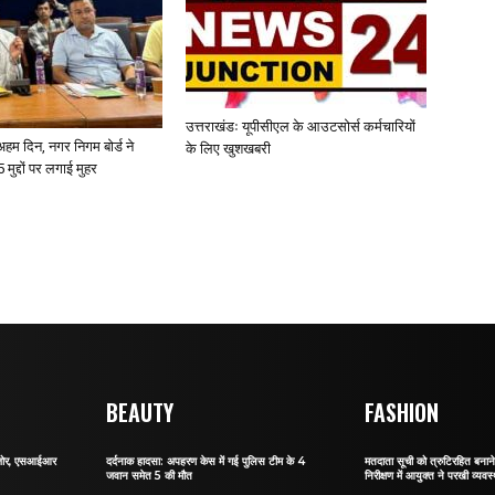
उत्तराखंडः यूपीसीएल के आउटसोर्स कर्मचारियों
ए अहम दिन, नगर निगम बोर्ड ने
के लिए खुशखबरी
 मुद्दों पर लगाई मुहर
BEAUTY
FASHION
र जोर, एसआईआर
दर्दनाक हादसा: अपहरण केस में गई पुलिस टीम के 4
मतदाता सूची को त्रुटिरहित बन
जवान समेत 5 की मौत
निरीक्षण में आयुक्त ने परखी व्यवस्