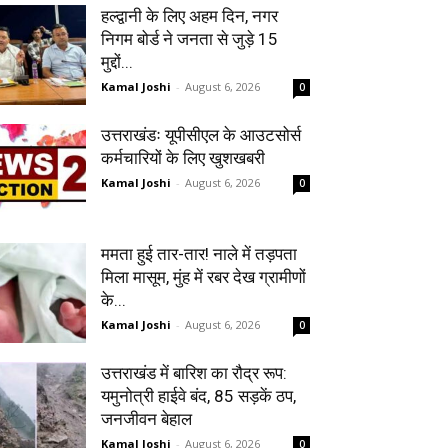
हल्द्वानी के लिए अहम दिन, नगर
निगम बोर्ड ने जनता से जुड़े 15
मुद्दों...
Kamal Joshi
-
August 6, 2026
0
उत्तराखंडः यूपीसीएल के आउटसोर्स
कर्मचारियों के लिए खुशखबरी
Kamal Joshi
-
August 6, 2026
0
ममता हुई तार-तार! नाले में तड़पता
मिला मासूम, मुंह में रबर देख ग्रामीणों
के...
Kamal Joshi
-
August 6, 2026
0
उत्तराखंड में बारिश का रौद्र रूप:
यमुनोत्री हाईवे बंद, 85 सड़कें ठप,
जनजीवन बेहाल
Kamal Joshi
-
August 6, 2026
0