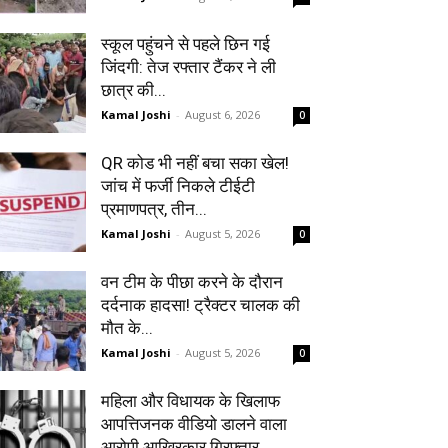
स्कूल पहुंचने से पहले छिन गई
जिंदगी: तेज रफ्तार टैंकर ने ली
छात्र की...
Kamal Joshi
-
August 6, 2026
0
QR कोड भी नहीं बचा सका खेल!
जांच में फर्जी निकले टीईटी
प्रमाणपत्र, तीन...
Kamal Joshi
-
August 5, 2026
0
वन टीम के पीछा करने के दौरान
दर्दनाक हादसा! ट्रैक्टर चालक की
मौत के...
Kamal Joshi
-
August 5, 2026
0
महिला और विधायक के खिलाफ
आपत्तिजनक वीडियो डालने वाला
आरोपी आखिरकार गिरफ्तार