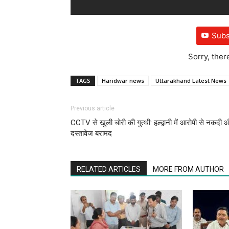
Subs
Sorry, ther
TAGS
Haridwar news
Uttarakhand Latest News
Previous article
CCTV से खुली चोरी की गुत्थी: हल्द्वानी में आरोपी से नकदी 
दस्तावेज बरामद
RELATED ARTICLES
MORE FROM AUTHOR