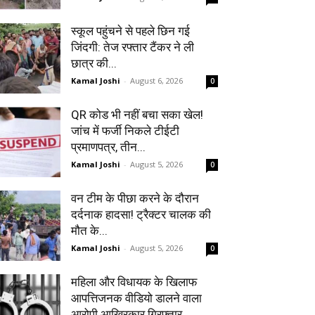
स्कूल पहुंचने से पहले छिन गई
जिंदगी: तेज रफ्तार टैंकर ने ली
छात्र की...
Kamal Joshi
-
August 6, 2026
0
QR कोड भी नहीं बचा सका खेल!
जांच में फर्जी निकले टीईटी
प्रमाणपत्र, तीन...
Kamal Joshi
-
August 5, 2026
0
वन टीम के पीछा करने के दौरान
दर्दनाक हादसा! ट्रैक्टर चालक की
मौत के...
Kamal Joshi
-
August 5, 2026
0
महिला और विधायक के खिलाफ
आपत्तिजनक वीडियो डालने वाला
आरोपी आखिरकार गिरफ्तार