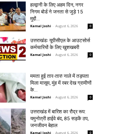
हल्द्वानी के लिए अहम दिन, नगर
निगम बोर्ड ने जनता से जुड़े 15
मुद्दों...
Kamal Joshi
-
August 6, 2026
0
उत्तराखंडः यूपीसीएल के आउटसोर्स
कर्मचारियों के लिए खुशखबरी
Kamal Joshi
-
August 6, 2026
0
ममता हुई तार-तार! नाले में तड़पता
मिला मासूम, मुंह में रबर देख ग्रामीणों
के...
Kamal Joshi
-
August 6, 2026
0
उत्तराखंड में बारिश का रौद्र रूप:
यमुनोत्री हाईवे बंद, 85 सड़कें ठप,
जनजीवन बेहाल
Kamal Joshi
-
August 6, 2026
0