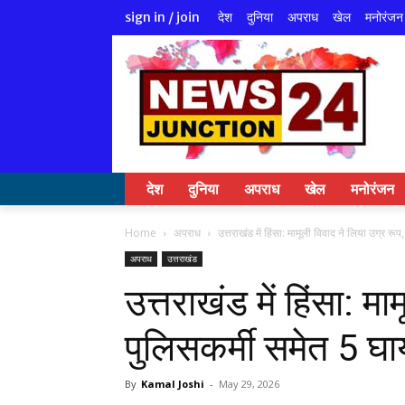
देश
दुनिया
अपराध
खेल
मनोरंजन
sign in / join
देश
दुनिया
अपराध
खेल
मनोरंजन
Home
अपराध
उत्तराखंड में हिंसा: मामूली विवाद ने लिया उग्र रूप
अपराध
उत्तराखंड
उत्तराखंड में हिंसा: म
पुलिसकर्मी समेत 5 घ
By
Kamal Joshi
-
May 29, 2026